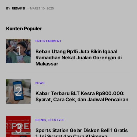
BY
REDAKSI
MARET 10, 2025
Konten Populer
ENTERTAINMENT
Beban Utang Rp15 Juta Bikin Iqbaal
Ramadhan Nekat Jualan Gorengan di
Makassar
NEWS
Kabar Terbaru BLT Kesra Rp900.000:
Syarat, Cara Cek, dan Jadwal Pencairan
BISNIS
LIFESTYLE
Sports Station Gelar Diskon Beli 1 Gratis
1, Ini Syarat dan Cara Klaimnya