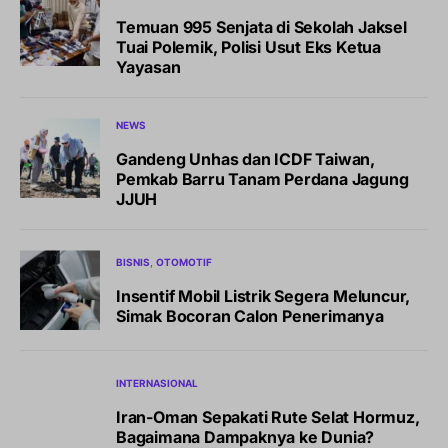
Temuan 995 Senjata di Sekolah Jaksel
Tuai Polemik, Polisi Usut Eks Ketua
Yayasan
NEWS
Gandeng Unhas dan ICDF Taiwan,
Pemkab Barru Tanam Perdana Jagung
JJUH
BISNIS
OTOMOTIF
Insentif Mobil Listrik Segera Meluncur,
Simak Bocoran Calon Penerimanya
INTERNASIONAL
Iran-Oman Sepakati Rute Selat Hormuz,
Bagaimana Dampaknya ke Dunia?