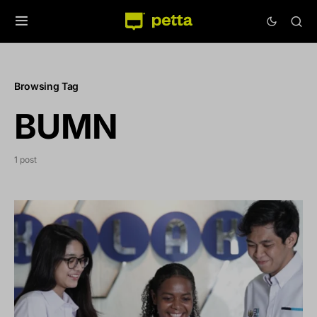
Browsing Tag
BUMN
1 post