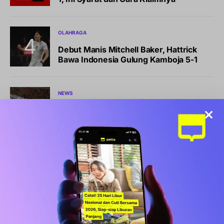
OLAHRAGA
Debut Manis Mitchell Baker, Hattrick
Bawa Indonesia Gulung Kamboja 5-1
NEWS
Pemkot Makassar Tunda Sanksi
Pemilahan Sampah, Pilih Cara Ini Dulu