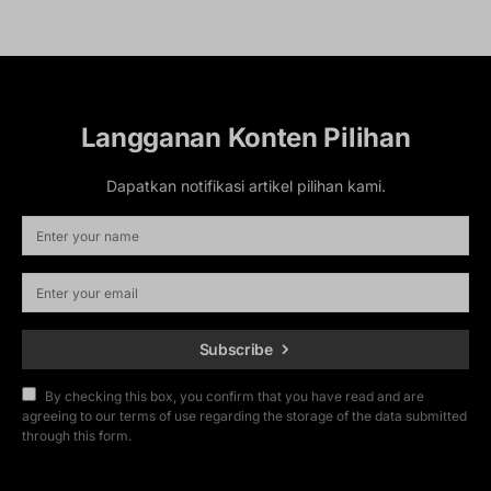
Langganan Konten Pilihan
Dapatkan notifikasi artikel pilihan kami.
Subscribe
By checking this box, you confirm that you have read and are
agreeing to our terms of use regarding the storage of the data submitted
through this form.