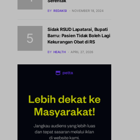
Serentak
BY
REDAKSI
NOVEMBER 18, 2024
Sidak RSUD Lapatarai, Bupati
Barru: Pasien Tidak Boleh Lagi
Kekurangan Obat di RS
BY
HEALTH
APRIL 27, 2026