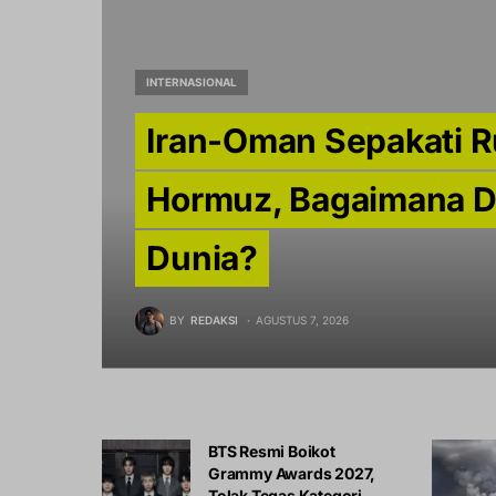
INTERNASIONAL
Iran-Oman Sepakati R
Hormuz, Bagaimana 
Dunia?
BY
REDAKSI
AGUSTUS 7, 2026
BTS Resmi Boikot
Grammy Awards 2027,
Tolak Tegas Kategori