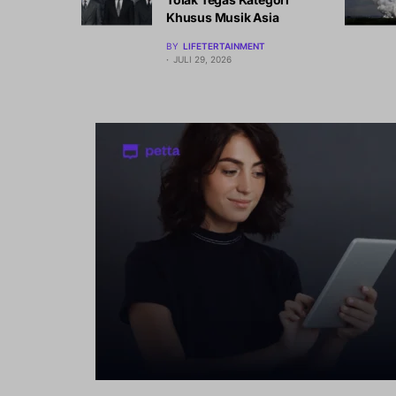
Khusus Musik Asia
BY
LIFETERTAINMENT
JULI 29, 2026