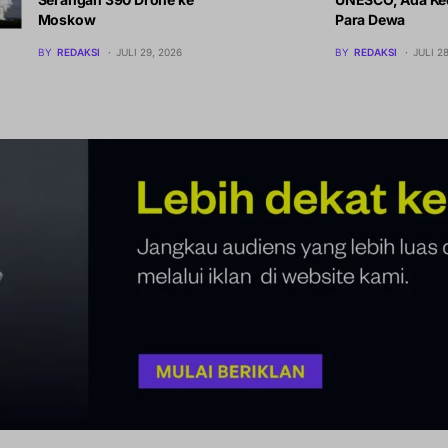
Moskow
Para Dewa
BY
REDAKSI
JULI 29, 2026
BY
REDAKSI
JULI 2