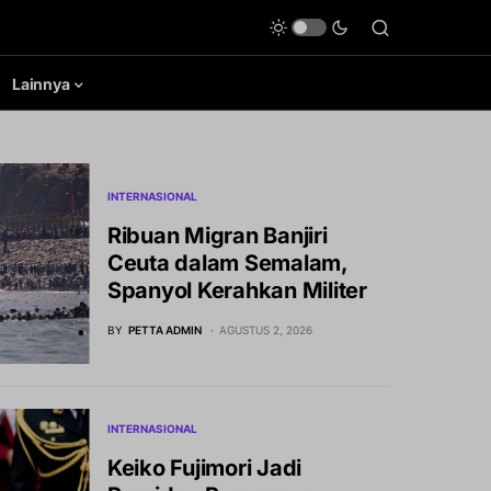
Lainnya
INTERNASIONAL
Ribuan Migran Banjiri
Ceuta dalam Semalam,
Spanyol Kerahkan Militer
BY
PETTA ADMIN
AGUSTUS 2, 2026
INTERNASIONAL
Keiko Fujimori Jadi