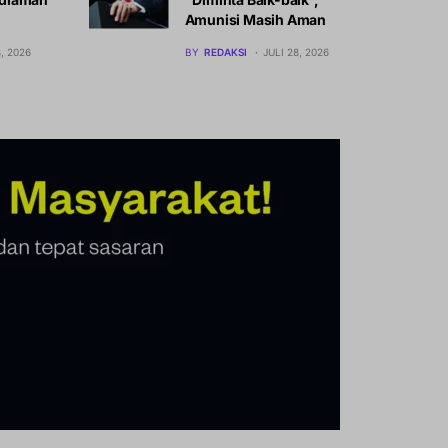
Amunisi Masih Aman
8, 2026
BY
REDAKSI
JULI 28, 2026