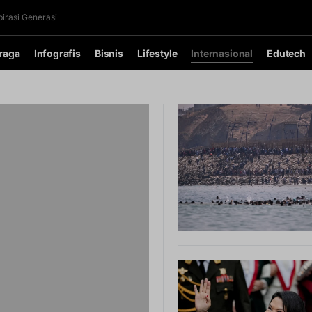
irasi Generasi
raga
Infografis
Bisnis
Lifestyle
Internasional
Edutech