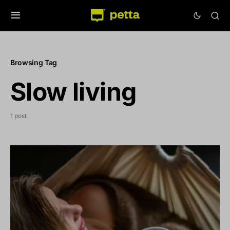
Browsing Tag
Slow living
1 post