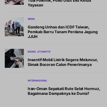
Tuai Polemik, Polisi Usut Eks Ketua
Yayasan
NEWS
Gandeng Unhas dan ICDF Taiwan,
Pemkab Barru Tanam Perdana Jagung
JJUH
BISNIS
OTOMOTIF
Insentif Mobil Listrik Segera Meluncur,
Simak Bocoran Calon Penerimanya
INTERNASIONAL
Iran-Oman Sepakati Rute Selat Hormuz,
Bagaimana Dampaknya ke Dunia?