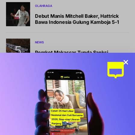
OLAHRAGA
Debut Manis Mitchell Baker, Hattrick
Bawa Indonesia Gulung Kamboja 5-1
NEWS
Pemkot Makassar Tunda Sanksi
Pemilahan Sampah, Pilih Cara Ini Dulu