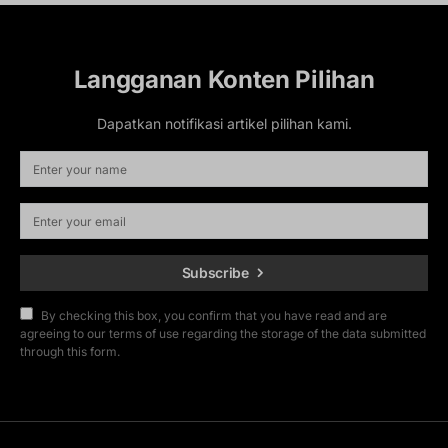
Langganan Konten Pilihan
Dapatkan notifikasi artikel pilihan kami.
Subscribe
By checking this box, you confirm that you have read and are
agreeing to our terms of use regarding the storage of the data submitted
through this form.