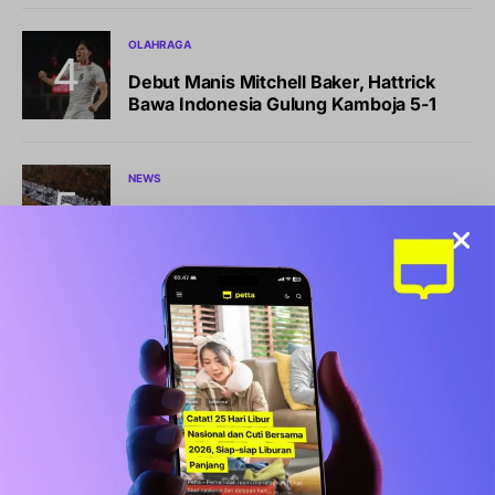
OLAHRAGA
Debut Manis Mitchell Baker, Hattrick
Bawa Indonesia Gulung Kamboja 5-1
NEWS
Pemkot Makassar Tunda Sanksi
Pemilahan Sampah, Pilih Cara Ini Dulu