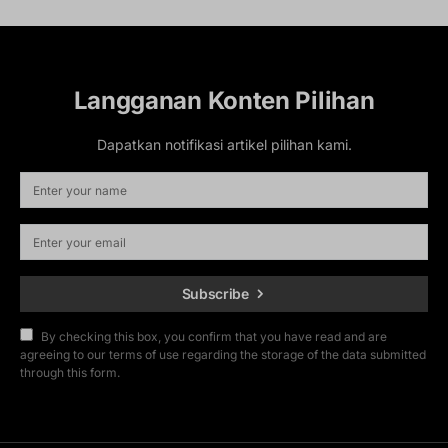
Langganan Konten Pilihan
Dapatkan notifikasi artikel pilihan kami.
Subscribe
By checking this box, you confirm that you have read and are
agreeing to our terms of use regarding the storage of the data submitted
through this form.