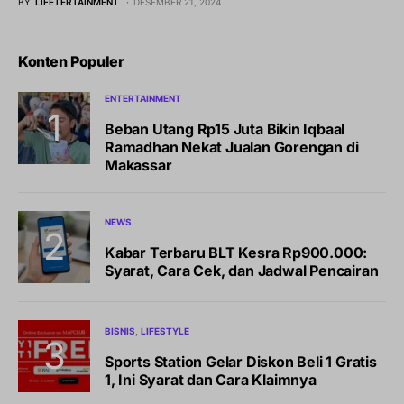
BY
LIFETERTAINMENT
DESEMBER 21, 2024
Konten Populer
ENTERTAINMENT
Beban Utang Rp15 Juta Bikin Iqbaal
Ramadhan Nekat Jualan Gorengan di
Makassar
NEWS
Kabar Terbaru BLT Kesra Rp900.000:
Syarat, Cara Cek, dan Jadwal Pencairan
BISNIS
LIFESTYLE
Sports Station Gelar Diskon Beli 1 Gratis
1, Ini Syarat dan Cara Klaimnya