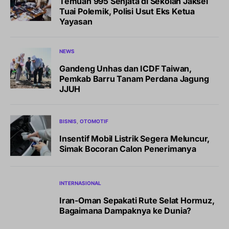
Temuan 995 Senjata di Sekolah Jaksel
Tuai Polemik, Polisi Usut Eks Ketua
Yayasan
NEWS
Gandeng Unhas dan ICDF Taiwan,
Pemkab Barru Tanam Perdana Jagung
JJUH
BISNIS
OTOMOTIF
Insentif Mobil Listrik Segera Meluncur,
Simak Bocoran Calon Penerimanya
INTERNASIONAL
Iran-Oman Sepakati Rute Selat Hormuz,
Bagaimana Dampaknya ke Dunia?