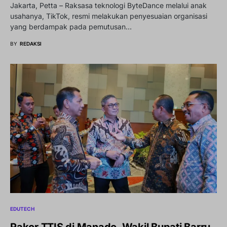
Jakarta, Petta – Raksasa teknologi ByteDance melalui anak
usahanya, TikTok, resmi melakukan penyesuaian organisasi
yang berdampak pada pemutusan…
BY
REDAKSI
EDUTECH
Rakor TTIS di Manado, Wakil Bupati Barru