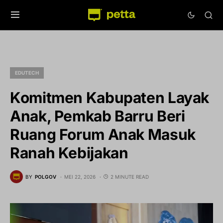
EDUTECH
Komitmen Kabupaten Layak
Anak, Pemkab Barru Beri
Ruang Forum Anak Masuk
Ranah Kebijakan
BY
POLGOV
MEI 22, 2026
2 MINUTE READ