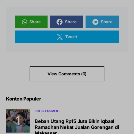
Share
Share
Share
Tweet
View Comments (0)
Konten Populer
ENTERTAINMENT
Beban Utang Rp15 Juta Bikin Iqbaal
Ramadhan Nekat Jualan Gorengan di
Makassar