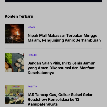
Konten Terbaru
NEWS
Nipah Mall Makassar Terbakar Minggu
Malam, Pengunjung Panik Berhamburan
HEALTH
Jangan Salah Pilih, Ini 12 Jenis Jamur
yang Aman Dikonsumsi dan Manfaat
Kesehatannya
POLITIK
IAS Tancap Gas, Golkar Sulsel Gelar
Roadshow Konsolidasi ke 13
Kabupaten/Kota