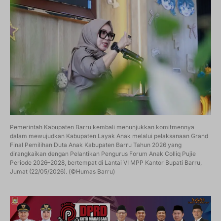
Pemerintah Kabupaten Barru kembali menunjukkan komitmennya
dalam mewujudkan Kabupaten Layak Anak melalui pelaksanaan Grand
Final Pemilihan Duta Anak Kabupaten Barru Tahun 2026 yang
dirangkaikan dengan Pelantikan Pengurus Forum Anak Colliq Pujie
Periode 2026–2028, bertempat di Lantai VI MPP Kantor Bupati Barru,
Jumat (22/05/2026). (©Humas Barru)