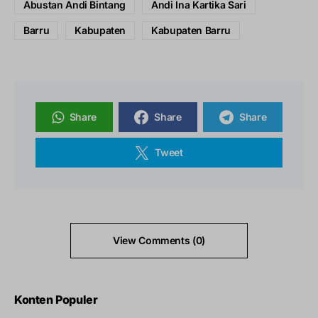
Abustan Andi Bintang
Andi Ina Kartika Sari
Barru
Kabupaten
Kabupaten Barru
Share
Share
Share
Tweet
View Comments (0)
Konten Populer