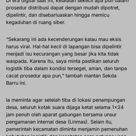
Di era digital saat ini, kelalaian sekecil apa pun dalam
prosedur distribusi dapat dengan mudah dipotret,
dipelintir, dan disebarluaskan hingga memicu
kegaduhan di ruang siber.
“Sekarang ini ada kecenderungan kalau mau eksis
harus viral. Hal-hal kecil di lapangan bisa dipelintir
menjadi isu kecurangan yang besar jika kita tidak
waspada. Karena itu, saya minta pastikan seluruh
logistik tiba dalam kondisi tersegel, aman, dan tanpa
cacat prosedur apa pun,” tambah mantan Sekda
Barru ini.
Ia meminta agar setelah tiba di lokasi penampungan
desa, seluruh kotak suara dijaga ketat selama 1×24
jam penuh oleh aparat gabungan bersama unsur
pengamanan internal desa (Linmas). Selain itu,
pemerintah kecamatan diminta menjamin pemenuhan