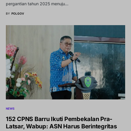
pergantian tahun 2025 menuju…
BY
POLGOV
NEWS
152 CPNS Barru Ikuti Pembekalan Pra-
Latsar, Wabup: ASN Harus Berintegritas