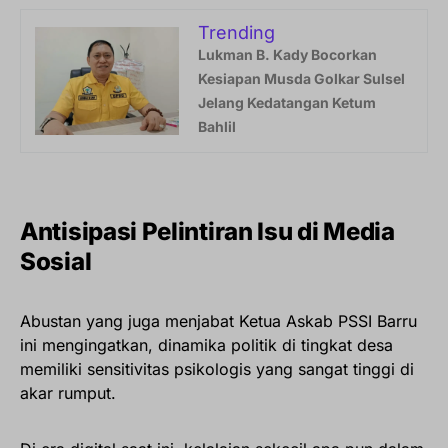
Trending
Lukman B. Kady Bocorkan
Kesiapan Musda Golkar Sulsel
Jelang Kedatangan Ketum
Bahlil
Antisipasi Pelintiran Isu di Media
Sosial
Abustan yang juga menjabat Ketua Askab PSSI Barru
ini mengingatkan, dinamika politik di tingkat desa
memiliki sensitivitas psikologis yang sangat tinggi di
akar rumput.