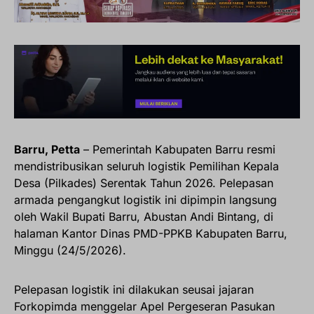
Barru, Petta
– Pemerintah Kabupaten Barru resmi
mendistribusikan seluruh logistik Pemilihan Kepala
Desa (Pilkades) Serentak Tahun 2026. Pelepasan
armada pengangkut logistik ini dipimpin langsung
oleh Wakil Bupati Barru, Abustan Andi Bintang, di
halaman Kantor Dinas PMD-PPKB Kabupaten Barru,
Minggu (24/5/2026).
Pelepasan logistik ini dilakukan seusai jajaran
Forkopimda menggelar Apel Pergeseran Pasukan