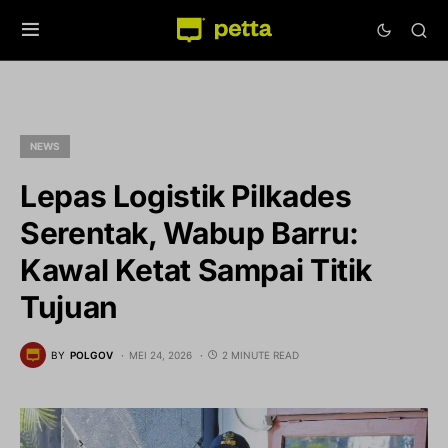
NEWS
Lepas Logistik Pilkades
Serentak, Wabup Barru:
Kawal Ketat Sampai Titik
Tujuan
BY
POLGOV
MEI 24, 2026
2 MINUTE READ