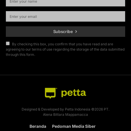
Subscribe
By checking this box, you confirm that you have read and are
agreeing to our terms of use regarding the storage of the data submitted
through this form.
Designed & Developed by Petta Indonesia ©2026 PT.
Alena Bittara Mappamacca
Beranda
Pedoman Media Siber