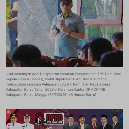
Usai memimpin Apel Pergeseran Pasukan Pengamanan TPS Pemilihan
Kepala Desa (Pilkades), Wakil Bupati Barru Abustan A. Bintang
melanjutkan kegiatan Pelepasan Logistik Pemilihan Kepala Desa
Kabupaten Barru Tahun 2026 di Halaman Kantor DPMDPPKB
Kabupaten Barru, Minggu (24/5/2026). (©Humas Barru)