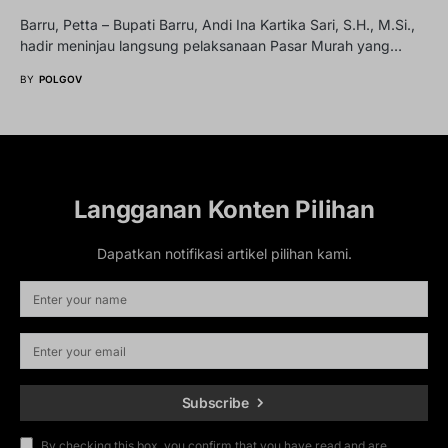
Barru, Petta – Bupati Barru, Andi Ina Kartika Sari, S.H., M.Si.,
hadir meninjau langsung pelaksanaan Pasar Murah yang…
BY
POLGOV
Langganan Konten Pilihan
Dapatkan notifikasi artikel pilihan kami.
Subscribe
By checking this box, you confirm that you have read and are