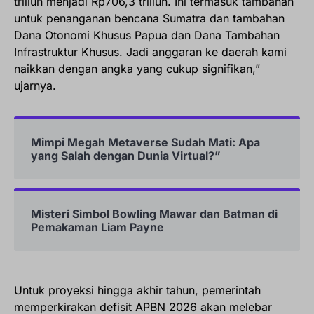
triliun menjadi Rp706,3 triliun. Ini termasuk tambahan
untuk penanganan bencana Sumatra dan tambahan
Dana Otonomi Khusus Papua dan Dana Tambahan
Infrastruktur Khusus. Jadi anggaran ke daerah kami
naikkan dengan angka yang cukup signifikan,”
ujarnya.
Mimpi Megah Metaverse Sudah Mati: Apa
yang Salah dengan Dunia Virtual?”
Misteri Simbol Bowling Mawar dan Batman di
Pemakaman Liam Payne
Untuk proyeksi hingga akhir tahun, pemerintah
memperkirakan defisit APBN 2026 akan melebar