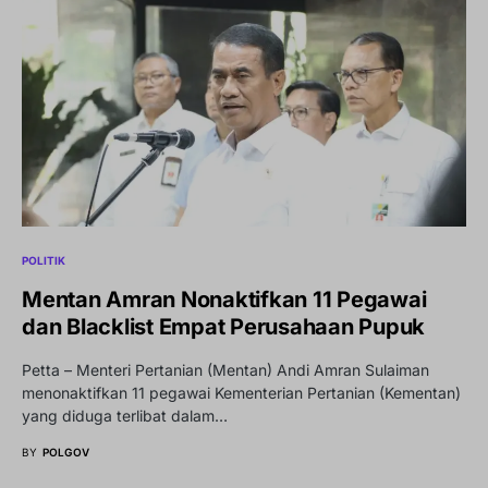
POLITIK
Mentan Amran Nonaktifkan 11 Pegawai
dan Blacklist Empat Perusahaan Pupuk
Petta – Menteri Pertanian (Mentan) Andi Amran Sulaiman
menonaktifkan 11 pegawai Kementerian Pertanian (Kementan)
yang diduga terlibat dalam…
BY
POLGOV