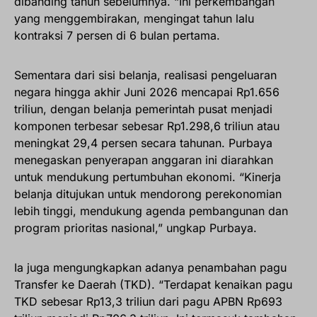
dibanding tahun sebelumnya. “Ini perkembangan
yang menggembirakan, mengingat tahun lalu
kontraksi 7 persen di 6 bulan pertama.
Sementara dari sisi belanja, realisasi pengeluaran
negara hingga akhir Juni 2026 mencapai Rp1.656
triliun, dengan belanja pemerintah pusat menjadi
komponen terbesar sebesar Rp1.298,6 triliun atau
meningkat 29,4 persen secara tahunan. Purbaya
menegaskan penyerapan anggaran ini diarahkan
untuk mendukung pertumbuhan ekonomi. “Kinerja
belanja ditujukan untuk mendorong perekonomian
lebih tinggi, mendukung agenda pembangunan dan
program prioritas nasional,” ungkap Purbaya.
Ia juga mengungkapkan adanya penambahan pagu
Transfer ke Daerah (TKD). “Terdapat kenaikan pagu
TKD sebesar Rp13,3 triliun dari pagu APBN Rp693