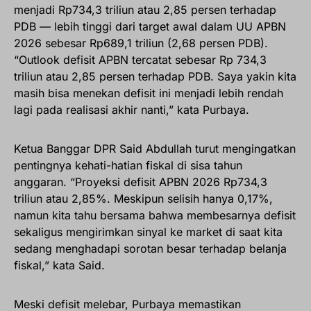
menjadi Rp734,3 triliun atau 2,85 persen terhadap
PDB — lebih tinggi dari target awal dalam UU APBN
2026 sebesar Rp689,1 triliun (2,68 persen PDB).
“Outlook defisit APBN tercatat sebesar Rp 734,3
triliun atau 2,85 persen terhadap PDB. Saya yakin kita
masih bisa menekan defisit ini menjadi lebih rendah
lagi pada realisasi akhir nanti,” kata Purbaya.
Ketua Banggar DPR Said Abdullah turut mengingatkan
pentingnya kehati-hatian fiskal di sisa tahun
anggaran. “Proyeksi defisit APBN 2026 Rp734,3
triliun atau 2,85%. Meskipun selisih hanya 0,17%,
namun kita tahu bersama bahwa membesarnya defisit
sekaligus mengirimkan sinyal ke market di saat kita
sedang menghadapi sorotan besar terhadap belanja
fiskal,” kata Said.
Meski defisit melebar, Purbaya memastikan