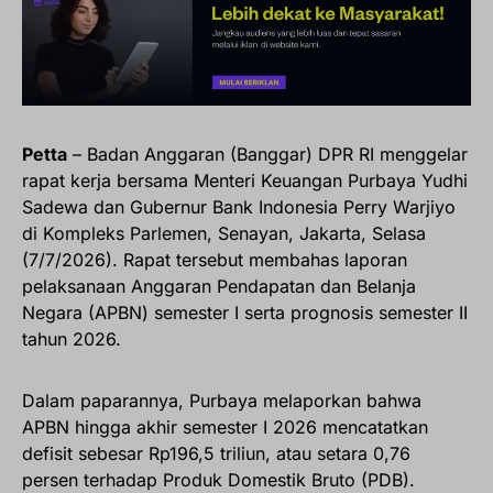
Petta
– Badan Anggaran (Banggar) DPR RI menggelar
rapat kerja bersama Menteri Keuangan Purbaya Yudhi
Sadewa dan Gubernur Bank Indonesia Perry Warjiyo
di Kompleks Parlemen, Senayan, Jakarta, Selasa
(7/7/2026). Rapat tersebut membahas laporan
pelaksanaan Anggaran Pendapatan dan Belanja
Negara (APBN) semester I serta prognosis semester II
tahun 2026.
Dalam paparannya, Purbaya melaporkan bahwa
APBN hingga akhir semester I 2026 mencatatkan
defisit sebesar Rp196,5 triliun, atau setara 0,76
persen terhadap Produk Domestik Bruto (PDB).