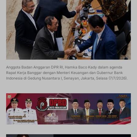
Anggota Badan Anggaran DPR RI, Hamka Baco Kady dalam agenda
Rapat Kerja Banggar dengan Menteri Keuangan dan Gubernur Bank
Indonesia di Gedung Nusantara I, Senayan, Jakarta, Selasa (7/7/2026).