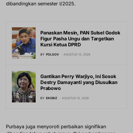
dibandingkan semester I/2025.
Panaskan Mesin, PAN Sulsel Godok
Figur Pasha Ungu dan Targetkan
Kursi Ketua DPRD
BY
POLGOV
AGUSTUS 10, 2026
Gantikan Perry Warjiyo, Ini Sosok
Destry Damayanti yang Diusulkan
Prabowo
BY
EKOBIZ
AGUSTUS 10, 2026
Purbaya juga menyoroti perbaikan signifikan