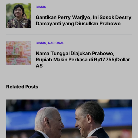
BISNIS
Gantikan Perry Warjiyo, Ini Sosok Destry
Damayanti yang Diusulkan Prabowo
BISNIS
NASIONAL
Nama Tunggal Diajukan Prabowo,
Rupiah Makin Perkasa di Rp17.755/Dollar
AS
Related Posts