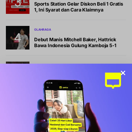
Sports Station Gelar Diskon Beli 1 Gratis
1, Ini Syarat dan Cara Klaimnya
OLAHRAGA
Debut Manis Mitchell Baker, Hattrick
Bawa Indonesia Gulung Kamboja 5-1
NEWS
Pemkot Makassar Tunda Sanksi
Pemilahan Sampah, Pilih Cara Ini Dulu