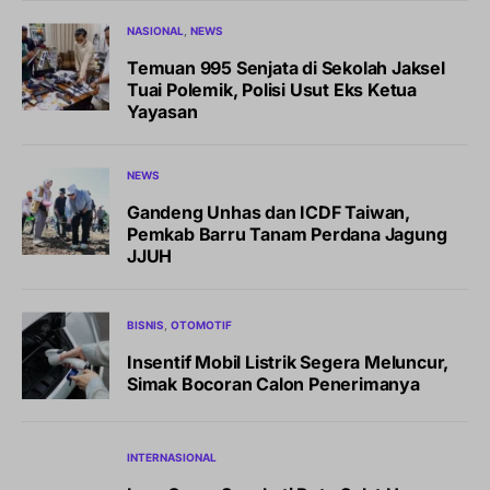
NASIONAL
NEWS
Temuan 995 Senjata di Sekolah Jaksel
Tuai Polemik, Polisi Usut Eks Ketua
Yayasan
NEWS
Gandeng Unhas dan ICDF Taiwan,
Pemkab Barru Tanam Perdana Jagung
JJUH
BISNIS
OTOMOTIF
Insentif Mobil Listrik Segera Meluncur,
Simak Bocoran Calon Penerimanya
INTERNASIONAL