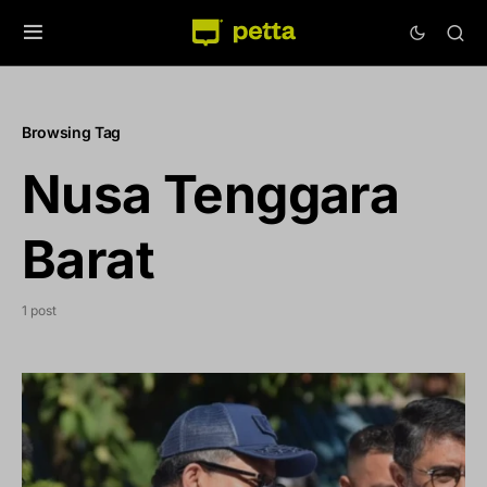
Browsing Tag
Nusa Tenggara
Barat
1 post