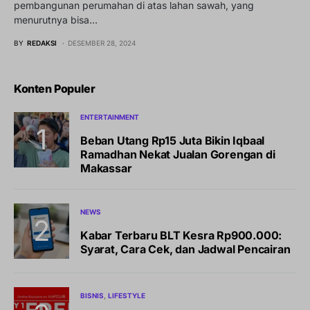
pembangunan perumahan di atas lahan sawah, yang
menurutnya bisa…
BY
REDAKSI
DESEMBER 28, 2024
Konten Populer
ENTERTAINMENT
Beban Utang Rp15 Juta Bikin Iqbaal
Ramadhan Nekat Jualan Gorengan di
Makassar
NEWS
Kabar Terbaru BLT Kesra Rp900.000:
Syarat, Cara Cek, dan Jadwal Pencairan
BISNIS
LIFESTYLE