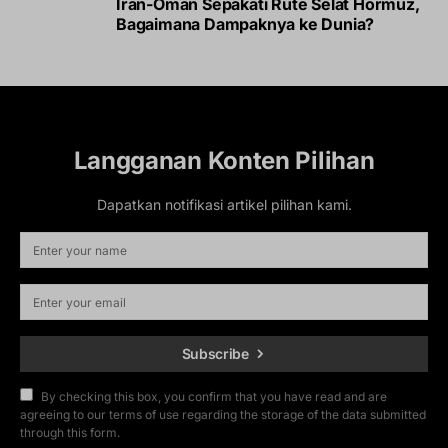
Iran-Oman Sepakati Rute Selat Hormuz,
Bagaimana Dampaknya ke Dunia?
Langganan Konten Pilihan
Dapatkan notifikasi artikel pilihan kami.
Subscribe
By checking this box, you confirm that you have read and are
agreeing to our terms of use regarding the storage of the data submitted
through this form.