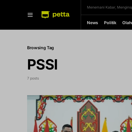
Menemani Kabar, Menginsp
News
Politik
Olah
Browsing Tag
PSSI
7 posts