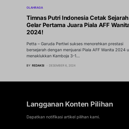
OLAHRAGA
Timnas Putri Indonesia Cetak Sejarah
Gelar Pertama Juara Piala AFF Wanit
2024!
Petta – Garuda Pertiwi sukses menorehkan prestasi
bersejarah dengan menjuarai Piala AFF Wanita 2024 u
menaklukkan Kamboja 3-1…
BY
REDAKSI
DESEMBER 6, 2024
Langganan Konten Pilihan
Dapatkan notifikasi artikel pilihan kami.