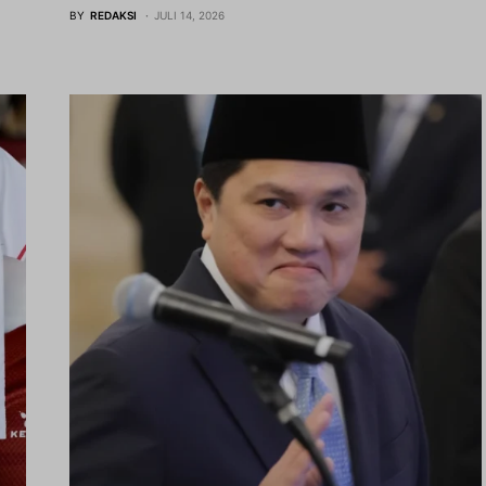
BY
REDAKSI
JULI 14, 2026