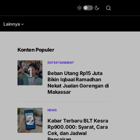
Lainnya
Konten Populer
ENTERTAINMENT
Beban Utang Rp15 Juta
Bikin Iqbaal Ramadhan
Nekat Jualan Gorengan di
Makassar
NEWS
Kabar Terbaru BLT Kesra
Rp900.000: Syarat, Cara
Cek, dan Jadwal
Pencairan