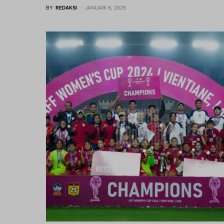
BY
REDAKSI
JANUARI 6, 2025