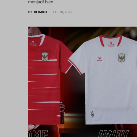
menjadi Isen…
BY
REDAKSI
JULI 28, 2026