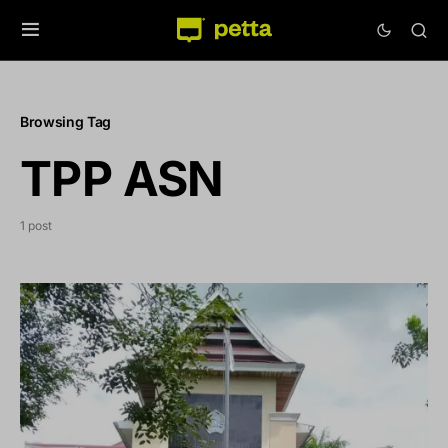
Browsing Tag
TPP ASN
1 post