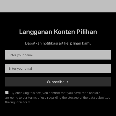
Langganan Konten Pilihan
Dapatkan notifikasi artikel pilihan kami.
Subscribe
By checking this box, you confirm that you have read and are
agreeing to our terms of use regarding the storage of the data submitted
through this form.