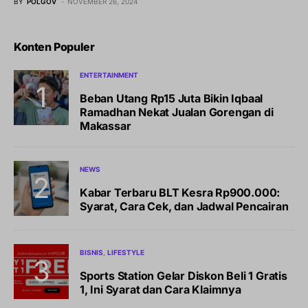
BY
POLGOV
NOVEMBER 26, 2024
Konten Populer
ENTERTAINMENT
Beban Utang Rp15 Juta Bikin Iqbaal
Ramadhan Nekat Jualan Gorengan di
Makassar
NEWS
Kabar Terbaru BLT Kesra Rp900.000:
Syarat, Cara Cek, dan Jadwal Pencairan
BISNIS
LIFESTYLE
Sports Station Gelar Diskon Beli 1 Gratis
1, Ini Syarat dan Cara Klaimnya