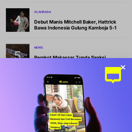
OLAHRAGA
Debut Manis Mitchell Baker, Hattrick
Bawa Indonesia Gulung Kamboja 5-1
NEWS
Pemkot Makassar Tunda Sanksi
Pemilahan Sampah, Pilih Cara Ini Dulu