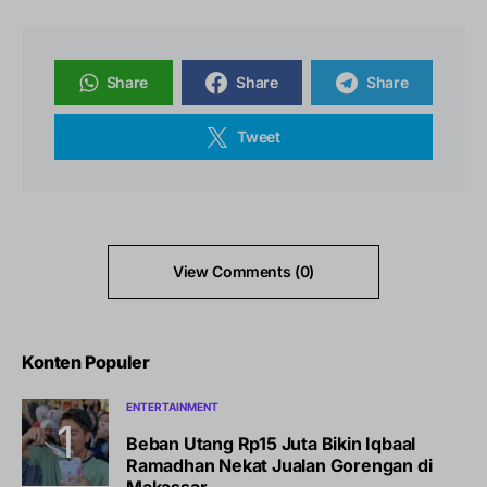
Share
Share
Share
Tweet
View Comments (0)
Konten Populer
ENTERTAINMENT
Beban Utang Rp15 Juta Bikin Iqbaal
Ramadhan Nekat Jualan Gorengan di