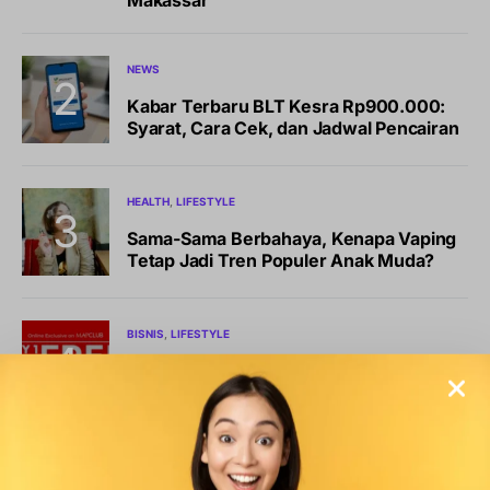
Makassar
NEWS
Kabar Terbaru BLT Kesra Rp900.000:
Syarat, Cara Cek, dan Jadwal Pencairan
HEALTH
LIFESTYLE
Sama-Sama Berbahaya, Kenapa Vaping
Tetap Jadi Tren Populer Anak Muda?
BISNIS
LIFESTYLE
Sports Station Gelar Diskon Beli 1 Gratis
1, Ini Syarat dan Cara Klaimnya
OLAHRAGA