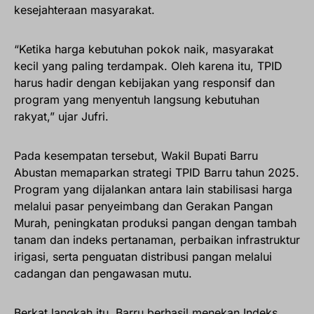
kesejahteraan masyarakat.
“Ketika harga kebutuhan pokok naik, masyarakat
kecil yang paling terdampak. Oleh karena itu, TPID
harus hadir dengan kebijakan yang responsif dan
program yang menyentuh langsung kebutuhan
rakyat,” ujar Jufri.
Pada kesempatan tersebut, Wakil Bupati Barru
Abustan memaparkan strategi TPID Barru tahun 2025.
Program yang dijalankan antara lain stabilisasi harga
melalui pasar penyeimbang dan Gerakan Pangan
Murah, peningkatan produksi pangan dengan tambah
tanam dan indeks pertanaman, perbaikan infrastruktur
irigasi, serta penguatan distribusi pangan melalui
cadangan dan pengawasan mutu.
Berkat langkah itu, Barru berhasil menekan Indeks