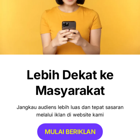
Debut Manis Mitchell Baker, Hattrick
Bawa Indonesia Gulung Kamboja 5-1
Lebih Dekat ke
Masyarakat
Jangkau audiens lebih luas dan tepat sasaran
melalui iklan di website kami
MULAI BERIKLAN