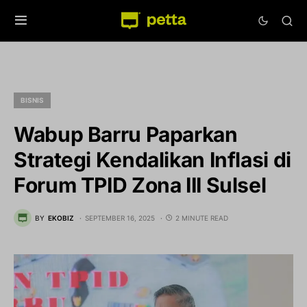
BISNIS
Wabup Barru Paparkan
Strategi Kendalikan Inflasi di
Forum TPID Zona III Sulsel
BY
EKOBIZ
SEPTEMBER 16, 2025
2 MINUTE READ