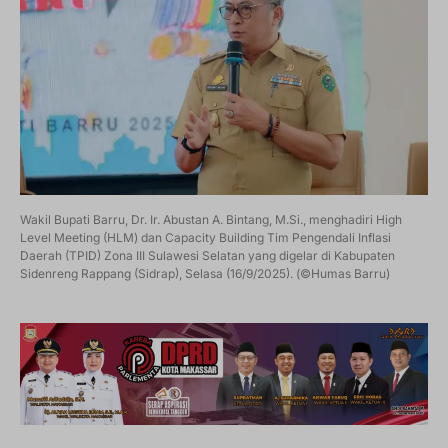
Wakil Bupati Barru, Dr. Ir. Abustan A. Bintang, M.Si., menghadiri High
Level Meeting (HLM) dan Capacity Building Tim Pengendali Inflasi
Daerah (TPID) Zona III Sulawesi Selatan yang digelar di Kabupaten
Sidenreng Rappang (Sidrap), Selasa (16/9/2025). (©Humas Barru)