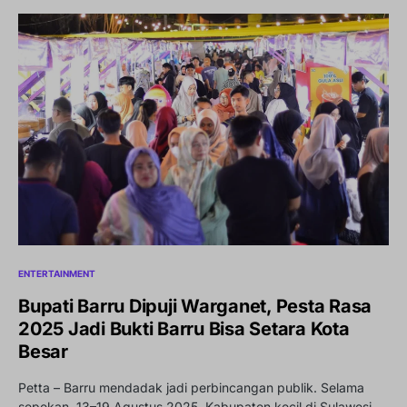
ENTERTAINMENT
Bupati Barru Dipuji Warganet, Pesta Rasa
2025 Jadi Bukti Barru Bisa Setara Kota
Besar
Petta – Barru mendadak jadi perbincangan publik. Selama
sepekan, 13–19 Agustus 2025, Kabupaten kecil di Sulawesi