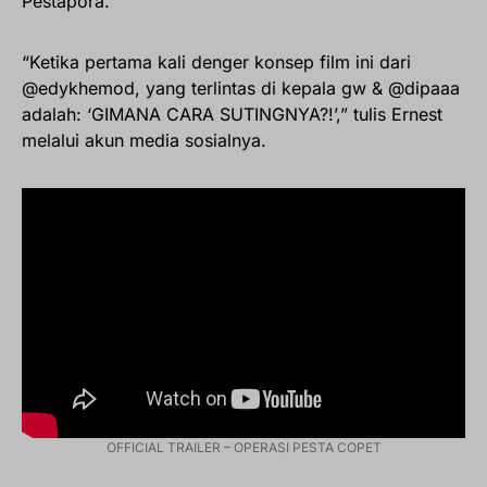
Pestapora.
“Ketika pertama kali denger konsep film ini dari
@edykhemod, yang terlintas di kepala gw & @dipaaa
adalah: ‘GIMANA CARA SUTINGNYA?!’,” tulis Ernest
melalui akun media sosialnya.
OFFICIAL TRAILER – OPERASI PESTA COPET