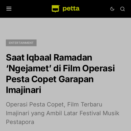
ENTERTAINMENT
Saat Iqbaal Ramadan
‘Ngejamet’ di Film Operasi
Pesta Copet Garapan
Imajinari
Operasi Pesta Copet, Film Terbaru
Imajinari yang Ambil Latar Festival Musik
Pestapora