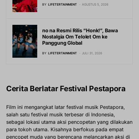
BY
LIFETERTAINMENT
AGUSTUS 5, 2026
no na Resmi Rilis “Honk!”, Bawa
Nostalgia Om Telolet Om ke
Panggung Global
BY
LIFETERTAINMENT
JULI 31, 2026
Cerita Berlatar Festival Pestapora
Film ini mengangkat latar festival musik Pestapora,
salah satu festival musik terbesar di Indonesia,
sebagai lokasi utama aksi pencopetan yang dilakukan
para tokoh utama. Kisahnya berfokus pada empat
pencopet muda yang berencana melancarkan aksi di