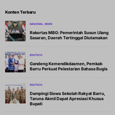
Konten Terbaru
NASIONAL
NEWS
Rakortas MBG: Pemerintah Susun Ulang
Sasaran, Daerah Tertinggal Diutamakan
EDUTECH
Gandeng Kemendikdasmen, Pemkab
Barru Perkuat Pelestarian Bahasa Bugis
EDUTECH
Dampingi Siswa Sekolah Rakyat Barru,
Taruna Akmil Dapat Apresiasi Khusus
Bupati