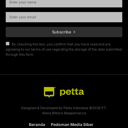
Subscribe
By checking this box, you confirm that you have read and are
agreeing to our terms of use regarding the storage of the data submitted
through this form.
Designed & Developed by Petta Indonesia ©2026 PT.
Alena Bittara Mappamacca
Beranda
Pedoman Media Siber