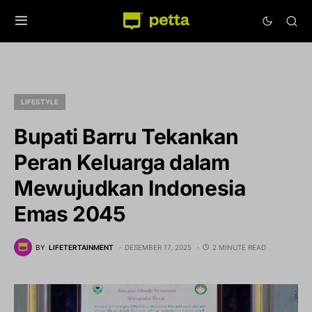
LIFESTYLE
Bupati Barru Tekankan
Peran Keluarga dalam
Mewujudkan Indonesia
Emas 2045
BY
LIFETERTAINMENT
DESEMBER 17, 2025
2 MINUTE READ