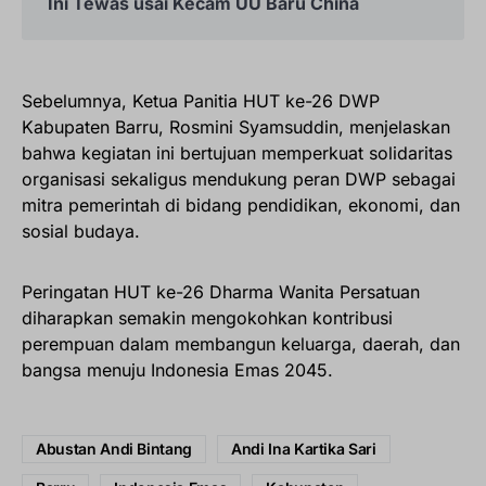
Ini Tewas usai Kecam UU Baru China
Sebelumnya, Ketua Panitia HUT ke-26 DWP
Kabupaten Barru, Rosmini Syamsuddin, menjelaskan
bahwa kegiatan ini bertujuan memperkuat solidaritas
organisasi sekaligus mendukung peran DWP sebagai
mitra pemerintah di bidang pendidikan, ekonomi, dan
sosial budaya.
Peringatan HUT ke-26 Dharma Wanita Persatuan
diharapkan semakin mengokohkan kontribusi
perempuan dalam membangun keluarga, daerah, dan
bangsa menuju Indonesia Emas 2045.
Abustan Andi Bintang
Andi Ina Kartika Sari