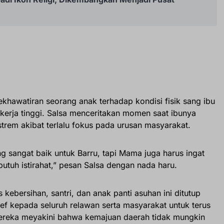
u
kekhawatiran seorang anak terhadap kondisi fisik sang ibu
kerja tinggi. Salsa menceritakan momen saat ibunya
trem akibat terlalu fokus pada urusan masyarakat.
 sangat baik untuk Barru, tapi Mama juga harus ingat
tuh istirahat,” pesan Salsa dengan nada haru.
 kebersihan, santri, dan anak panti asuhan ini ditutup
ief kepada seluruh relawan serta masyarakat untuk terus
ereka meyakini bahwa kemajuan daerah tidak mungkin