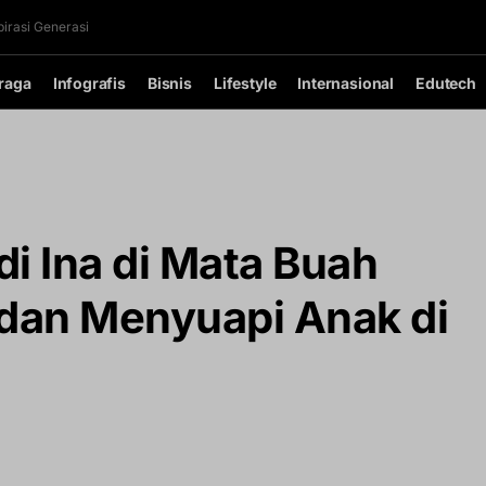
irasi Generasi
raga
Infografis
Bisnis
Lifestyle
Internasional
Edutech
di Ina di Mata Buah
 dan Menyuapi Anak di