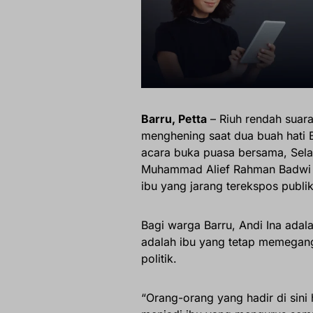
Barru, Petta
– Riuh rendah suara
menghening saat dua buah hati B
acara buka puasa bersama, Sela
Muhammad Alief Rahman Badwi 
ibu yang jarang terekspos publik
Bagi warga Barru, Andi Ina adal
adalah ibu yang tetap memegang
politik.
“Orang-orang yang hadir di sini