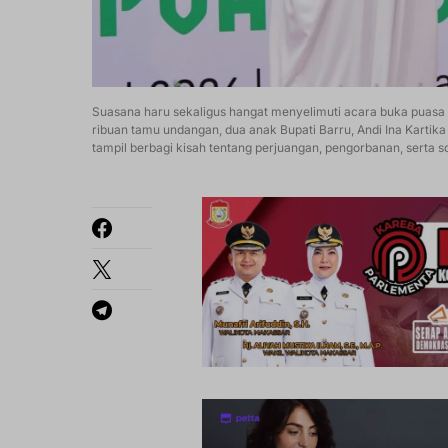
Suasana haru sekaligus hangat menyelimuti acara buka puasa 
ribuan tamu undangan, dua anak Bupati Barru, Andi Ina Kartik
tampil berbagi kisah tentang perjuangan, pengorbanan, serta s