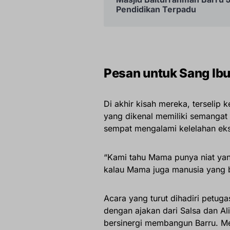
Pendidikan Terpadu
Pesan untuk Sang Ib
Di akhir kisah mereka, terselip 
yang dikenal memiliki semangat 
sempat mengalami kelelahan eks
“Kami tahu Mama punya niat yang
kalau Mama juga manusia yang bu
Acara yang turut dihadiri petugas
dengan ajakan dari Salsa dan Al
bersinergi membangun Barru. M