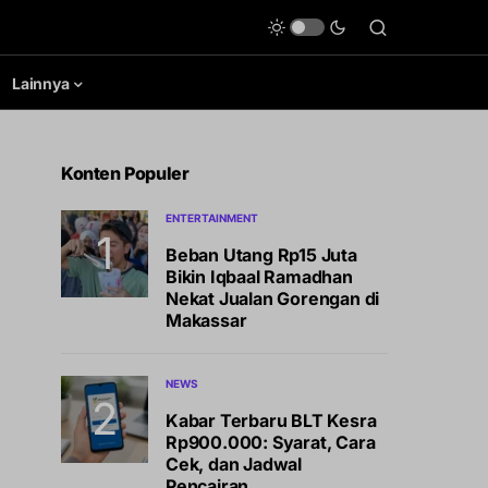
Lainnya
Konten Populer
ENTERTAINMENT
Beban Utang Rp15 Juta
Bikin Iqbaal Ramadhan
Nekat Jualan Gorengan di
Makassar
NEWS
Kabar Terbaru BLT Kesra
Rp900.000: Syarat, Cara
Cek, dan Jadwal
Pencairan