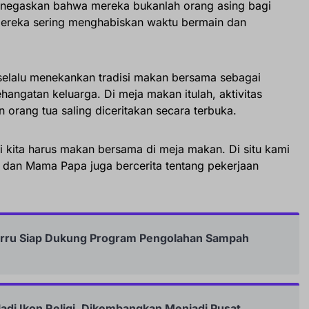
enegaskan bahwa mereka bukanlah orang asing bagi
 mereka sering menghabiskan waktu bermain dan
selalu menekankan tradisi makan bersama sebagai
angatan keluarga. Di meja makan itulah, aktivitas
 orang tua saling diceritakan secara terbuka.
ri kita harus makan bersama di meja makan. Di situ kami
h, dan Mama Papa juga bercerita tentang pekerjaan
Barru Siap Dukung Program Pengolahan Sampah
adi Ikon Religi, Dikembangkan Menjadi Pusat