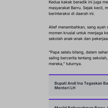
Kedua kakak beradik ini juga m
masyarakat Barru. Sejak kecil,
berinteraksi di daerah ini.
Alief menambahkan, sang ayah 
momen krusial untuk menjaga keh
sekolah anak-anak dan pekerjaan
“Papa selalu bilang, dalam seha
saling bercerita tentang sekola
mereka,” tuturnya.
Bupati Andi Ina Tegaskan 
Menteri LH
Masjid Baiturrahman Barru J