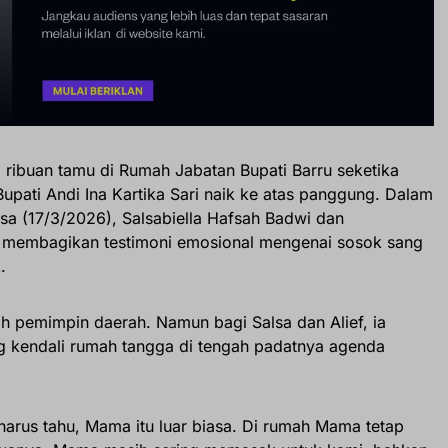
 ribuan tamu di Rumah Jabatan Bupati Barru seketika
upati Andi Ina Kartika Sari naik ke atas panggung. Dalam
sa (17/3/2026), Salsabiella Hafsah Badwi dan
membagikan testimoni emosional mengenai sosok sang
.
ah pemimpin daerah. Namun bagi Salsa dan Alief, ia
 kendali rumah tangga di tengah padatnya agenda
 harus tahu, Mama itu luar biasa. Di rumah Mama tetap