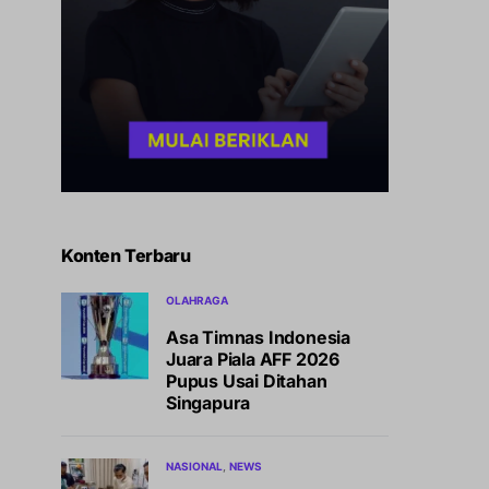
Konten Terbaru
OLAHRAGA
Asa Timnas Indonesia
Juara Piala AFF 2026
Pupus Usai Ditahan
Singapura
NASIONAL
NEWS