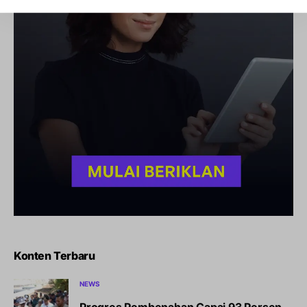
Konten Terbaru
NEWS
Progres Pembenahan Capai 93 Persen,