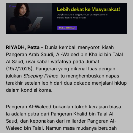
RIYADH, Petta
– Dunia kembali menyoroti kisah
Pangeran Arab Saudi, Al-Waleed bin Khalid bin Talal
Al Saud, usai kabar wafatnya pada Jumat
(19/7/2025). Pangeran yang dikenal luas dengan
julukan
Sleeping Prince
itu menghembuskan napas
terakhir setelah lebih dari dua dekade menjalani hidup
dalam kondisi koma.
Pangeran Al-Waleed bukanlah tokoh kerajaan biasa.
Ia adalah putra dari Pangeran Khalid bin Talal Al
Saud, dan keponakan dari miliarder Pangeran Al-
Waleed bin Talal. Namun masa mudanya berubah