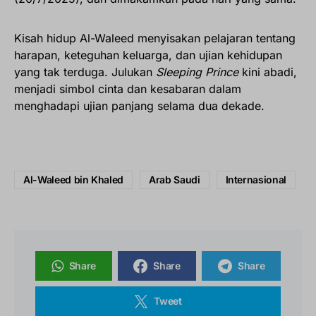
Kisah hidup Al-Waleed menyisakan pelajaran tentang
harapan, keteguhan keluarga, dan ujian kehidupan
yang tak terduga. Julukan
Sleeping Prince
kini abadi,
menjadi simbol cinta dan kesabaran dalam
menghadapi ujian panjang selama dua dekade.
Al-Waleed bin Khaled
Arab Saudi
Internasional
Share
Share
Share
Tweet