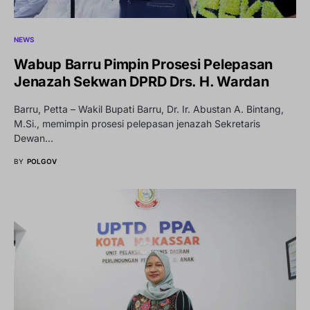
NEWS
Wabup Barru Pimpin Prosesi Pelepasan
Jenazah Sekwan DPRD Drs. H. Wardan
Barru, Petta – Wakil Bupati Barru, Dr. Ir. Abustan A. Bintang,
M.Si., memimpin prosesi pelepasan jenazah Sekretaris
Dewan…
BY
POLGOV