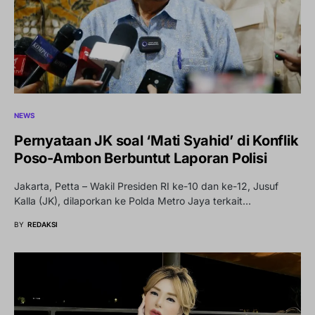
NEWS
Pernyataan JK soal ‘Mati Syahid’ di Konflik
Poso-Ambon Berbuntut Laporan Polisi
Jakarta, Petta – Wakil Presiden RI ke-10 dan ke-12, Jusuf
Kalla (JK), dilaporkan ke Polda Metro Jaya terkait…
BY
REDAKSI