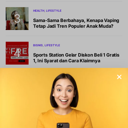
HEALTH
LIFESTYLE
Sama-Sama Berbahaya, Kenapa Vaping
Tetap Jadi Tren Populer Anak Muda?
BISNIS
LIFESTYLE
Sports Station Gelar Diskon Beli 1 Gratis
1, Ini Syarat dan Cara Klaimnya
OLAHRAGA
Debut Manis Mitchell Baker, Hattrick
Bawa Indonesia Gulung Kamboja 5-1