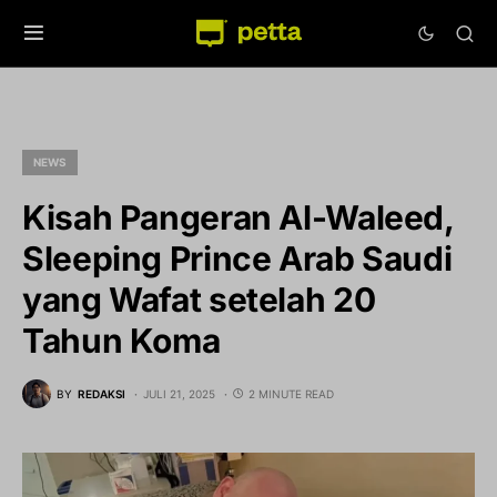
NEWS
Kisah Pangeran Al-Waleed,
Sleeping Prince Arab Saudi
yang Wafat setelah 20
Tahun Koma
BY
REDAKSI
JULI 21, 2025
2 MINUTE READ