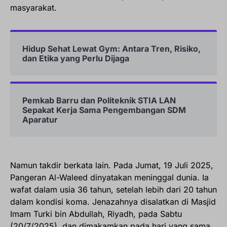
masyarakat.
Hidup Sehat Lewat Gym: Antara Tren, Risiko,
dan Etika yang Perlu Dijaga
Pemkab Barru dan Politeknik STIA LAN
Sepakat Kerja Sama Pengembangan SDM
Aparatur
Namun takdir berkata lain. Pada Jumat, 19 Juli 2025,
Pangeran Al-Waleed dinyatakan meninggal dunia. Ia
wafat dalam usia 36 tahun, setelah lebih dari 20 tahun
dalam kondisi koma. Jenazahnya disalatkan di Masjid
Imam Turki bin Abdullah, Riyadh, pada Sabtu
(20/7/2025), dan dimakamkan pada hari yang sama.