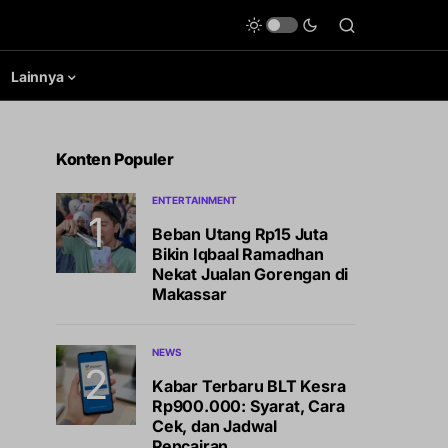
Lainnya
Konten Populer
ENTERTAINMENT
Beban Utang Rp15 Juta
Bikin Iqbaal Ramadhan
Nekat Jualan Gorengan di
Makassar
NEWS
Kabar Terbaru BLT Kesra
Rp900.000: Syarat, Cara
Cek, dan Jadwal
Pencairan