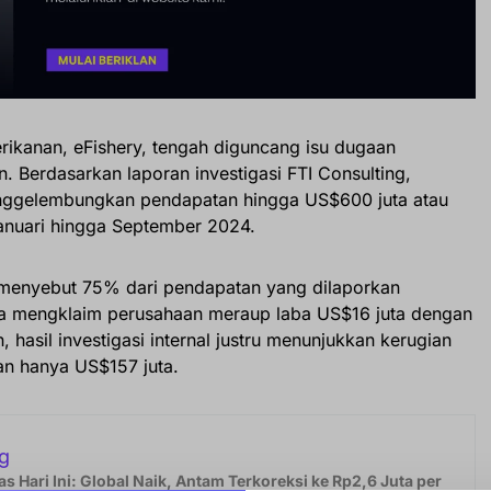
perikanan, eFishery, tengah diguncang isu dugaan
 Berdasarkan laporan investigasi FTI Consulting,
nggelembungkan pendapatan hingga US$600 juta atau
 Januari hingga September 2024.
 menyebut 75% dari pendapatan yang dilaporkan
a mengklaim perusahaan meraup laba US$16 juta dengan
hasil investigasi internal justru menunjukkan kerugian
n hanya US$157 juta.
g
s Hari Ini: Global Naik, Antam Terkoreksi ke Rp2,6 Juta per