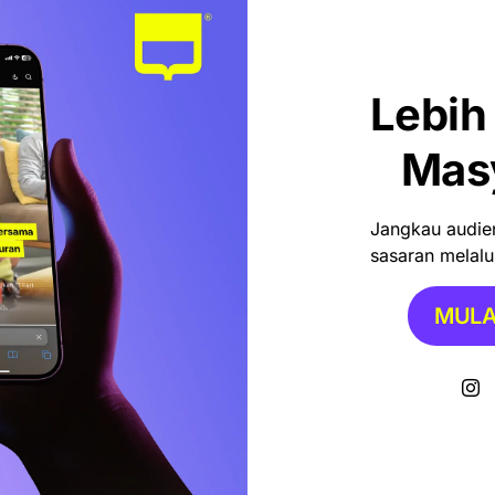
Lebih
gkan pendapatan dan laba untuk beberapa tahun
but.
Mas
y, yang sebelumnya disebut-sebut sebagai unicorn
mencapai US$1,4 miliar, jadi perhatian. Penyelidikan ini
Jangkau audien
 seperti SoftBank Group Corp dan Temasek Holdings Pte.
sasaran melalui
MULA
as. CEO sekaligus pendiri eFishery, Gibran Huzaifah,
hrisna Aditya, telah dibebastugaskan sementara sejak
ini menjabat sebagai CEO interim.
esiden Prabowo Diserahkan ke Warga Desa Nepo