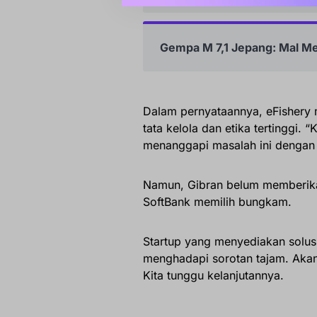
Gempa M 7,1 Jepang: Mal M
Dalam pernyataannya, eFishery
tata kelola dan etika tertinggi
menanggapi masalah ini dengan s
Namun, Gibran belum memberikan
SoftBank memilih bungkam.
Startup yang menyediakan solusi
menghadapi sorotan tajam. Aka
Kita tunggu kelanjutannya.