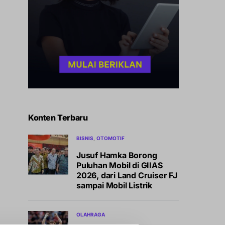
Konten Terbaru
BISNIS
OTOMOTIF
Jusuf Hamka Borong
Puluhan Mobil di GIIAS
2026, dari Land Cruiser FJ
sampai Mobil Listrik
OLAHRAGA