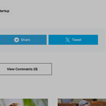
tartup
Share
Tweet
View Comments (0)