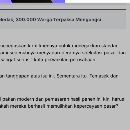
eledak, 300.000 Warga Terpaksa Mengungsi
 menegaskan komitmennya untuk menegakkan standar
. “Kami sepenuhnya menyadari beratnya spekulasi pasar dan
angat serius,” kata perwakilan perusahaan.
 tanggapan atas isu ini. Sementara itu, Temasek dan
 pakan modern dan pemasaran hasil panen ini kini harus
nkah mereka berhasil memulihkan kepercayaan pasar?