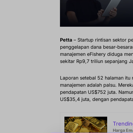
Petta
– Startup rintisan sektor 
penggelapan dana besar-besaran.
manajemen eFishery diduga me
sekitar Rp9,7 triliun sepanjang
Laporan setebal 52 halaman itu
manajemen adalah palsu. Merek
pendapatan US$752 juta. Namun, 
US$35,4 juta, dengan pendapata
Trendin
Harga Ema