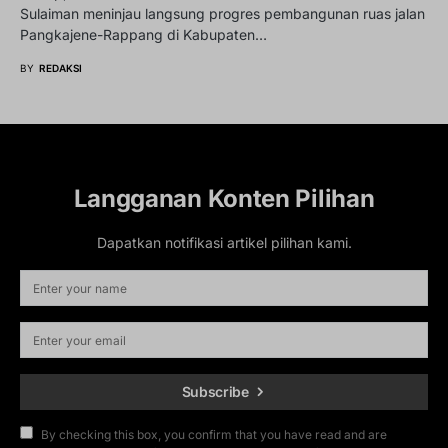
Sulaiman meninjau langsung progres pembangunan ruas jalan
Pangkajene-Rappang di Kabupaten…
BY
REDAKSI
Langganan Konten Pilihan
Dapatkan notifikasi artikel pilihan kami.
Subscribe
By checking this box, you confirm that you have read and are