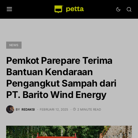
NEWS
Pemkot Parepare Terima
Bantuan Kendaraan
Pengangkut Sampah dari
PT. Barito Wind Energy
BY
REDAKSI
FEBRUARI 12, 2025
2 MINUTE READ