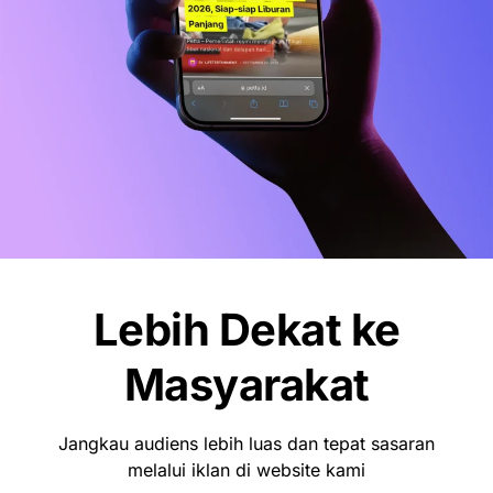
Pemkot Makassar Tunda Sanksi
Pemilahan Sampah, Pilih Cara Ini Dulu
Lebih Dekat ke
Masyarakat
Jangkau audiens lebih luas dan tepat sasaran
melalui iklan di website kami