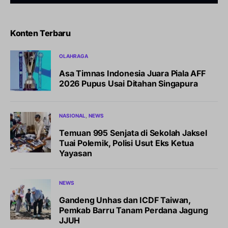
Konten Terbaru
OLAHRAGA
Asa Timnas Indonesia Juara Piala AFF
2026 Pupus Usai Ditahan Singapura
NASIONAL
NEWS
Temuan 995 Senjata di Sekolah Jaksel
Tuai Polemik, Polisi Usut Eks Ketua
Yayasan
NEWS
Gandeng Unhas dan ICDF Taiwan,
Pemkab Barru Tanam Perdana Jagung
JJUH