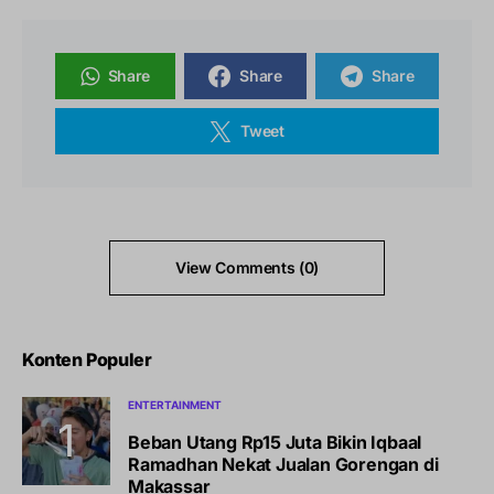
Share
Share
Share
Tweet
View Comments (0)
Konten Populer
ENTERTAINMENT
Beban Utang Rp15 Juta Bikin Iqbaal
Ramadhan Nekat Jualan Gorengan di
Makassar