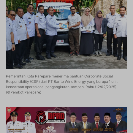
Pemerintah Kota Parepare menerima bantuan Corporate Social
Responsibility (CSR) dari PT Barito Wind Energy yang berupa 1 unit
kendaraan operasional pengangkutan sampah. Rabu (12/02/2025).
(©Pemkot Parepare)