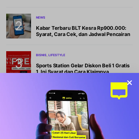
NEWS
Kabar Terbaru BLT Kesra Rp900.000:
Syarat, Cara Cek, dan Jadwal Pencairan
BISNIS
LIFESTYLE
Sports Station Gelar Diskon Beli 1 Gratis
1, Ini Syarat dan Cara Klaimnya
OLAHRAGA
Debut Manis Mitchell Baker, Hattrick
Bawa Indonesia Gulung Kamboja 5-1
NEWS