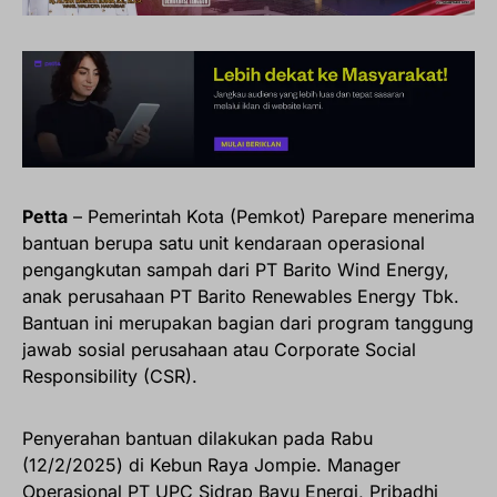
Petta
– Pemerintah Kota (Pemkot) Parepare menerima
bantuan berupa satu unit kendaraan operasional
pengangkutan sampah dari PT Barito Wind Energy,
anak perusahaan PT Barito Renewables Energy Tbk.
Bantuan ini merupakan bagian dari program tanggung
jawab sosial perusahaan atau Corporate Social
Responsibility (CSR).
Penyerahan bantuan dilakukan pada Rabu
(12/2/2025) di Kebun Raya Jompie. Manager
Operasional PT UPC Sidrap Bayu Energi, Pribadhi