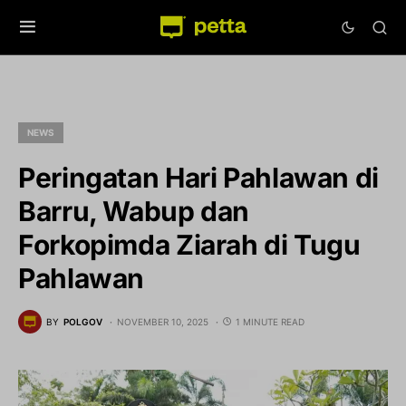
NEWS
Peringatan Hari Pahlawan di
Barru, Wabup dan
Forkopimda Ziarah di Tugu
Pahlawan
BY
POLGOV
NOVEMBER 10, 2025
1 MINUTE READ