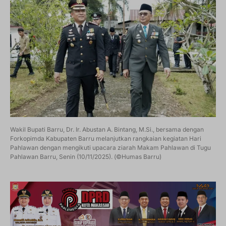
Wakil Bupati Barru, Dr. Ir. Abustan A. Bintang, M.Si., bersama dengan
Forkopimda Kabupaten Barru melanjutkan rangkaian kegiatan Hari
Pahlawan dengan mengikuti upacara ziarah Makam Pahlawan di Tugu
Pahlawan Barru, Senin (10/11/2025). (©Humas Barru)