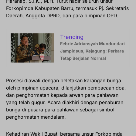
Harahap, S.I.K., M.H. Turut hadir seluruh unsur
Forkopimda Kabupaten Barru, termasuk Pj. Sekretaris
Daerah, Anggota DPRD, dan para pimpinan OPD.
Trending
Febrie Adriansyah Mundur dari
Jampidsus, Kejagung: Perkara
Tetap Berjalan Normal
Prosesi diawali dengan peletakan karangan bunga
oleh pimpinan upacara, dilanjutkan pembacaan doa,
dan penghormatan kepada arwah para pahlawan
yang telah gugur. Acara diakhiri dengan penaburan
bunga di pusara para pahlawan sebagai simbol
penghormatan mendalam.
Kehadiran Wakil Bupati bersama unsur Forkopimda