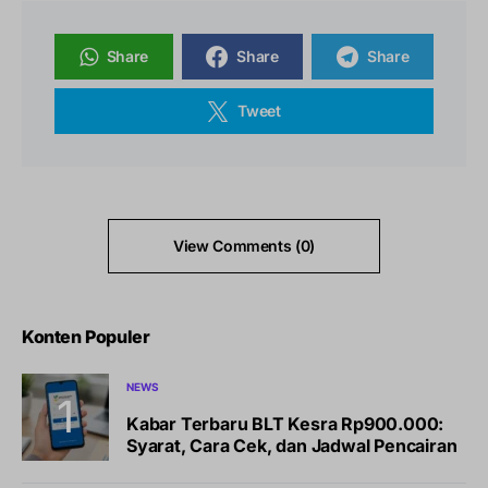
Share
Share
Share
Tweet
View Comments (0)
Konten Populer
NEWS
Kabar Terbaru BLT Kesra Rp900.000:
Syarat, Cara Cek, dan Jadwal Pencairan