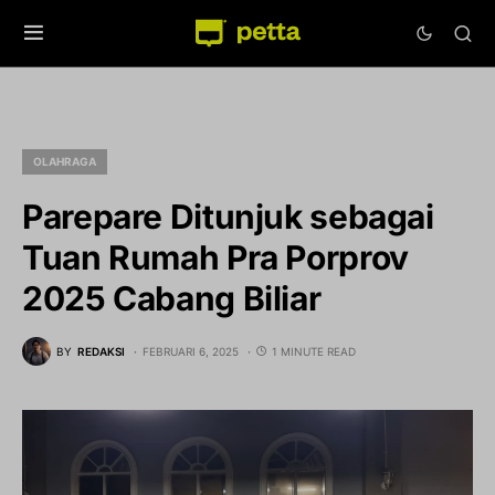
OLAHRAGA
Parepare Ditunjuk sebagai
Tuan Rumah Pra Porprov
2025 Cabang Biliar
BY
REDAKSI
FEBRUARI 6, 2025
1 MINUTE READ