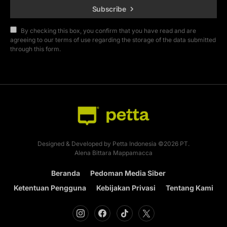
Subscribe
By checking this box, you confirm that you have read and are
agreeing to our terms of use regarding the storage of the data submitted
through this form.
Designed & Developed by Petta Indonesia ©2026 PT.
Alena Bittara Mappamacca
Beranda
Pedoman Media Siber
Ketentuan Pengguna
Kebijakan Privasi
Tentang Kami