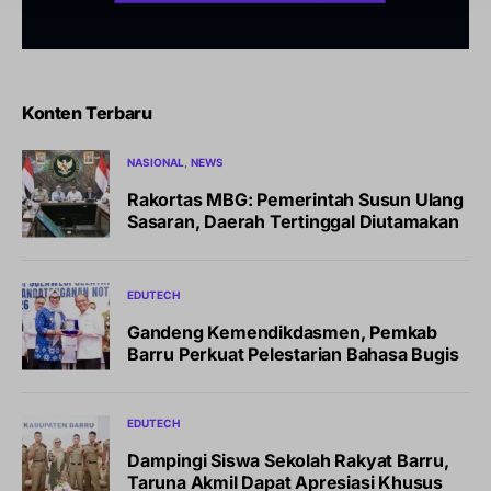
Konten Terbaru
NASIONAL
NEWS
Rakortas MBG: Pemerintah Susun Ulang
Sasaran, Daerah Tertinggal Diutamakan
EDUTECH
Gandeng Kemendikdasmen, Pemkab
Barru Perkuat Pelestarian Bahasa Bugis
EDUTECH
Dampingi Siswa Sekolah Rakyat Barru,
Taruna Akmil Dapat Apresiasi Khusus