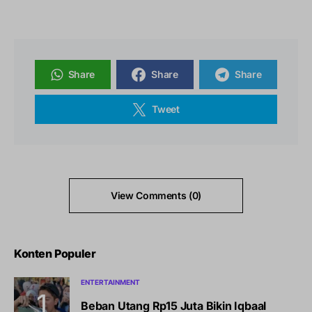
Share
Share
Share
Tweet
View Comments (0)
Konten Populer
ENTERTAINMENT
Beban Utang Rp15 Juta Bikin Iqbaal