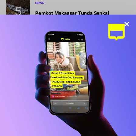
NEWS
Pemkot Makassar Tunda Sanksi
Pemilahan Sampah, Pilih Cara Ini Dulu