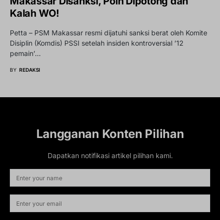
Makassar Disanksi, Poin Dipotong dan
Kalah WO!
Petta – PSM Makassar resmi dijatuhi sanksi berat oleh Komite
Disiplin (Komdis) PSSI setelah insiden kontroversial ’12
pemain’…
BY
REDAKSI
Langganan Konten Pilihan
Dapatkan notifikasi artikel pilihan kami.