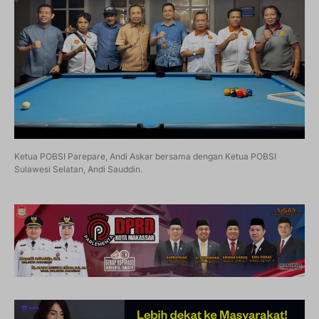
Ketua POBSI Parepare, Andi Askar bersama dengan Ketua POBSI
Sulawesi Selatan, Andi Sauddin.