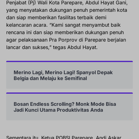
Penjabat (Pj) Wali Kota Parepare, Abdul Hayat Gani,
yang menyatakan dukungan penuh pemerintah kota
dan siap memberikan fasilitas terbaik demi
kelancaran acara. “Kami sangat menyambut baik
rencana ini dan siap memberikan dukungan penuh
agar pelaksanaan Pra Porprov di Parepare berjalan
lancar dan sukses,” tegas Abdul Hayat.
Merino Lagi, Merino Lagi! Spanyol Depak
Belgia dan Melaju ke Semifinal
Bosan Endless Scrolling? Monk Mode Bisa
Jadi Kunci Utama Produktivitas Anda
Sementara itu, Ketua POBSI Parepare, Andi Askar,