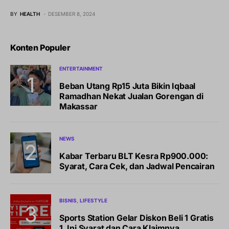
BY
HEALTH
DESEMBER 8, 2024
Konten Populer
ENTERTAINMENT
Beban Utang Rp15 Juta Bikin Iqbaal
Ramadhan Nekat Jualan Gorengan di
Makassar
NEWS
Kabar Terbaru BLT Kesra Rp900.000:
Syarat, Cara Cek, dan Jadwal Pencairan
BISNIS
LIFESTYLE
Sports Station Gelar Diskon Beli 1 Gratis
1, Ini Syarat dan Cara Klaimnya