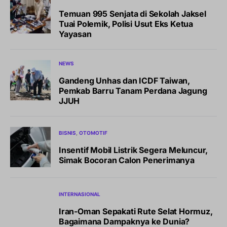
Temuan 995 Senjata di Sekolah Jaksel
Tuai Polemik, Polisi Usut Eks Ketua
Yayasan
NEWS
Gandeng Unhas dan ICDF Taiwan,
Pemkab Barru Tanam Perdana Jagung
JJUH
BISNIS
OTOMOTIF
Insentif Mobil Listrik Segera Meluncur,
Simak Bocoran Calon Penerimanya
INTERNASIONAL
Iran-Oman Sepakati Rute Selat Hormuz,
Bagaimana Dampaknya ke Dunia?