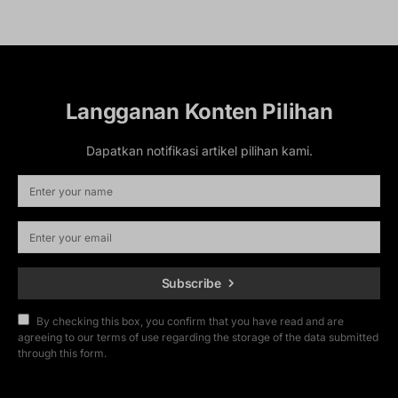
Langganan Konten Pilihan
Dapatkan notifikasi artikel pilihan kami.
Subscribe
By checking this box, you confirm that you have read and are
agreeing to our terms of use regarding the storage of the data submitted
through this form.