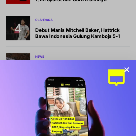
OLAHRAGA
Debut Manis Mitchell Baker, Hattrick
Bawa Indonesia Gulung Kamboja 5-1
NEWS
Pemkot Makassar Tunda Sanksi
Pemilahan Sampah, Pilih Cara Ini Dulu