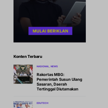
Konten Terbaru
NASIONAL
NEWS
Rakortas MBG:
Pemerintah Susun Ulang
Sasaran, Daerah
Tertinggal Diutamakan
EDUTECH