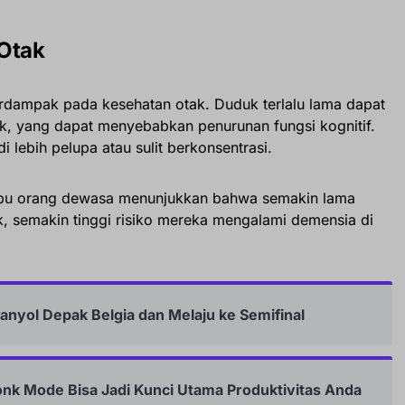
 Otak
berdampak pada kesehatan otak. Duduk terlalu lama dapat
k, yang dapat menyebabkan penurunan fungsi kognitif.
 lebih pelupa atau sulit berkonsentrasi.
ribu orang dewasa menunjukkan bahwa semakin lama
, semakin tinggi risiko mereka mengalami demensia di
panyol Depak Belgia dan Melaju ke Semifinal
onk Mode Bisa Jadi Kunci Utama Produktivitas Anda