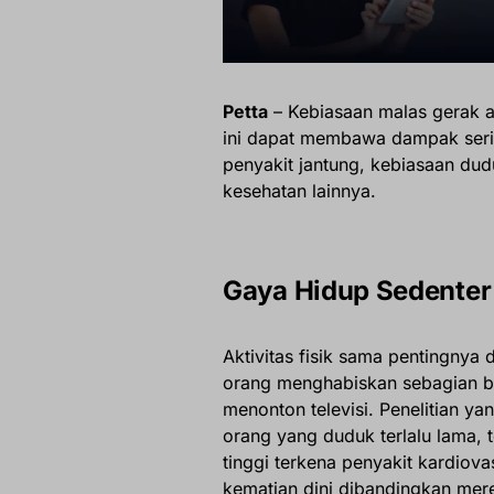
Petta
– Kebiasaan malas gerak 
ini dapat membawa dampak seriu
penyakit jantung, kebiasaan dud
kesehatan lainnya.
Gaya Hidup Sedenter
Aktivitas fisik sama pentingny
orang menghabiskan sebagian b
menonton televisi. Penelitian ya
orang yang duduk terlalu lama, t
tinggi terkena penyakit kardiova
kematian dini dibandingkan mer