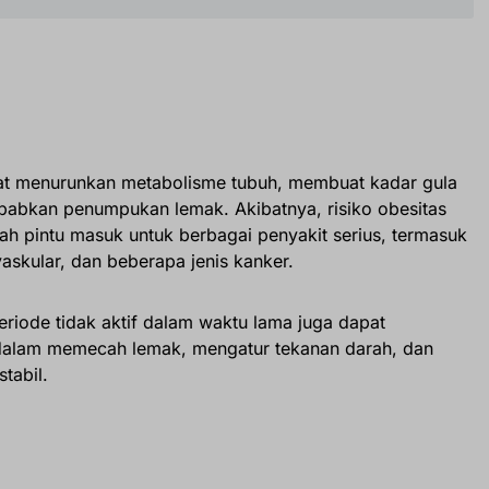
at menurunkan metabolisme tubuh, membuat kadar gula
ebabkan penumpukan lemak. Akibatnya, risiko obesitas
lah pintu masuk untuk berbagai penyakit serius, termasuk
vaskular, dan beberapa jenis kanker.
periode tidak aktif dalam waktu lama juga dapat
alam memecah lemak, mengatur tekanan darah, dan
tabil.