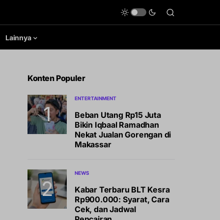
Lainnya
Konten Populer
ENTERTAINMENT
Beban Utang Rp15 Juta
Bikin Iqbaal Ramadhan
Nekat Jualan Gorengan di
Makassar
NEWS
Kabar Terbaru BLT Kesra
Rp900.000: Syarat, Cara
Cek, dan Jadwal
Pencairan