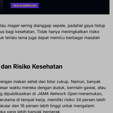
atau
mager
sering dianggap sepele, padahal gaya hidup
s bagi kesehatan. Tidak hanya meningkatkan risiko
uk terlalu lama juga dapat memicu berbagai masalah
 dan Risiko Kesehatan
a dengan makan sehat dan tidur cukup. Namun, banyak
esar waktu mereka dengan duduk, bermain gawai, atau
ng dipublikasikan di
JAMA Network Open
menemukan,
erutama di tempat kerja, memiliki risiko 34 persen lebih
skular dan 16 persen lebih tinggi untuk mengalami
eka yang lebih banyak bergerak.