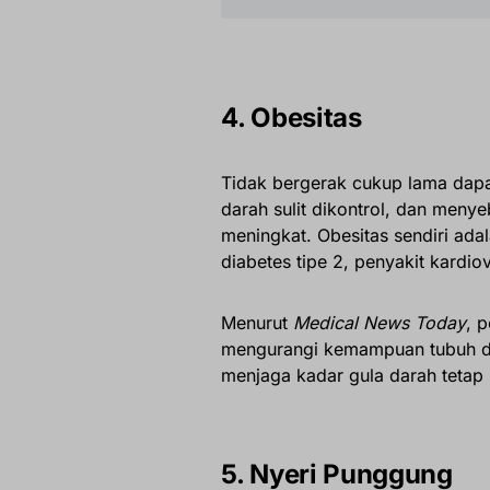
4. Obesitas
Tidak bergerak cukup lama dap
darah sulit dikontrol, dan meny
meningkat. Obesitas sendiri ada
diabetes tipe 2, penyakit kardio
Menurut
Medical News Today
, 
mengurangi kemampuan tubuh d
menjaga kadar gula darah tetap s
5. Nyeri Punggung