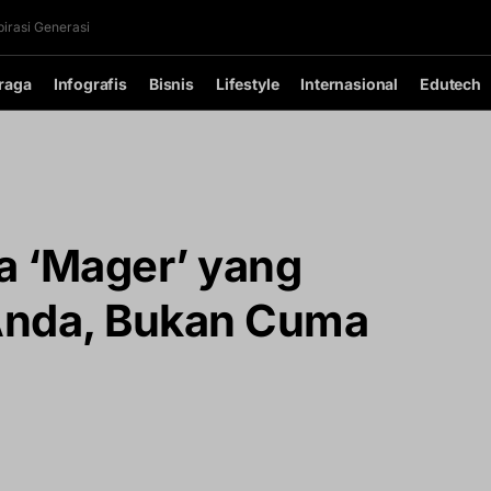
irasi Generasi
raga
Infografis
Bisnis
Lifestyle
Internasional
Edutech
a ‘Mager’ yang
Anda, Bukan Cuma