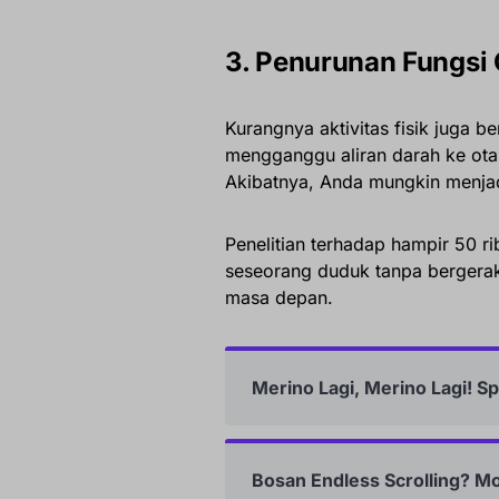
3. Penurunan Fungsi
Kurangnya aktivitas fisik juga 
mengganggu aliran darah ke ota
Akibatnya, Anda mungkin menjadi
Penelitian terhadap hampir 50 
seseorang duduk tanpa bergerak
masa depan.
Merino Lagi, Merino Lagi! S
Bosan Endless Scrolling? M