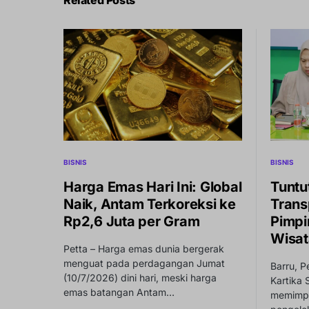
Related Posts
BISNIS
BISNIS
Harga Emas Hari Ini: Global
Tuntu
Naik, Antam Terkoreksi ke
Trans
Rp2,6 Juta per Gram
Pimpi
Wisat
Petta – Harga emas dunia bergerak
menguat pada perdagangan Jumat
Barru, P
(10/7/2026) dini hari, meski harga
Kartika 
emas batangan Antam…
memimpin