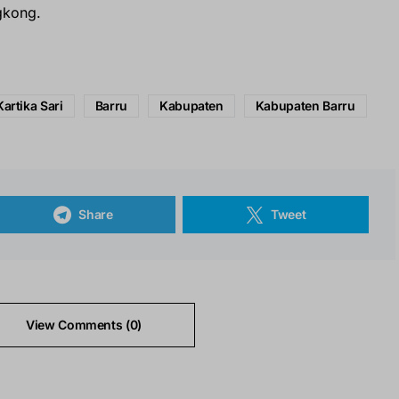
gkong.
Kartika Sari
Barru
Kabupaten
Kabupaten Barru
Share
Tweet
View Comments (0)