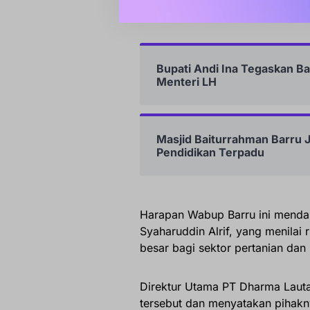
Sulawesi Selatan,” tambahnya.
Bupati Andi Ina Tegaskan 
Menteri LH
Masjid Baiturrahman Barru J
Pendidikan Terpadu
Harapan Wabup Barru ini mendap
Syaharuddin Alrif, yang menila
besar bagi sektor pertanian dan
Direktur Utama PT Dharma Lauta
tersebut dan menyatakan pihakn