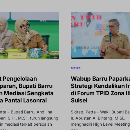
BISNIS
t Pengelolaan
Wabup Barru Papark
paran, Bupati Barru
Strategi Kendalikan In
n Mediasi Sengketa
di Forum TPID Zona II
a Pantai Lasonrai
Sulsel
etta – Bupati Barru, Andi Ina
Sidrap, Petta – Wakil Bupati Bar
Sari, S.H., M.Si., turun langsung
Ir. Abustan A. Bintang, M.Si.,
 mediasi terkait persoalan
menghadiri High Level Meetin