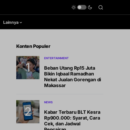
Lainnya
Konten Populer
ENTERTAINMENT
Beban Utang Rp15 Juta
Bikin Iqbaal Ramadhan
Nekat Jualan Gorengan di
Makassar
NEWS
Kabar Terbaru BLT Kesra
Rp900.000: Syarat, Cara
Cek, dan Jadwal
Pencairan