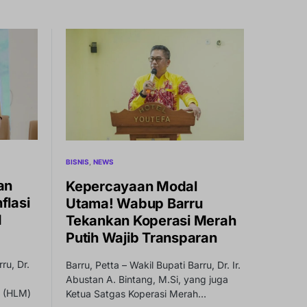
BISNIS
NEWS
an
Kepercayaan Modal
flasi
Utama! Wabup Barru
I
Tekankan Koperasi Merah
Putih Wajib Transparan
ru, Dr.
Barru, Petta – Wakil Bupati Barru, Dr. Ir.
Abustan A. Bintang, M.Si, yang juga
g (HLM)
Ketua Satgas Koperasi Merah…