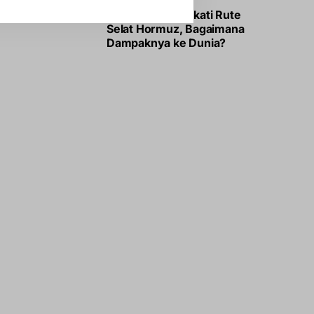
Iran-Oman Sepakati Rute
Selat Hormuz, Bagaimana
Dampaknya ke Dunia?