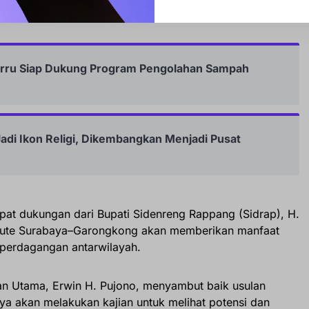
Barru Siap Dukung Program Pengolahan Sampah
adi Ikon Religi, Dikembangkan Menjadi Pusat
at dukungan dari Bupati Sidenreng Rappang (Sidrap), H.
i rute Surabaya–Garongkong akan memberikan manfaat
 perdagangan antarwilayah.
n Utama, Erwin H. Pujono, menyambut baik usulan
ya akan melakukan kajian untuk melihat potensi dan