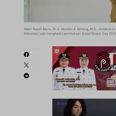
Wakil Bupati Barru, Dr. Ir. Abustan A. Bintang, M.Si., melak
Makassar, usai menghadiri pembukaan Sulsel Ekspor Day 2025,