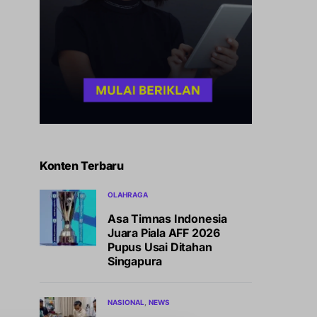
Konten Terbaru
OLAHRAGA
Asa Timnas Indonesia
Juara Piala AFF 2026
Pupus Usai Ditahan
Singapura
NASIONAL
NEWS