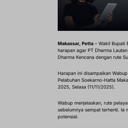
Makassar, Petta
– Wakil Bupati 
harapan agar PT Dharma Lauta
Dharma Kencana dengan rute S
Harapan ini disampaikan Wabup 
Pelabuhan Soekarno-Hatta Maka
2025, Selasa (11/11/2025).
Wabup menjelaskan, rute pelaya
sebelumnya sempat terhenti. Ia m
potensial.