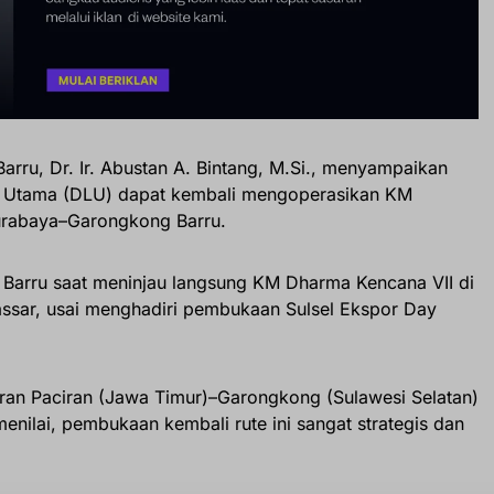
Barru, Dr. Ir. Abustan A. Bintang, M.Si., menyampaikan
n Utama (DLU) dapat kembali mengoperasikan KM
urabaya–Garongkong Barru.
Barru saat meninjau langsung KM Dharma Kencana VII di
ssar, usai menghadiri pembukaan Sulsel Ekspor Day
ran Paciran (Jawa Timur)–Garongkong (Sulawesi Selatan)
enilai, pembukaan kembali rute ini sangat strategis dan