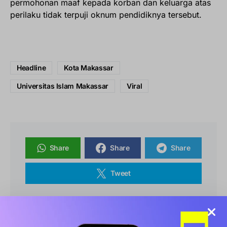
permohonan maaf kepada korban dan keluarga atas
perilaku tidak terpuji oknum pendidiknya tersebut.
Headline
Kota Makassar
Universitas Islam Makassar
Viral
Share
Share
Share
Tweet