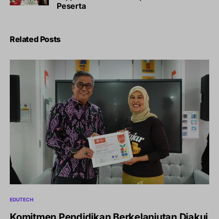
Peserta
Related Posts
EDUTECH
Komitmen Pendidikan Berkelanjutan Diakui