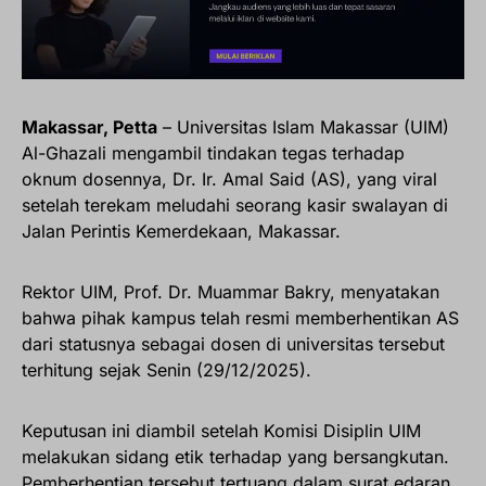
Makassar, Petta
– Universitas Islam Makassar (UIM)
Al-Ghazali mengambil tindakan tegas terhadap
oknum dosennya, Dr. Ir. Amal Said (AS), yang viral
setelah terekam meludahi seorang kasir swalayan di
Jalan Perintis Kemerdekaan, Makassar.
Rektor UIM, Prof. Dr. Muammar Bakry, menyatakan
bahwa pihak kampus telah resmi memberhentikan AS
dari statusnya sebagai dosen di universitas tersebut
terhitung sejak Senin (29/12/2025).
Keputusan ini diambil setelah Komisi Disiplin UIM
melakukan sidang etik terhadap yang bersangkutan.
Pemberhentian tersebut tertuang dalam surat edaran