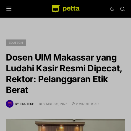
EDUTECH
Dosen UIM Makassar yang
Ludahi Kasir Resmi Dipecat,
Rektor: Pelanggaran Etik
Berat
BY
EDUTECH
DESEMBER 31, 2025
2 MINUTE READ