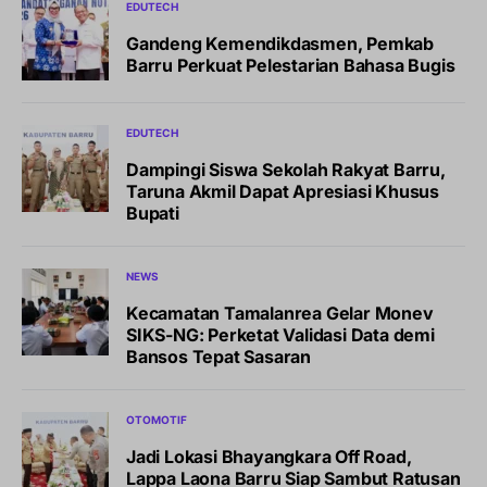
EDUTECH
Gandeng Kemendikdasmen, Pemkab
Barru Perkuat Pelestarian Bahasa Bugis
EDUTECH
Dampingi Siswa Sekolah Rakyat Barru,
Taruna Akmil Dapat Apresiasi Khusus
Bupati
NEWS
Kecamatan Tamalanrea Gelar Monev
SIKS-NG: Perketat Validasi Data demi
Bansos Tepat Sasaran
OTOMOTIF
Jadi Lokasi Bhayangkara Off Road,
Lappa Laona Barru Siap Sambut Ratusan