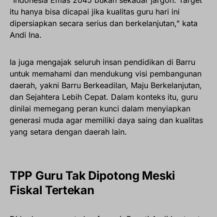
“Indonesia Emas 2045 bukan sekadar jargon. Target
itu hanya bisa dicapai jika kualitas guru hari ini
dipersiapkan secara serius dan berkelanjutan,” kata
Andi Ina.
Ia juga mengajak seluruh insan pendidikan di Barru
untuk memahami dan mendukung visi pembangunan
daerah, yakni Barru Berkeadilan, Maju Berkelanjutan,
dan Sejahtera Lebih Cepat. Dalam konteks itu, guru
dinilai memegang peran kunci dalam menyiapkan
generasi muda agar memiliki daya saing dan kualitas
yang setara dengan daerah lain.
TPP Guru Tak Dipotong Meski
Fiskal Tertekan