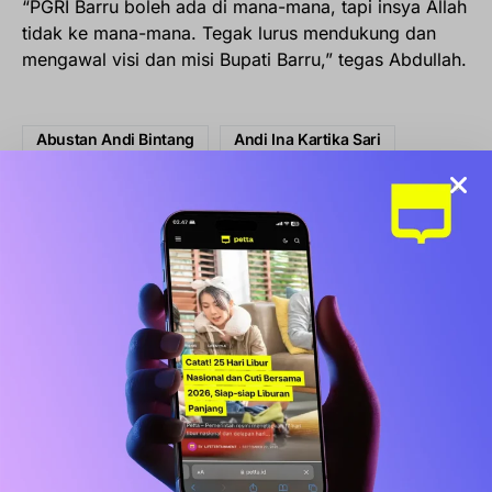
“PGRI Barru boleh ada di mana-mana, tapi insya Allah
tidak ke mana-mana. Tegak lurus mendukung dan
mengawal visi dan misi Bupati Barru,” tegas Abdullah.
Abustan Andi Bintang
Andi Ina Kartika Sari
Barru
Kabupaten
Kabupaten Barru
Share
Share
Share
Tweet