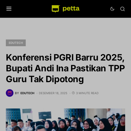
EDUTECH
Konferensi PGRI Barru 2025,
Bupati Andi Ina Pastikan TPP
Guru Tak Dipotong
BY
EDUTECH
DESEMBER 18, 2025
3 MINUTE READ