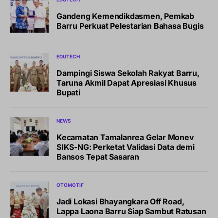
Gandeng Kemendikdasmen, Pemkab
Barru Perkuat Pelestarian Bahasa Bugis
EDUTECH
Dampingi Siswa Sekolah Rakyat Barru,
Taruna Akmil Dapat Apresiasi Khusus
Bupati
NEWS
Kecamatan Tamalanrea Gelar Monev
SIKS-NG: Perketat Validasi Data demi
Bansos Tepat Sasaran
OTOMOTIF
Jadi Lokasi Bhayangkara Off Road,
Lappa Laona Barru Siap Sambut Ratusan