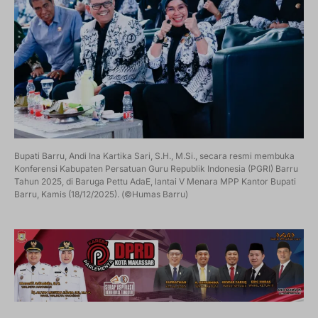
Bupati Barru, Andi Ina Kartika Sari, S.H., M.Si., secara resmi membuka
Konferensi Kabupaten Persatuan Guru Republik Indonesia (PGRI) Barru
Tahun 2025, di Baruga Pettu AdaE, lantai V Menara MPP Kantor Bupati
Barru, Kamis (18/12/2025). (©Humas Barru)