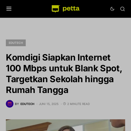
EDUTECH
Komdigi Siapkan Internet
100 Mbps untuk Blank Spot,
Targetkan Sekolah hingga
Rumah Tangga
BY
EDUTECH
JUNI 15, 2025
2 MINUTE READ