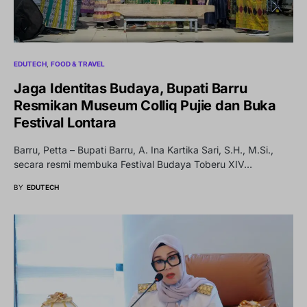
EDUTECH
FOOD & TRAVEL
Jaga Identitas Budaya, Bupati Barru
Resmikan Museum Colliq Pujie dan Buka
Festival Lontara
Barru, Petta – Bupati Barru, A. Ina Kartika Sari, S.H., M.Si.,
secara resmi membuka Festival Budaya Toberu XIV…
BY
EDUTECH