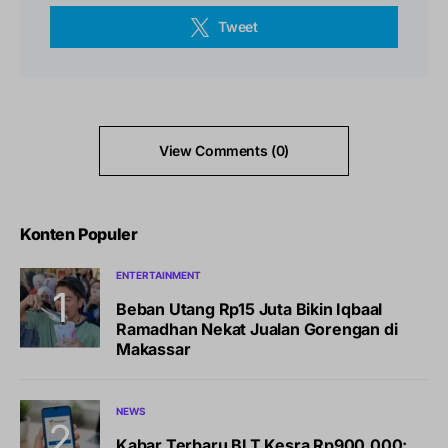
Tweet
View Comments (0)
Konten Populer
ENTERTAINMENT
Beban Utang Rp15 Juta Bikin Iqbaal
Ramadhan Nekat Jualan Gorengan di
Makassar
NEWS
Kabar Terbaru BLT Kesra Rp900.000: