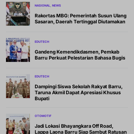
NASIONAL
NEWS
Rakortas MBG: Pemerintah Susun Ulang
Sasaran, Daerah Tertinggal Diutamakan
EDUTECH
Gandeng Kemendikdasmen, Pemkab
Barru Perkuat Pelestarian Bahasa Bugis
EDUTECH
Dampingi Siswa Sekolah Rakyat Barru,
Taruna Akmil Dapat Apresiasi Khusus
Bupati
OTOMOTIF
Jadi Lokasi Bhayangkara Off Road,
Lappa Laona Barru Siap Sambut Ratusan