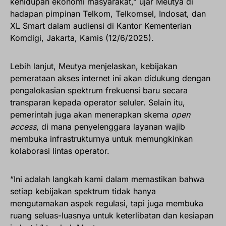
kehidupan ekonomi masyarakat,” ujar Meutya di
hadapan pimpinan Telkom, Telkomsel, Indosat, dan
XL Smart dalam audiensi di Kantor Kementerian
Komdigi, Jakarta, Kamis (12/6/2025).
Lebih lanjut, Meutya menjelaskan, kebijakan
pemerataan akses internet ini akan didukung dengan
pengalokasian spektrum frekuensi baru secara
transparan kepada operator seluler. Selain itu,
pemerintah juga akan menerapkan skema
open
access
, di mana penyelenggara layanan wajib
membuka infrastrukturnya untuk memungkinkan
kolaborasi lintas operator.
“Ini adalah langkah kami dalam memastikan bahwa
setiap kebijakan spektrum tidak hanya
mengutamakan aspek regulasi, tapi juga membuka
ruang seluas-luasnya untuk keterlibatan dan kesiapan