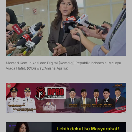
Menteri Komunikasi dan Digital (Komdigi) Republik Indonesia, Meutya
Viada Hafid. (©Disway/Anisha Aprilia)