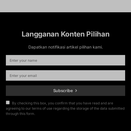
Langganan Konten Pilihan
Dapatkan notifikasi artikel pilihan kami.
Subscribe
By checking this box, you confirm that you have read and are
agreeing to our terms of use regarding the storage of the data submitted
through this form.