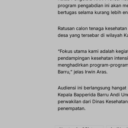
program pengabdian ini akan me
bertugas selama kurang lebih en
Ratusan calon tenaga kesehatan 
desa yang tersebar di wilayah K
“Fokus utama kami adalah kegia
pendampingan kesehatan intensi
menghadirkan program-program t
Barru,” jelas Irwin Aras.
Audiensi ini berlangsung hangat 
Kepala Bapperida Barru Andi Un
perwakilan dari Dinas Kesehata
penempatan.