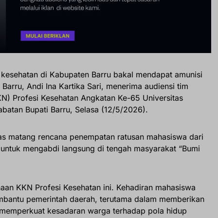
 kesehatan di Kabupaten Barru bakal mendapat amunisi
Barru, Andi Ina Kartika Sari, menerima audiensi tim
KN) Profesi Kesehatan Angkatan Ke-65 Universitas
batan Bupati Barru, Selasa (12/5/2026).
as matang rencana penempatan ratusan mahasiswa dari
n untuk mengabdi langsung di tengah masyarakat “Bumi
aan KKN Profesi Kesehatan ini. Kehadiran mahasiswa
mbantu pemerintah daerah, terutama dalam memberikan
ta memperkuat kesadaran warga terhadap pola hidup