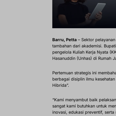
Barru, Petta
– Sektor pelayanan
tambahan dari akademisi. Bupati 
pengelola Kuliah Kerja Nyata (K
Hasanuddin (Unhas) di Rumah Ja
Pertemuan strategis ini membah
berbagai disiplin ilmu kesehata
Hibrida”.
“Kami menyambut baik pelaksan
sangat kami butuhkan untuk me
inovasi, edukasi preventif, ser