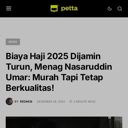
NEWS
Biaya Haji 2025 Dijamin
Turun, Menag Nasaruddin
Umar: Murah Tapi Tetap
Berkualitas!
BY
REDAKSI
DESEMBER 28, 2024
2 MINUTE READ