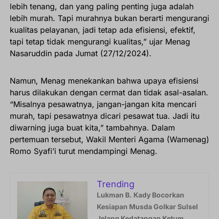
lebih tenang, dan yang paling penting juga adalah
lebih murah. Tapi murahnya bukan berarti mengurangi
kualitas pelayanan, jadi tetap ada efisiensi, efektif,
tapi tetap tidak mengurangi kualitas,” ujar Menag
Nasaruddin pada Jumat (27/12/2024).
Namun, Menag menekankan bahwa upaya efisiensi
harus dilakukan dengan cermat dan tidak asal-asalan.
“Misalnya pesawatnya, jangan-jangan kita mencari
murah, tapi pesawatnya dicari pesawat tua. Jadi itu
diwarning juga buat kita,” tambahnya. Dalam
pertemuan tersebut, Wakil Menteri Agama (Wamenag)
Romo Syafi’i turut mendampingi Menag.
Trending
Lukman B. Kady Bocorkan
Kesiapan Musda Golkar Sulsel
Jelang Kedatangan Ketum