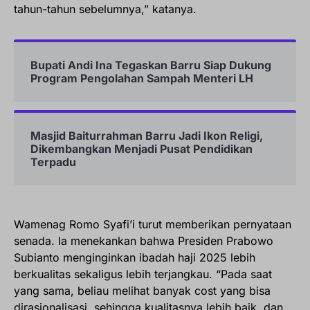
tahun-tahun sebelumnya,” katanya.
Bupati Andi Ina Tegaskan Barru Siap Dukung
Program Pengolahan Sampah Menteri LH
Masjid Baiturrahman Barru Jadi Ikon Religi,
Dikembangkan Menjadi Pusat Pendidikan
Terpadu
Wamenag Romo Syafi’i turut memberikan pernyataan
senada. Ia menekankan bahwa Presiden Prabowo
Subianto menginginkan ibadah haji 2025 lebih
berkualitas sekaligus lebih terjangkau. “Pada saat
yang sama, beliau melihat banyak cost yang bisa
dirasionalisasi, sehingga kualitasnya lebih baik, dan