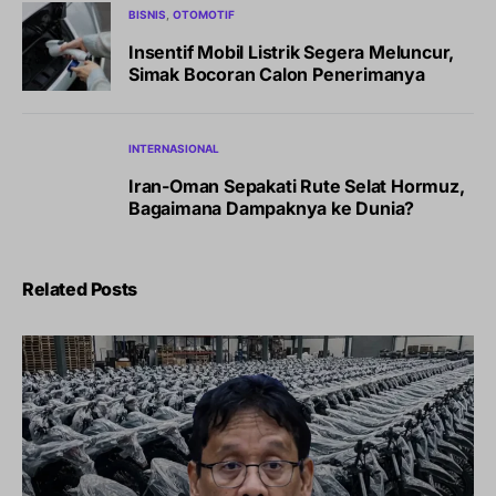
BISNIS
OTOMOTIF
Insentif Mobil Listrik Segera Meluncur,
Simak Bocoran Calon Penerimanya
INTERNASIONAL
Iran-Oman Sepakati Rute Selat Hormuz,
Bagaimana Dampaknya ke Dunia?
Related Posts