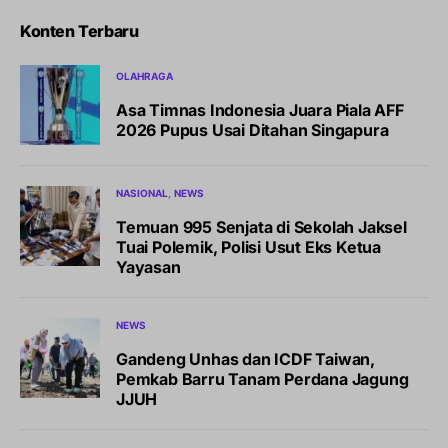
Konten Terbaru
OLAHRAGA
Asa Timnas Indonesia Juara Piala AFF
2026 Pupus Usai Ditahan Singapura
NASIONAL
NEWS
Temuan 995 Senjata di Sekolah Jaksel
Tuai Polemik, Polisi Usut Eks Ketua
Yayasan
NEWS
Gandeng Unhas dan ICDF Taiwan,
Pemkab Barru Tanam Perdana Jagung
JJUH