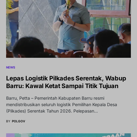
NEWS
Lepas Logistik Pilkades Serentak, Wabup
Barru: Kawal Ketat Sampai Titik Tujuan
Barru, Petta – Pemerintah Kabupaten Barru resmi
mendistribusikan seluruh logistik Pemilihan Kepala Desa
(Pilkades) Serentak Tahun 2026. Pelepasan…
BY
POLGOV