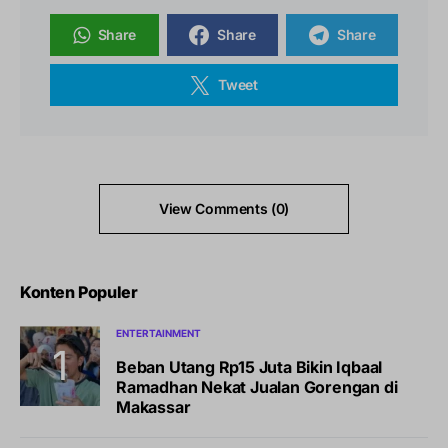
Share
Share
Share
Tweet
View Comments (0)
Konten Populer
ENTERTAINMENT
Beban Utang Rp15 Juta Bikin Iqbaal
Ramadhan Nekat Jualan Gorengan di
Makassar