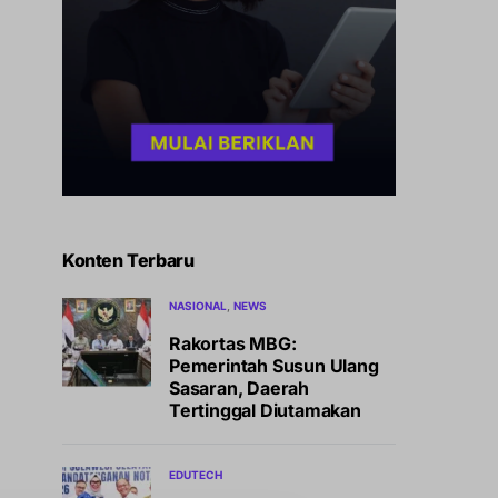
Konten Terbaru
NASIONAL
NEWS
Rakortas MBG:
Pemerintah Susun Ulang
Sasaran, Daerah
Tertinggal Diutamakan
EDUTECH