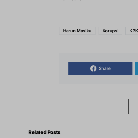
Harun Masiku
Korupsi
KP
Share
Related Posts