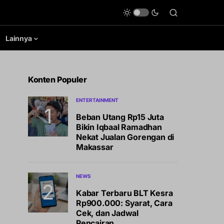
Lainnya
Konten Populer
ENTERTAINMENT
Beban Utang Rp15 Juta
Bikin Iqbaal Ramadhan
Nekat Jualan Gorengan di
Makassar
NEWS
Kabar Terbaru BLT Kesra
Rp900.000: Syarat, Cara
Cek, dan Jadwal
Pencairan