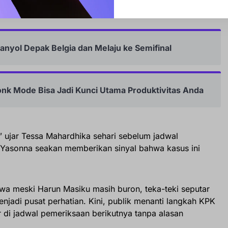
batan dalam proses pemeriksaan saksi.
panyol Depak Belgia dan Melaju ke Semifinal
onk Mode Bisa Jadi Kunci Utama Produktivitas Anda
” ujar Tessa Mahardhika sehari sebelum jadwal
Yasonna seakan memberikan sinyal bahwa kasus ini
wa meski Harun Masiku masih buron, teka-teki seputar
enjadi pusat perhatian. Kini, publik menanti langkah KPK
 di jadwal pemeriksaan berikutnya tanpa alasan