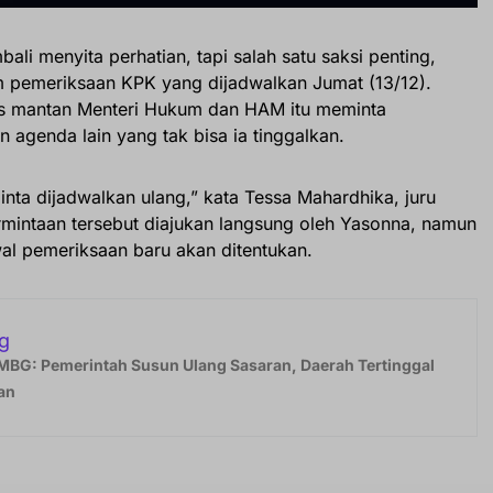
li menyita perhatian, tapi salah satu saksi penting,
am pemeriksaan KPK yang dijadwalkan Jumat (13/12).
us mantan Menteri Hukum dan HAM itu meminta
 agenda lain yang tak bisa ia tinggalkan.
inta dijadwalkan ulang,” kata Tessa Mahardhika, juru
rmintaan tersebut diajukan langsung oleh Yasonna, namun
al pemeriksaan baru akan ditentukan.
g
MBG: Pemerintah Susun Ulang Sasaran, Daerah Tertinggal
an