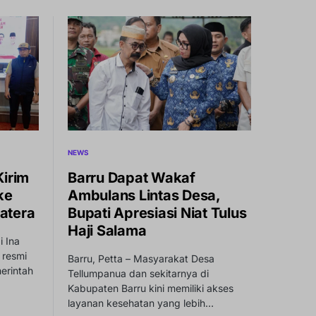
NEWS
Kirim
Barru Dapat Wakaf
ke
Ambulans Lintas Desa,
atera
Bupati Apresiasi Niat Tulus
Haji Salama
i Ina
a resmi
Barru, Petta – Masyarakat Desa
erintah
Tellumpanua dan sekitarnya di
Kabupaten Barru kini memiliki akses
layanan kesehatan yang lebih…