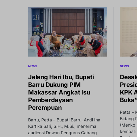
NEWS
NEWS
Jelang Hari Ibu, Bupati
Desa
Barru Dukung PIM
Presi
Makassar Angkat Isu
KPK A
Pemberdayaan
Buka
Perempuan
Petta – 
Bidang 
Barru, Petta – Bupati Barru, Andi Ina
(Menko 
Kartika Sari, S.H., M.Si., menerima
kembali
audiensi Dewan Pengurus Cabang