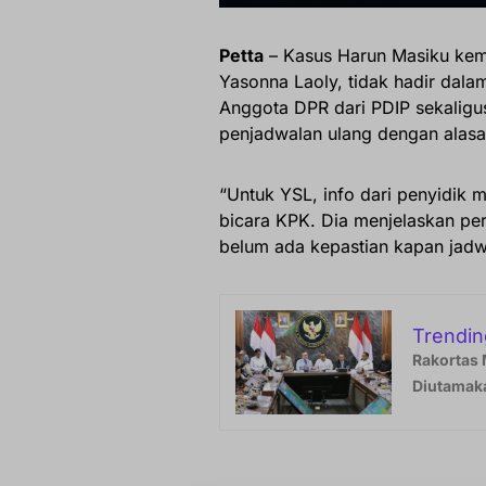
Petta
– Kasus Harun Masiku kemba
Yasonna Laoly, tidak hadir dal
Anggota DPR dari PDIP sekalig
penjadwalan ulang dengan alasan
“Untuk YSL, info dari penyidik m
bicara KPK. Dia menjelaskan pe
belum ada kepastian kapan jadw
Trendin
Rakortas 
Diutamak