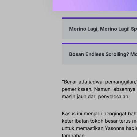
untuk memastikan tidak ada ham
Merino Lagi, Merino Lagi! S
Bosan Endless Scrolling? M
“Benar ada jadwal pemanggilan,
pemeriksaan. Namun, absennya 
masih jauh dari penyelesaian.
Kasus ini menjadi pengingat bah
keterlibatan tokoh besar terus m
untuk memastikan Yasonna hadir
tambahan.