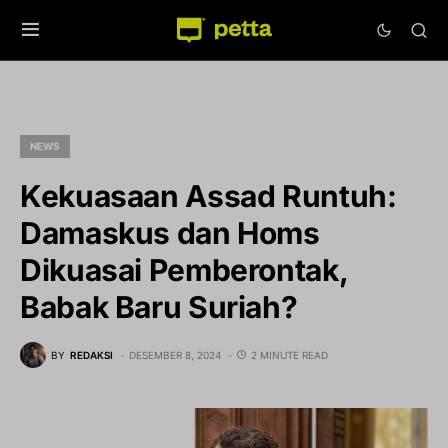
NEWS
Kekuasaan Assad Runtuh:
Damaskus dan Homs
Dikuasai Pemberontak,
Babak Baru Suriah?
BY
REDAKSI
DESEMBER 8, 2024
2 MINUTE READ