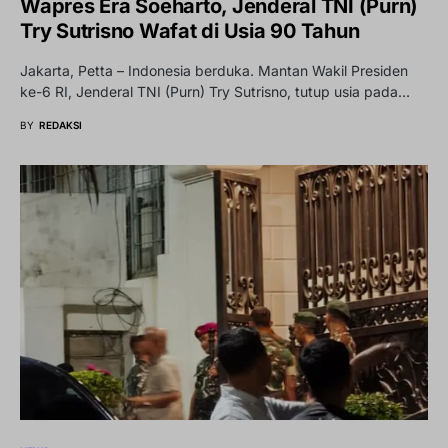
Wapres Era Soeharto, Jenderal TNI (Purn)
Try Sutrisno Wafat di Usia 90 Tahun
Jakarta, Petta – Indonesia berduka. Mantan Wakil Presiden
ke-6 RI, Jenderal TNI (Purn) Try Sutrisno, tutup usia pada…
BY
REDAKSI