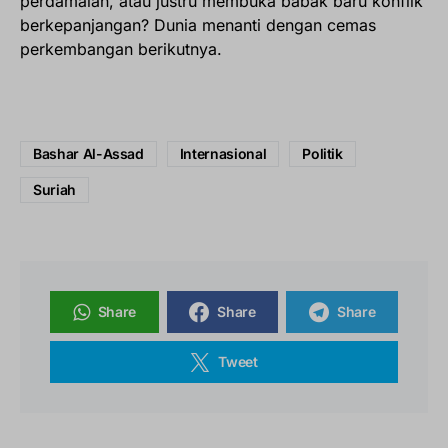
perdamaian, atau justru membuka babak baru konflik
berkepanjangan? Dunia menanti dengan cemas
perkembangan berikutnya.
Bashar Al-Assad
Internasional
Politik
Suriah
Share
Share
Share
Tweet