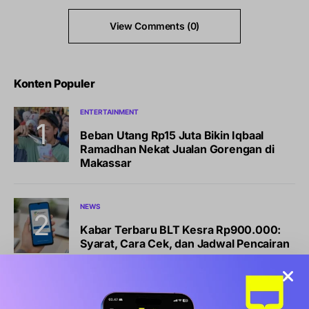
View Comments (0)
Konten Populer
ENTERTAINMENT
Beban Utang Rp15 Juta Bikin Iqbaal
Ramadhan Nekat Jualan Gorengan di
Makassar
NEWS
Kabar Terbaru BLT Kesra Rp900.000:
Syarat, Cara Cek, dan Jadwal Pencairan
BISNIS
LIFESTYLE