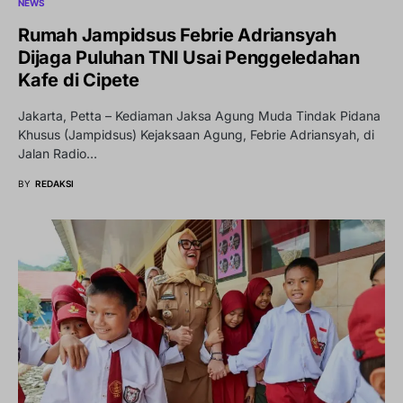
NEWS
Rumah Jampidsus Febrie Adriansyah
Dijaga Puluhan TNI Usai Penggeledahan
Kafe di Cipete
Jakarta, Petta – Kediaman Jaksa Agung Muda Tindak Pidana
Khusus (Jampidsus) Kejaksaan Agung, Febrie Adriansyah, di
Jalan Radio…
BY
REDAKSI