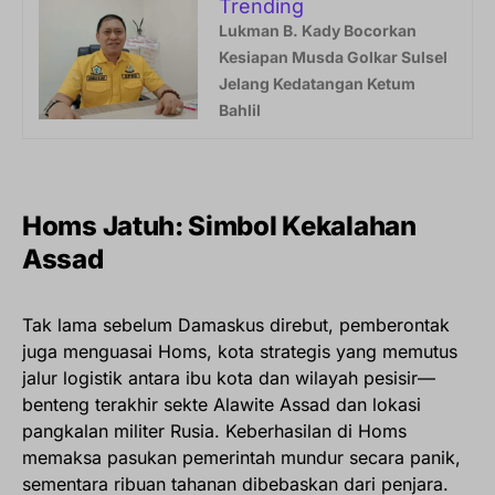
Trending
Lukman B. Kady Bocorkan
Kesiapan Musda Golkar Sulsel
Jelang Kedatangan Ketum
Bahlil
Homs Jatuh: Simbol Kekalahan
Assad
Tak lama sebelum Damaskus direbut, pemberontak
juga menguasai Homs, kota strategis yang memutus
jalur logistik antara ibu kota dan wilayah pesisir—
benteng terakhir sekte Alawite Assad dan lokasi
pangkalan militer Rusia. Keberhasilan di Homs
memaksa pasukan pemerintah mundur secara panik,
sementara ribuan tahanan dibebaskan dari penjara.