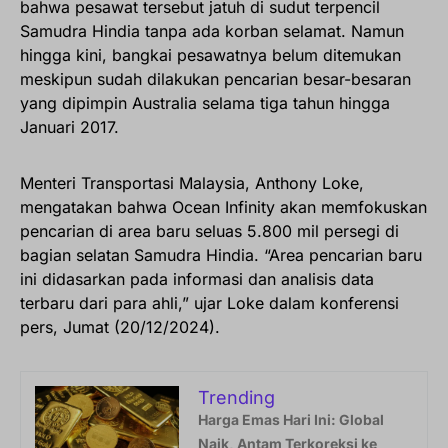
bahwa pesawat tersebut jatuh di sudut terpencil
Samudra Hindia tanpa ada korban selamat. Namun
hingga kini, bangkai pesawatnya belum ditemukan
meskipun sudah dilakukan pencarian besar-besaran
yang dipimpin Australia selama tiga tahun hingga
Januari 2017.
Menteri Transportasi Malaysia, Anthony Loke,
mengatakan bahwa Ocean Infinity akan memfokuskan
pencarian di area baru seluas 5.800 mil persegi di
bagian selatan Samudra Hindia. “Area pencarian baru
ini didasarkan pada informasi dan analisis data
terbaru dari para ahli,” ujar Loke dalam konferensi
pers, Jumat (20/12/2024).
Trending
Harga Emas Hari Ini: Global
Naik, Antam Terkoreksi ke