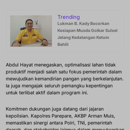
Trending
Lukman B. Kady Bocorkan
Kesiapan Musda Golkar Sulsel
Jelang Kedatangan Ketum
Bahlil
Abdul Hayat menegaskan, optimalisasi lahan tidak
produktif menjadi salah satu fokus pemerintah dalam
mewujudkan kemandirian pangan yang berkelanjutan.
Ia juga mengajak seluruh pemangku kepentingan
untuk terlibat aktif dalam program ini.
Komitmen dukungan juga datang dari jajaran
kepolisian. Kapolres Parepare, AKBP Arman Muis,
memastikan sinergi antara Polri, TNI, pemerintah
daerah, dan stakeholder lainnya dalam menyukseskan