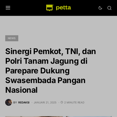
NEWS
Sinergi Pemkot, TNI, dan
Polri Tanam Jagung di
Parepare Dukung
Swasembada Pangan
Nasional
BY
REDAKSI
JANUARI 21, 2025
2 MINUTE READ