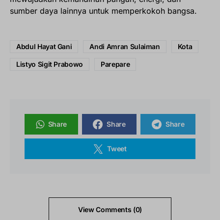
sumber daya lainnya untuk memperkokoh bangsa.
Abdul Hayat Gani
Andi Amran Sulaiman
Kota
Listyo Sigit Prabowo
Parepare
Share
Share
Share
Tweet
View Comments (0)