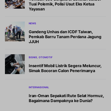
Tuai Polemik, Polisi Usut Eks Ketua
Yayasan
NEWS
Gandeng Unhas dan ICDF Taiwan,
Pemkab Barru Tanam Perdana Jagung
JJUH
BISNIS
OTOMOTIF
Insentif Mobil Listrik Segera Meluncur,
Simak Bocoran Calon Penerimanya
INTERNASIONAL
Iran-Oman Sepakati Rute Selat Hormuz,
Bagaimana Dampaknya ke Dunia?