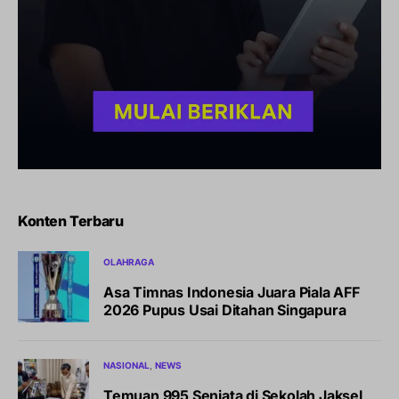
Konten Terbaru
OLAHRAGA
Asa Timnas Indonesia Juara Piala AFF
2026 Pupus Usai Ditahan Singapura
NASIONAL
NEWS
Temuan 995 Senjata di Sekolah Jaksel