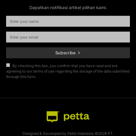
Dapatkan notifikasi artikel pilihan kami.
Subscribe
By checking this box, you confirm that you have read and are
agreeing to our terms of use regarding the storage of the data submitted
through this form.
Designed & Developed by Petta Indonesia ©2026 PT.