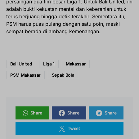
persaingan dua tim besar Liga 1. Untuk Bali United, ini
adalah bukti kekuatan mental dan keberanian untuk
terus berjuang hingga detik terakhir. Sementara itu,
PSM harus puas pulang dengan satu poin, meski
sempat berada di ambang kemenangan.
Bali United
Liga 1
Makassar
PSM Makassar
Sepak Bola
Share
Share
Share
Tweet