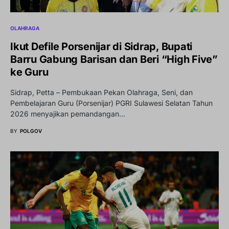
OLAHRAGA
Ikut Defile Porsenijar di Sidrap, Bupati
Barru Gabung Barisan dan Beri “High Five”
ke Guru
Sidrap, Petta – Pembukaan Pekan Olahraga, Seni, dan
Pembelajaran Guru (Porsenijar) PGRI Sulawesi Selatan Tahun
2026 menyajikan pemandangan…
BY
POLGOV