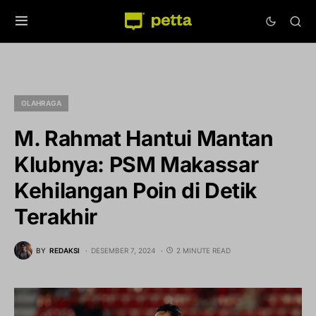
OLAHRAGA
M. Rahmat Hantui Mantan
Klubnya: PSM Makassar
Kehilangan Poin di Detik
Terakhir
BY
REDAKSI
DESEMBER 7, 2024
2 MINUTE READ