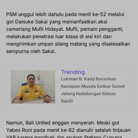
PSM unggul lebih dahulu pada menit ke-52 melalui
gol Daisuke Sakai yang memanfaatkan aksi
cemerlang Mufli Hidayat. Mufli, pemain pengganti,
melakukan penetrasi luar biasa di sisi kiri dan
mengirimkan umpan silang matang yang diselesaikan
sempurna oleh Sakai.
Trending
Lukman B. Kady Bocorkan
Kesiapan Musda Golkar Sulsel
Jelang Kedatangan Ketum
Bahlil
Namun, Bali United enggan menyerah. Meski gol
Yabes Roni pada menit ke-62 dianulir setelah tinjauan
VAR karena handball, tim asuhan Stefano Cugurra