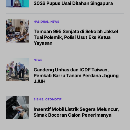
2026 Pupus Usai Ditahan Singapura
NASIONAL
NEWS
Temuan 995 Senjata di Sekolah Jaksel
Tuai Polemik, Polisi Usut Eks Ketua
Yayasan
NEWS
Gandeng Unhas dan ICDF Taiwan,
Pemkab Barru Tanam Perdana Jagung
JJUH
BISNIS
OTOMOTIF
Insentif Mobil Listrik Segera Meluncur,
Simak Bocoran Calon Penerimanya