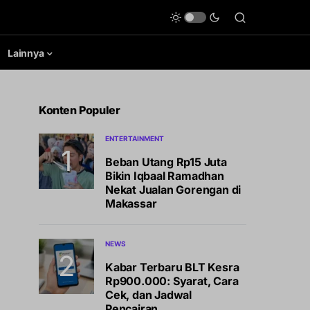
Lainnya
Konten Populer
ENTERTAINMENT
Beban Utang Rp15 Juta
Bikin Iqbaal Ramadhan
Nekat Jualan Gorengan di
Makassar
NEWS
Kabar Terbaru BLT Kesra
Rp900.000: Syarat, Cara
Cek, dan Jadwal
Pencairan