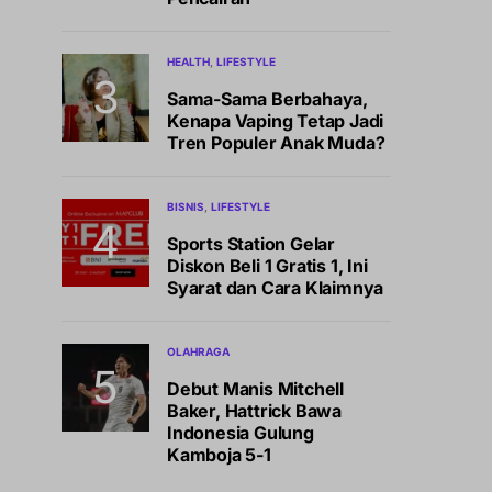
HEALTH
LIFESTYLE
Sama-Sama Berbahaya,
Kenapa Vaping Tetap Jadi
Tren Populer Anak Muda?
BISNIS
LIFESTYLE
Sports Station Gelar
Diskon Beli 1 Gratis 1, Ini
Syarat dan Cara Klaimnya
OLAHRAGA
Debut Manis Mitchell
Baker, Hattrick Bawa
Indonesia Gulung
Kamboja 5-1