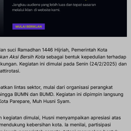
an suci Ramadhan 1446 Hijriah, Pemerintah Kota
kan Aksi Bersih Kota
sebagai bentuk kepedulian terhadap
kungan. Kegiatan ini dimulai pada Senin (24/2/2025) dan
tirotasi.
atkan lintas sektor, mulai dari organisasi perangkat
, hingga BUMN dan BUMD. Kegiatan ini dipimpin langsung
 Kota Parepare, Muh Husni Syam.
m kegiatan dimulai, Husni menyampaikan apresiasi atas
mendukung kebersihan kota. Ia menilai, partisipasi