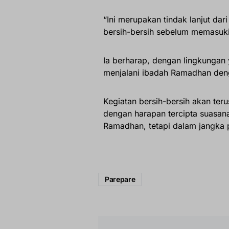
“Ini merupakan tindak lanjut dari
bersih-bersih sebelum memasuki 
Ia berharap, dengan lingkungan 
menjalani ibadah Ramadhan den
Kegiatan bersih-bersih akan terus 
dengan harapan tercipta suasana
Ramadhan, tetapi dalam jangka 
Parepare