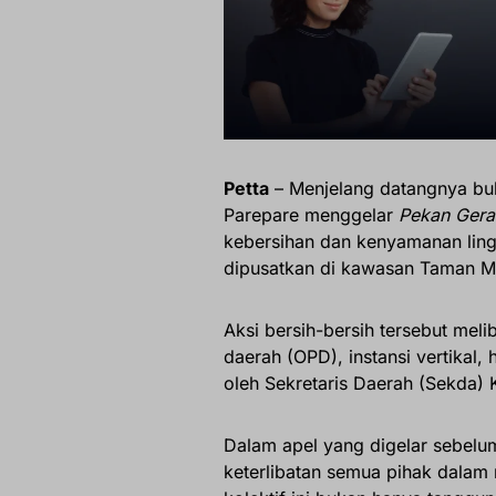
Petta
– Menjelang datangnya bul
Parepare menggelar
Pekan Gera
kebersihan dan kenyamanan ling
dipusatkan di kawasan Taman Mat
Aksi bersih-bersih tersebut melib
daerah (OPD), instansi vertikal
oleh Sekretaris Daerah (Sekda)
Dalam apel yang digelar sebelu
keterlibatan semua pihak dalam 