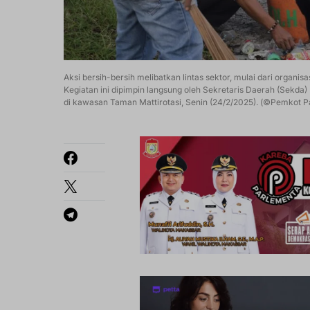
Aksi bersih-bersih melibatkan lintas sektor, mulai dari organi
Kegiatan ini dipimpin langsung oleh Sekretaris Daerah (Sekda
di kawasan Taman Mattirotasi, Senin (24/2/2025). (©Pemkot P