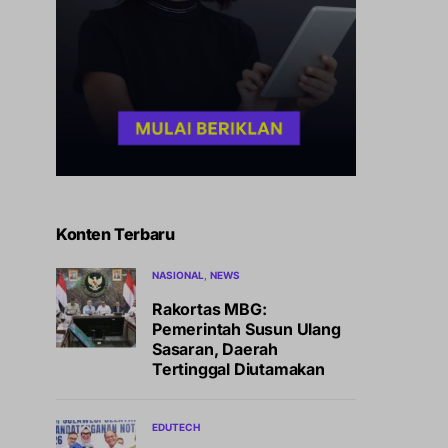
Konten Terbaru
NASIONAL
NEWS
Rakortas MBG:
Pemerintah Susun Ulang
Sasaran, Daerah
Tertinggal Diutamakan
EDUTECH