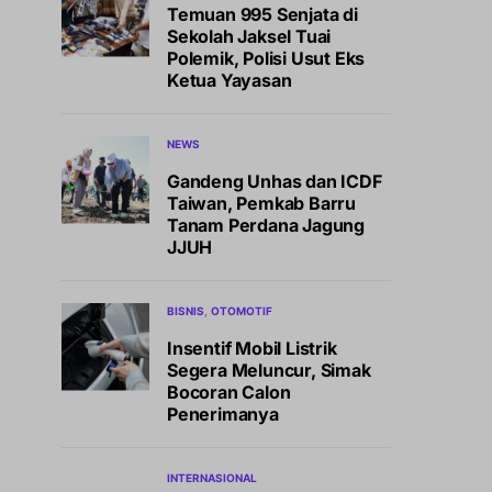
Temuan 995 Senjata di
Sekolah Jaksel Tuai
Polemik, Polisi Usut Eks
Ketua Yayasan
NEWS
Gandeng Unhas dan ICDF
Taiwan, Pemkab Barru
Tanam Perdana Jagung
JJUH
BISNIS
OTOMOTIF
Insentif Mobil Listrik
Segera Meluncur, Simak
Bocoran Calon
Penerimanya
INTERNASIONAL