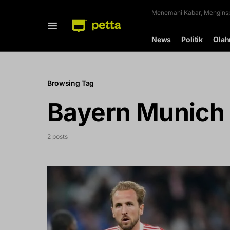
Menemani Kabar, Menginsp
News
Politik
Olah
Browsing Tag
Bayern Munich
2 posts