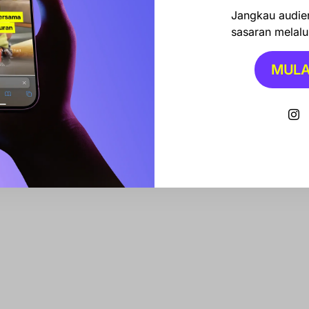
Jangkau audien
sasaran melalui
MULA