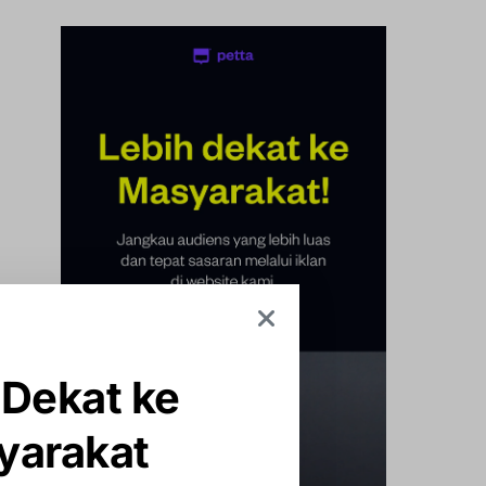
 Dekat ke
yarakat