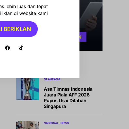
s lebih luas dan tepat
 iklan di website kami
I BERIKLAN
Konten Terbaru
OLAHRAGA
Asa Timnas Indonesia
Juara Piala AFF 2026
Pupus Usai Ditahan
Singapura
NASIONAL
NEWS