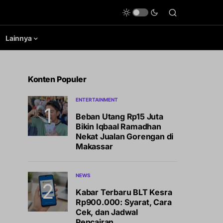
Lainnya
Konten Populer
ENTERTAINMENT
Beban Utang Rp15 Juta
Bikin Iqbaal Ramadhan
Nekat Jualan Gorengan di
Makassar
NEWS
Kabar Terbaru BLT Kesra
Rp900.000: Syarat, Cara
Cek, dan Jadwal
Pencairan