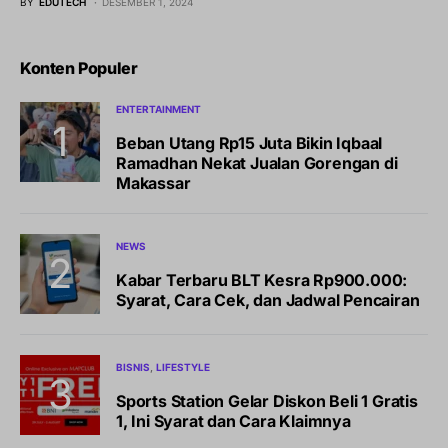
BY
EDUTECH
DESEMBER 1, 2024
Konten Populer
ENTERTAINMENT
Beban Utang Rp15 Juta Bikin Iqbaal
Ramadhan Nekat Jualan Gorengan di
Makassar
NEWS
Kabar Terbaru BLT Kesra Rp900.000:
Syarat, Cara Cek, dan Jadwal Pencairan
BISNIS
LIFESTYLE
Sports Station Gelar Diskon Beli 1 Gratis
1, Ini Syarat dan Cara Klaimnya