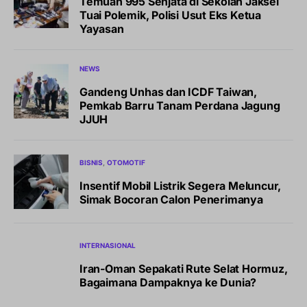
Temuan 995 Senjata di Sekolah Jaksel
Tuai Polemik, Polisi Usut Eks Ketua
Yayasan
NEWS
Gandeng Unhas dan ICDF Taiwan,
Pemkab Barru Tanam Perdana Jagung
JJUH
BISNIS
OTOMOTIF
Insentif Mobil Listrik Segera Meluncur,
Simak Bocoran Calon Penerimanya
INTERNASIONAL
Iran-Oman Sepakati Rute Selat Hormuz,
Bagaimana Dampaknya ke Dunia?