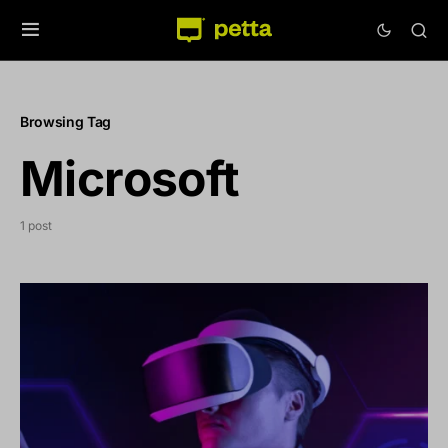
Browsing Tag
Microsoft
1 post