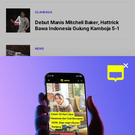
OLAHRAGA
Debut Manis Mitchell Baker, Hattrick
Bawa Indonesia Gulung Kamboja 5-1
NEWS
Pemkot Makassar Tunda Sanksi
Pemilahan Sampah, Pilih Cara Ini Dulu