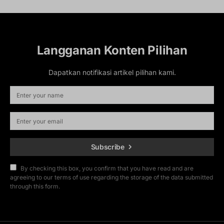
Langganan Konten Pilihan
Dapatkan notifikasi artikel pilihan kami.
Subscribe
By checking this box, you confirm that you have read and are
agreeing to our terms of use regarding the storage of the data submitted
through this form.