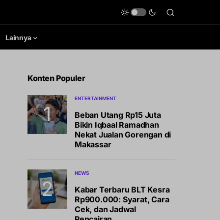
Lainnya
Konten Populer
ENTERTAINMENT
Beban Utang Rp15 Juta
Bikin Iqbaal Ramadhan
Nekat Jualan Gorengan di
Makassar
NEWS
Kabar Terbaru BLT Kesra
Rp900.000: Syarat, Cara
Cek, dan Jadwal
Pencairan