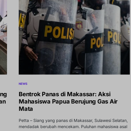
NEWS
ang
Bentrok Panas di Makassar: Aksi
an
Mahasiswa Papua Berujung Gas Air
Mata
Petta – Siang yang panas di Makassar, Sulawesi Selatan,
mendadak berubah mencekam. Puluhan mahasiswa asal