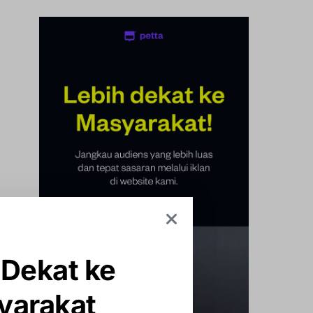
 Dekat ke
yarakat