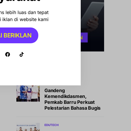
s lebih luas dan tepat
 iklan di website kami
I BERIKLAN
Konten Terbaru
EDUTECH
Gandeng
Kemendikdasmen,
Pemkab Barru Perkuat
Pelestarian Bahasa Bugis
EDUTECH