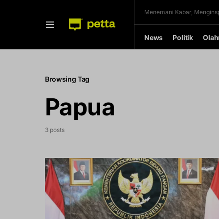
Menemani Kabar, Menginsp
News
Politik
Olah
Browsing Tag
Papua
3 posts