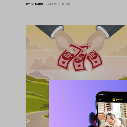
BY
REDAKSI
AGUSTUS 6, 2026