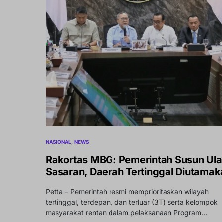
NASIONAL
NEWS
Rakortas MBG: Pemerintah Susun Ul
Sasaran, Daerah Tertinggal Diutamak
Petta – Pemerintah resmi memprioritaskan wilayah
tertinggal, terdepan, dan terluar (3T) serta kelompok
masyarakat rentan dalam pelaksanaan Program…