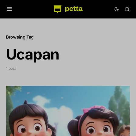
Browsing Tag
Ucapan
1 post