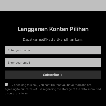
Langganan Konten Pilihan
Dapatkan notifikasi artikel pilihan kami.
Subscribe
By checking this box, you confirm that you have read and are
agreeing to our terms of use regarding the storage of the data submitted
through this form.