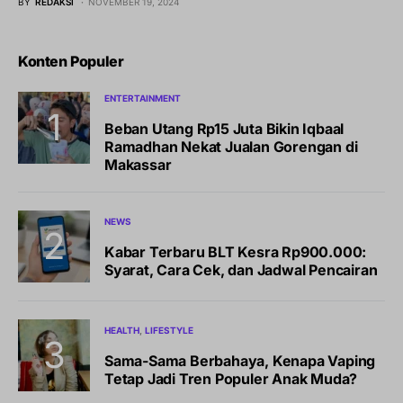
BY
REDAKSI
NOVEMBER 19, 2024
Konten Populer
ENTERTAINMENT
Beban Utang Rp15 Juta Bikin Iqbaal
Ramadhan Nekat Jualan Gorengan di
Makassar
NEWS
Kabar Terbaru BLT Kesra Rp900.000:
Syarat, Cara Cek, dan Jadwal Pencairan
HEALTH
LIFESTYLE
Sama-Sama Berbahaya, Kenapa Vaping
Tetap Jadi Tren Populer Anak Muda?