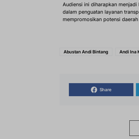
Audiensi ini diharapkan menjadi 
dalam penguatan layanan transpo
mempromosikan potensi daerah B
Abustan Andi Bintang
Andi Ina 
Share