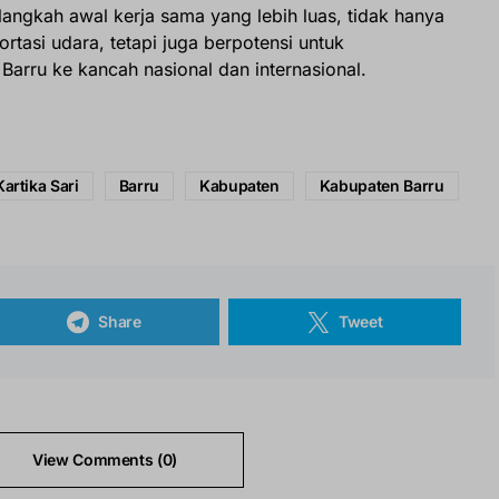
langkah awal kerja sama yang lebih luas, tidak hanya
rtasi udara, tetapi juga berpotensi untuk
arru ke kancah nasional dan internasional.
Kartika Sari
Barru
Kabupaten
Kabupaten Barru
Share
Tweet
View Comments (0)