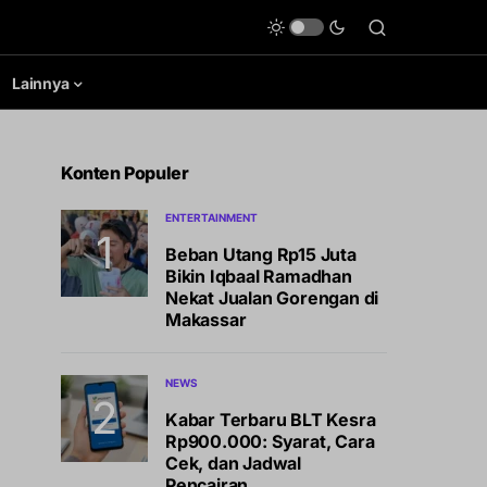
Lainnya
Konten Populer
ENTERTAINMENT
Beban Utang Rp15 Juta
Bikin Iqbaal Ramadhan
Nekat Jualan Gorengan di
Makassar
NEWS
Kabar Terbaru BLT Kesra
Rp900.000: Syarat, Cara
Cek, dan Jadwal
Pencairan