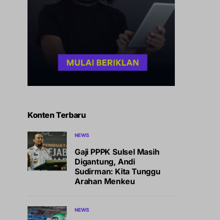
Konten Terbaru
NEWS
Gaji PPPK Sulsel Masih
Digantung, Andi
Sudirman: Kita Tunggu
Arahan Menkeu
NEWS