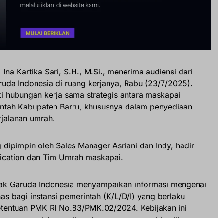
 Ina Kartika Sari, S.H., M.Si., menerima audiensi dari
uda Indonesia di ruang kerjanya, Rabu (23/7/2025).
ki hubungan kerja sama strategis antara maskapai
intah Kabupaten Barru, khususnya dalam penyediaan
rjalanan umrah.
 dipimpin oleh Sales Manager Asriani dan Indy, hadir
cation dan Tim Umrah maskapai.
hak Garuda Indonesia menyampaikan informasi mengenai
nas bagi instansi pemerintah (K/L/D/I) yang berlaku
etentuan PMK RI No.83/PMK.02/2024. Kebijakan ini