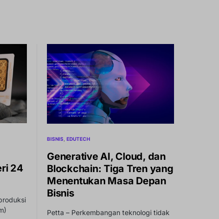
BISNIS
EDUTECH
Generative AI, Cloud, dan
ri 24
Blockchain: Tiga Tren yang
Menentukan Masa Depan
Bisnis
produksi
m)
Petta – Perkembangan teknologi tidak