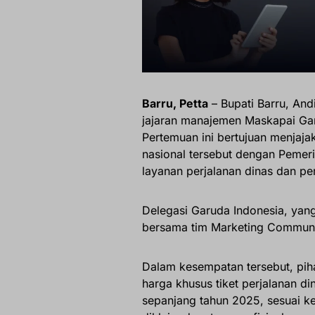
Barru, Petta
– Bupati Barru, Andi
jajaran manajemen Maskapai Gar
Pertemuan ini bertujuan menjaja
nasional tersebut dengan Pemer
layanan perjalanan dinas dan pe
Delegasi Garuda Indonesia, yang
bersama tim Marketing Communi
Dalam kesempatan tersebut, pi
harga khusus tiket perjalanan di
sepanjang tahun 2025, sesuai k