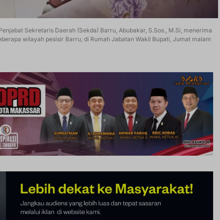
a Penjabat Sekretaris Daerah (Sekda) Barru, Abubakar, S.Sos., M.Si, menerima
eberapa wilayah pesisir Barru, di Rumah Jabatan Wakil Bupati, Jumat malam