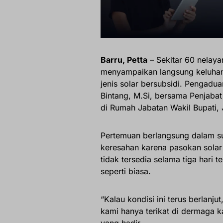
Barru, Petta
– Sekitar 60 nelaya
menyampaikan langsung keluhan 
jenis solar bersubsidi. Pengaduan
Bintang, M.Si, bersama Penjabat
di Rumah Jabatan Wakil Bupati,
Pertemuan berlangsung dalam s
keresahan karena pasokan solar
tidak tersedia selama tiga hari 
seperti biasa.
“Kalau kondisi ini terus berlanju
kami hanya terikat di dermaga k