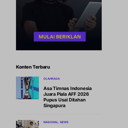
Konten Terbaru
OLAHRAGA
Asa Timnas Indonesia
Juara Piala AFF 2026
Pupus Usai Ditahan
Singapura
NASIONAL
NEWS