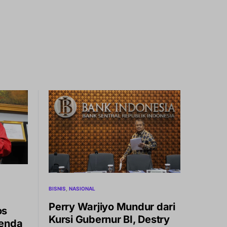
BISNIS
NASIONAL
Perry Warjiyo Mundur dari
os
Kursi Gubernur BI, Destry
genda