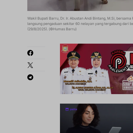
Wakil Bupati Barru, Dr. Ir. Abustan Andi Bintang, M.Si, bersam
langsung pengaduan sekitar 60 nelayan yang tergabung dari b
(29/8/2025). (©Humas Barru)