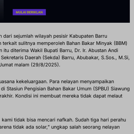
n dari sejumlah wilayah pesisir Kabupaten Barru
terkait sulitnya memperoleh Bahan Bakar Minyak (BBM)
 itu diterima Wakil Bupati Barru, Dr. Ir. Abustan Andi
 Sekretaris Daerah (Sekda) Barru, Abubakar, S.Sos., M.Si,
 Jumat malam (29/8/2025).
uasana kekeluargaan. Para nelayan menyampaikan
 di Stasiun Pengisian Bahan Bakar Umum (SPBU) Siawung
terakhir. Kondisi ini membuat mereka tidak dapat melaut
t, kami tidak bisa mencari nafkah. Sudah tiga hari perahu
arena tidak ada solar,” ungkap salah seorang nelayan