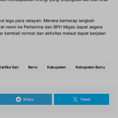
but lega para nelayan. Mereka berharap langkah
at resmi ke Pertamina dan BPH Migas dapat segera
r kembali normal dan aktivitas melaut dapat berjalan
Kartika Sari
Barru
Kabupaten
Kabupaten Barru
Share
Tweet