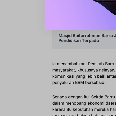
Bupati Andi Ina Tegaskan 
Menteri LH
Masjid Baiturrahman Barru J
Pendidikan Terpadu
Ia menambahkan, Pemkab Barru 
masyarakat, khususnya nelayan,
komunikasi yang lebih baik anta
penyaluran BBM bersubsidi.
Senada dengan itu, Sekda Barru
dalam menopang ekonomi daerah
karena itu kebutuhan mereka har
memastikan bahwa hak masyaraka