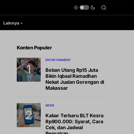
Lainnya
Konten Populer
ENTERTAINMENT
Beban Utang Rp15 Juta
Bikin Iqbaal Ramadhan
Nekat Jualan Gorengan di
Makassar
NEWS
Kabar Terbaru BLT Kesra
Rp900.000: Syarat, Cara
Cek, dan Jadwal
Pencairan