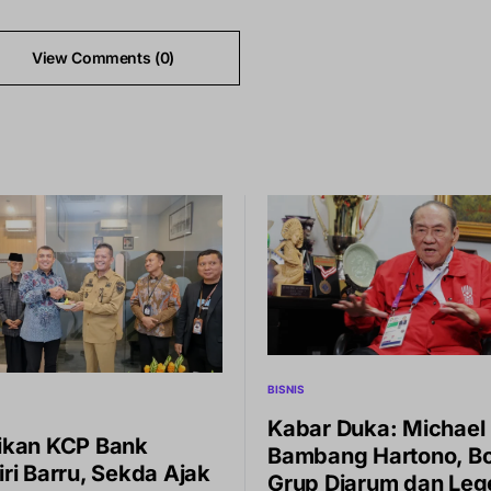
View Comments (0)
BISNIS
Kabar Duka: Michael
ikan KCP Bank
Bambang Hartono, B
ri Barru, Sekda Ajak
Grup Djarum dan Le