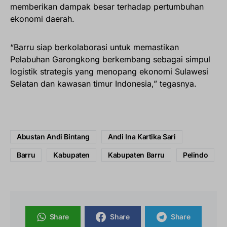
memberikan dampak besar terhadap pertumbuhan
ekonomi daerah.
“Barru siap berkolaborasi untuk memastikan
Pelabuhan Garongkong berkembang sebagai simpul
logistik strategis yang menopang ekonomi Sulawesi
Selatan dan kawasan timur Indonesia,” tegasnya.
Abustan Andi Bintang
Andi Ina Kartika Sari
Barru
Kabupaten
Kabupaten Barru
Pelindo
Share
Share
Share