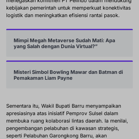
menegaskan komitmen PT Pelindo dalam mendukung
kebijakan pemerintah untuk memperkuat konektivitas
logistik dan meningkatkan efisiensi rantai pasok.
Mimpi Megah Metaverse Sudah Mati: Apa
yang Salah dengan Dunia Virtual?”
Misteri Simbol Bowling Mawar dan Batman di
Pemakaman Liam Payne
Sementara itu, Wakil Bupati Barru menyampaikan
apresiasinya atas inisiatif Pemprov Sulsel dalam
membuka ruang kolaborasi lintas daerah. Ia menilai,
pengembangan pelabuhan di kawasan strategis,
seperti Pelabuhan Garongkong Barru, akan