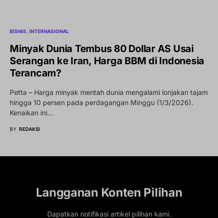
BISNIS
INTERNASIONAL
Minyak Dunia Tembus 80 Dollar AS Usai
Serangan ke Iran, Harga BBM di Indonesia
Terancam?
Petta – Harga minyak mentah dunia mengalami lonjakan tajam
hingga 10 persen pada perdagangan Minggu (1/3/2026).
Kenaikan ini…
BY
REDAKSI
Langganan Konten Pilihan
Dapatkan notifikasi artikel pilihan kami.