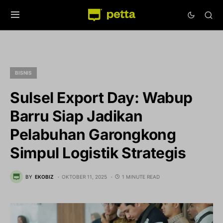
BISNIS
Sulsel Export Day: Wabup
Barru Siap Jadikan
Pelabuhan Garongkong
Simpul Logistik Strategis
BY
EKOBIZ
OKTOBER 11, 2025
1 MINUTE READ