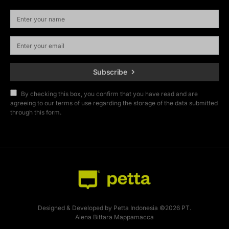
Subscribe
By checking this box, you confirm that you have read and are
agreeing to our terms of use regarding the storage of the data submitted
through this form.
Designed & Developed by Petta Indonesia ©2026 PT.
Alena Bittara Mappamacca