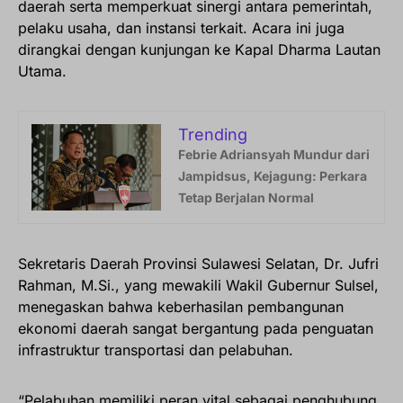
daerah serta memperkuat sinergi antara pemerintah,
pelaku usaha, dan instansi terkait. Acara ini juga
dirangkai dengan kunjungan ke Kapal Dharma Lautan
Utama.
Trending
Febrie Adriansyah Mundur dari
Jampidsus, Kejagung: Perkara
Tetap Berjalan Normal
Sekretaris Daerah Provinsi Sulawesi Selatan, Dr. Jufri
Rahman, M.Si., yang mewakili Wakil Gubernur Sulsel,
menegaskan bahwa keberhasilan pembangunan
ekonomi daerah sangat bergantung pada penguatan
infrastruktur transportasi dan pelabuhan.
“Pelabuhan memiliki peran vital sebagai penghubung