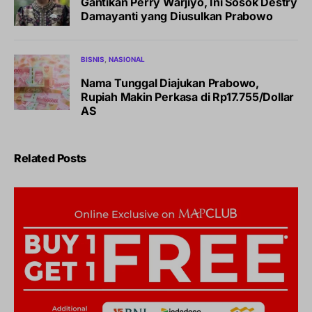
Gantikan Perry Warjiyo, Ini Sosok Destry
Damayanti yang Diusulkan Prabowo
BISNIS
NASIONAL
Nama Tunggal Diajukan Prabowo,
Rupiah Makin Perkasa di Rp17.755/Dollar
AS
Related Posts