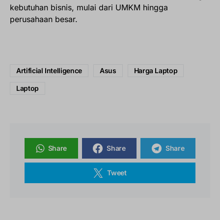
kebutuhan bisnis, mulai dari UMKM hingga
perusahaan besar.
Artificial Intelligence
Asus
Harga Laptop
Laptop
Share
Share
Share
Tweet