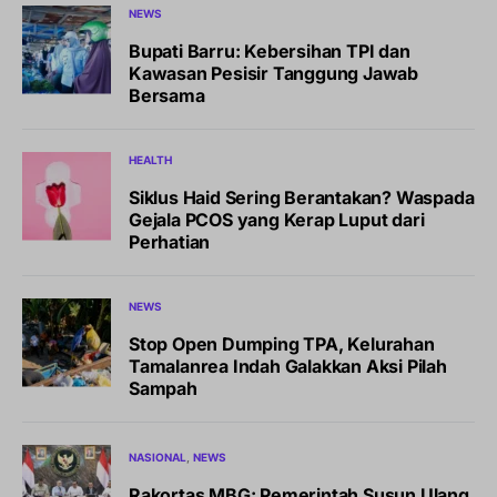
NEWS
Bupati Barru: Kebersihan TPI dan
Kawasan Pesisir Tanggung Jawab
Bersama
HEALTH
Siklus Haid Sering Berantakan? Waspada
Gejala PCOS yang Kerap Luput dari
Perhatian
NEWS
Stop Open Dumping TPA, Kelurahan
Tamalanrea Indah Galakkan Aksi Pilah
Sampah
NASIONAL
NEWS
Rakortas MBG: Pemerintah Susun Ulang