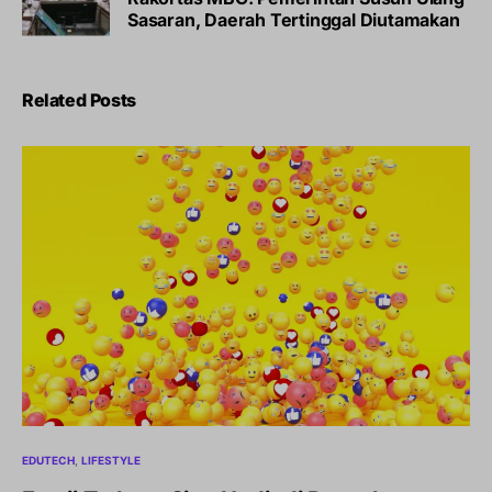
Sasaran, Daerah Tertinggal Diutamakan
Related Posts
EDUTECH
LIFESTYLE