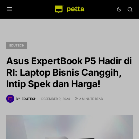
EDUTECH
Asus ExpertBook P5 Hadir di
RI: Laptop Bisnis Canggih,
Intip Spek dan Harga!
BY
EDUTECH
DESEMBER 9, 2024
2 MINUTE READ