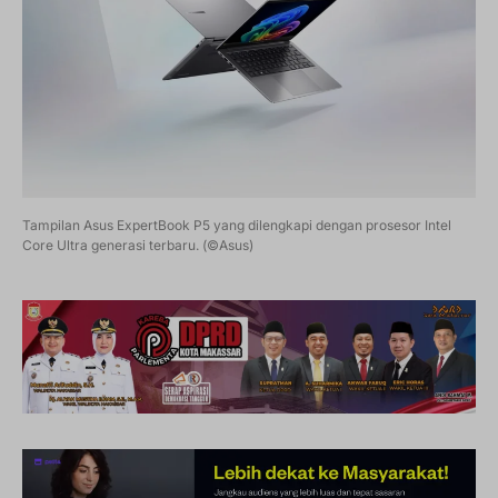
Tampilan Asus ExpertBook P5 yang dilengkapi dengan prosesor Intel
Core Ultra generasi terbaru. (©Asus)