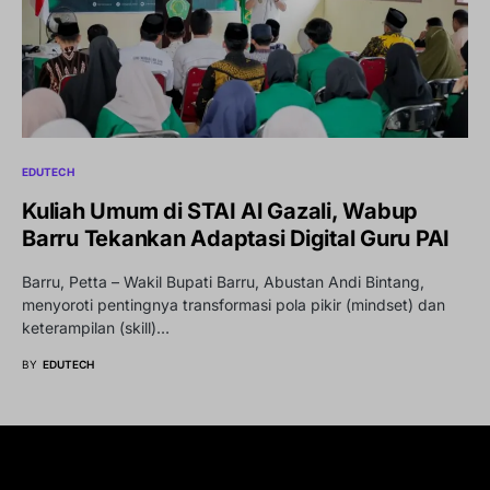
EDUTECH
Kuliah Umum di STAI Al Gazali, Wabup
Barru Tekankan Adaptasi Digital Guru PAI
Barru, Petta – Wakil Bupati Barru, Abustan Andi Bintang,
menyoroti pentingnya transformasi pola pikir (mindset) dan
keterampilan (skill)…
BY
EDUTECH