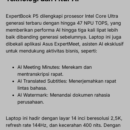
ExpertBook P5 dilengkapi prosesor Intel Core Ultra
generasi terbaru dengan hingga 47 NPU TOPS, yang
memberikan performa AI hingga tiga kali lipat lebih
baik dibanding generasi sebelumnya. Laptop ini juga
dibekali aplikasi Asus ExpertMeet, asisten AI eksklusif
untuk mendukung aktivitas bisnis, seperti:
AI Meeting Minutes: Merekam dan
mentranskripsi rapat.
AI Translated Subtitles: Menerjemahkan rapat
lintas bahasa.
AI Watermark: Menandai dokumen rahasia
perusahaan.
Laptop ini hadir dengan layar 14 inci beresolusi 2,5K,
refresh rate 144Hz, dan kecerahan 400 nits. Dengan