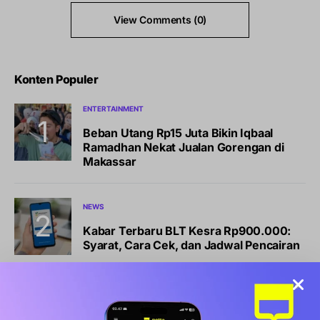
View Comments (0)
Konten Populer
ENTERTAINMENT
Beban Utang Rp15 Juta Bikin Iqbaal
Ramadhan Nekat Jualan Gorengan di
Makassar
NEWS
Kabar Terbaru BLT Kesra Rp900.000:
Syarat, Cara Cek, dan Jadwal Pencairan
BISNIS
LIFESTYLE
Sports Station Gelar Diskon Beli 1 Gratis