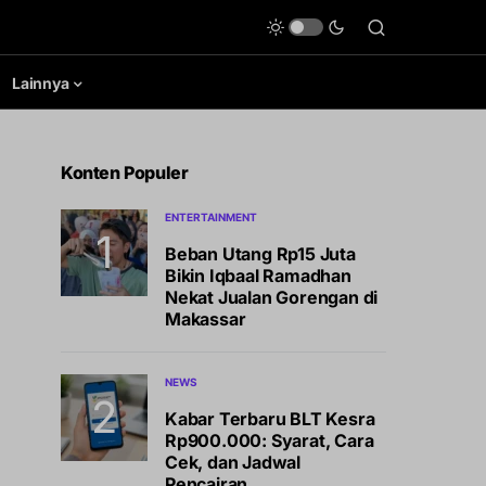
Lainnya
Konten Populer
ENTERTAINMENT
Beban Utang Rp15 Juta
Bikin Iqbaal Ramadhan
Nekat Jualan Gorengan di
Makassar
NEWS
Kabar Terbaru BLT Kesra
Rp900.000: Syarat, Cara
Cek, dan Jadwal
Pencairan