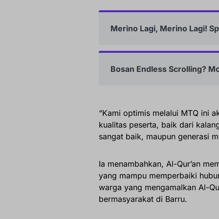
Merino Lagi, Merino Lagi! S
Bosan Endless Scrolling? M
“Kami optimis melalui MTQ ini aka
kualitas peserta, baik dari kal
sangat baik, maupun generasi m
Ia menambahkan, Al-Qur’an memi
yang mampu memperbaiki hubung
warga yang mengamalkan Al-Qur’
bermasyarakat di Barru.