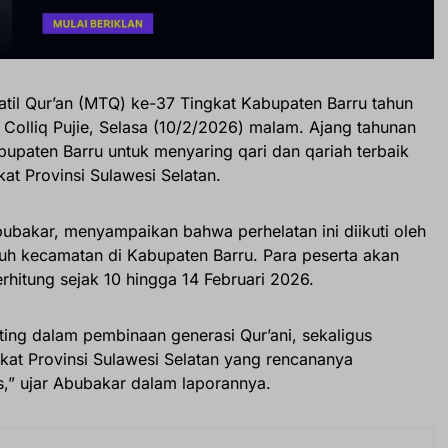
til Qur’an (MTQ) ke-37 Tingkat Kabupaten Barru tahun
n Colliq Pujie, Selasa (10/2/2026) malam. Ajang tahunan
abupaten Barru untuk menyaring qari dan qariah terbaik
at Provinsi Sulawesi Selatan.
ubakar, menyampaikan bahwa perhelatan ini diikuti oleh
ujuh kecamatan di Kabupaten Barru. Para peserta akan
erhitung sejak 10 hingga 14 Februari 2026.
ing dalam pembinaan generasi Qur’ani, sekaligus
at Provinsi Sulawesi Selatan yang rencananya
,” ujar Abubakar dalam laporannya.