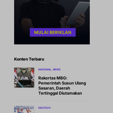
Konten Terbaru
NASIONAL
NEWS
Rakortas MBG:
Pemerintah Susun Ulang
Sasaran, Daerah
Tertinggal Diutamakan
EDUTECH