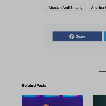
Abustan Andi Bintang
Andi Ina 
Share
Related Posts