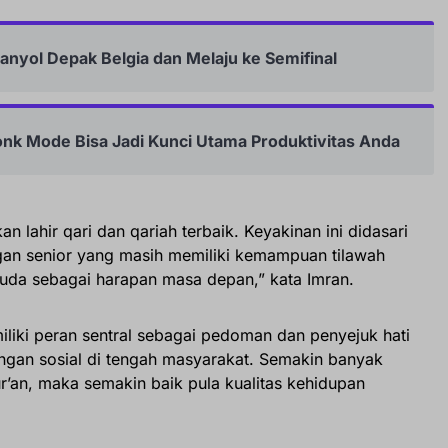
panyol Depak Belgia dan Melaju ke Semifinal
onk Mode Bisa Jadi Kunci Utama Produktivitas Anda
n lahir qari dan qariah terbaik. Keyakinan ini didasari
angan senior yang masih memiliki kemampuan tilawah
uda sebagai harapan masa depan,” kata Imran.
liki peran sentral sebagai pedoman dan penyejuk hati
an sosial di tengah masyarakat. Semakin banyak
an, maka semakin baik pula kualitas kehidupan