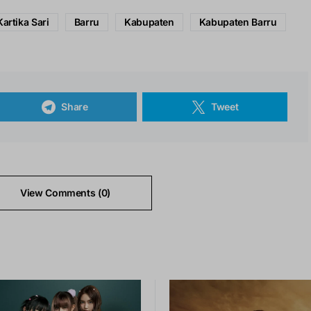
Kartika Sari
Barru
Kabupaten
Kabupaten Barru
Share
Tweet
View Comments (0)