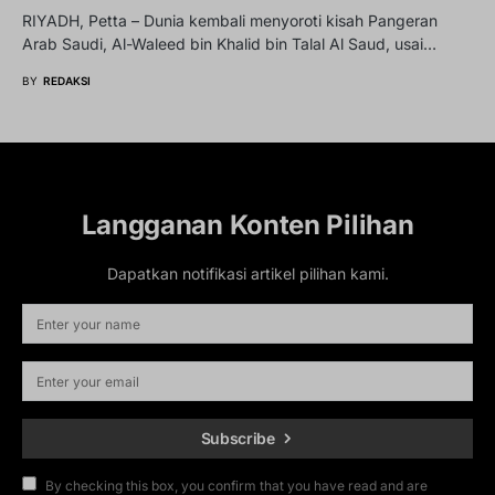
RIYADH, Petta – Dunia kembali menyoroti kisah Pangeran
Arab Saudi, Al-Waleed bin Khalid bin Talal Al Saud, usai…
BY
REDAKSI
Langganan Konten Pilihan
Dapatkan notifikasi artikel pilihan kami.
Subscribe
By checking this box, you confirm that you have read and are