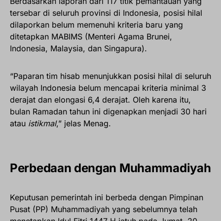
Berdasarkan laporan dari 117 titik pemantauan yang
tersebar di seluruh provinsi di Indonesia, posisi hilal
dilaporkan belum memenuhi kriteria baru yang
ditetapkan MABIMS (Menteri Agama Brunei,
Indonesia, Malaysia, dan Singapura).
“Paparan tim hisab menunjukkan posisi hilal di seluruh
wilayah Indonesia belum mencapai kriteria minimal 3
derajat dan elongasi 6,4 derajat. Oleh karena itu,
bulan Ramadan tahun ini digenapkan menjadi 30 hari
atau
istikmal
,” jelas Menag.
Perbedaan dengan Muhammadiyah
Keputusan pemerintah ini berbeda dengan Pimpinan
Pusat (PP) Muhammadiyah yang sebelumnya telah
menetapkan Idul Fitri 1447 H jatuh pada Jumat, 20