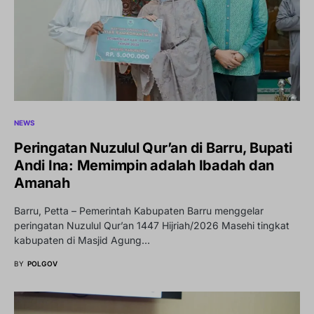
NEWS
Peringatan Nuzulul Qur’an di Barru, Bupati
Andi Ina: Memimpin adalah Ibadah dan
Amanah
Barru, Petta – Pemerintah Kabupaten Barru menggelar
peringatan Nuzulul Qur’an 1447 Hijriah/2026 Masehi tingkat
kabupaten di Masjid Agung…
BY
POLGOV