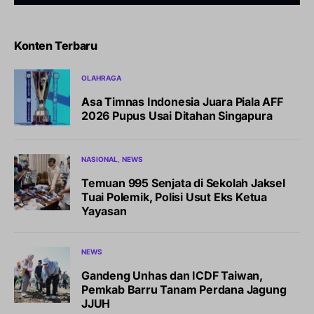
Konten Terbaru
OLAHRAGA
Asa Timnas Indonesia Juara Piala AFF
2026 Pupus Usai Ditahan Singapura
NASIONAL
NEWS
Temuan 995 Senjata di Sekolah Jaksel
Tuai Polemik, Polisi Usut Eks Ketua
Yayasan
NEWS
Gandeng Unhas dan ICDF Taiwan,
Pemkab Barru Tanam Perdana Jagung
JJUH