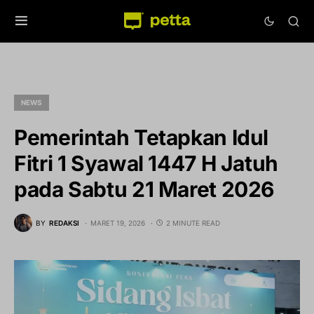
NEWS
Pemerintah Tetapkan Idul
Fitri 1 Syawal 1447 H Jatuh
pada Sabtu 21 Maret 2026
BY
REDAKSI
MARET 19, 2026
2 MINUTE READ