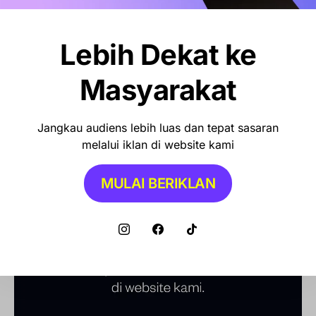
Pemkot Makassar Tunda Sanksi
Pemilahan Sampah, Pilih Cara Ini Dulu
Lebih Dekat ke
Masyarakat
Jangkau audiens lebih luas dan tepat sasaran
melalui iklan di website kami
MULAI BERIKLAN