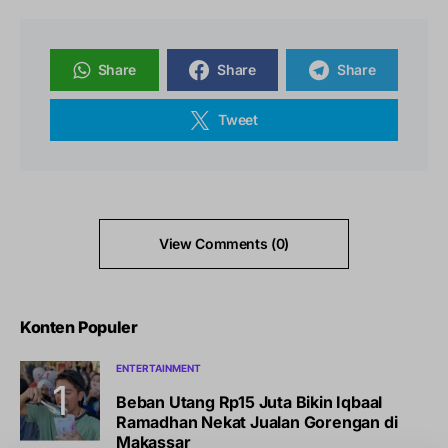
Share
Share
Share
Tweet
View Comments (0)
Konten Populer
ENTERTAINMENT
Beban Utang Rp15 Juta Bikin Iqbaal
Ramadhan Nekat Jualan Gorengan di
Makassar