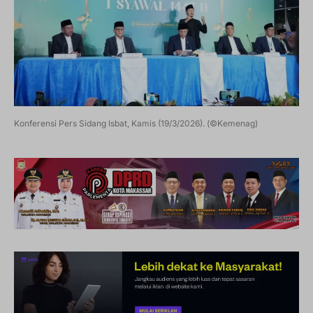
Konferensi Pers Sidang Isbat, Kamis (19/3/2026). (©Kemenag)