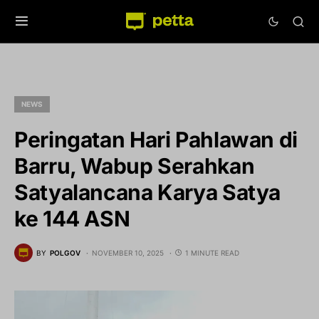
NEWS
Peringatan Hari Pahlawan di
Barru, Wabup Serahkan
Satyalancana Karya Satya
ke 144 ASN
BY
POLGOV
NOVEMBER 10, 2025
1 MINUTE READ