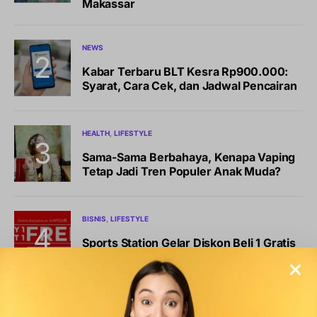
Makassar
NEWS
Kabar Terbaru BLT Kesra Rp900.000:
Syarat, Cara Cek, dan Jadwal Pencairan
HEALTH
LIFESTYLE
Sama-Sama Berbahaya, Kenapa Vaping
Tetap Jadi Tren Populer Anak Muda?
BISNIS
LIFESTYLE
Sports Station Gelar Diskon Beli 1 Gratis
1, Ini Syarat dan Cara Klaimnya
OLAHRAGA