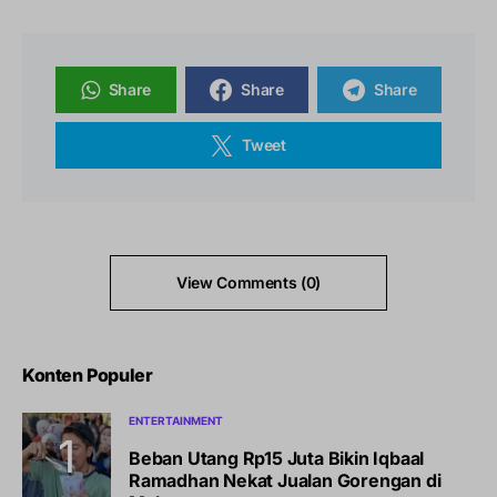
Share
Share
Share
Tweet
View Comments (0)
Konten Populer
ENTERTAINMENT
Beban Utang Rp15 Juta Bikin Iqbaal
Ramadhan Nekat Jualan Gorengan di