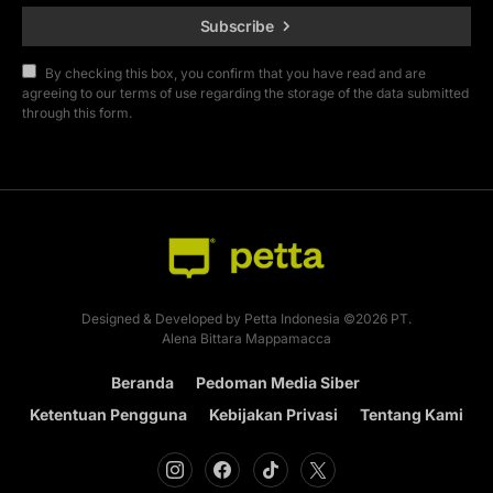
Subscribe
By checking this box, you confirm that you have read and are
agreeing to our terms of use regarding the storage of the data submitted
through this form.
Designed & Developed by Petta Indonesia ©2026 PT.
Alena Bittara Mappamacca
Beranda
Pedoman Media Siber
Ketentuan Pengguna
Kebijakan Privasi
Tentang Kami