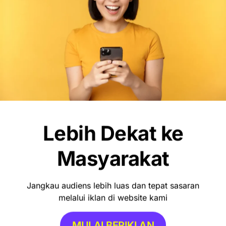
Debut Manis Mitchell Baker, Hattrick
Bawa Indonesia Gulung Kamboja 5-1
Lebih Dekat ke
Masyarakat
Jangkau audiens lebih luas dan tepat sasaran
melalui iklan di website kami
MULAI BERIKLAN