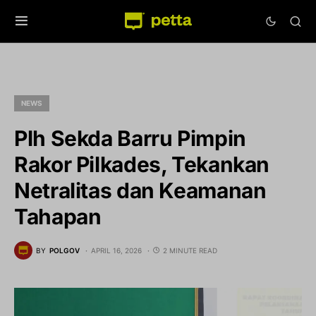
NEWS
Plh Sekda Barru Pimpin
Rakor Pilkades, Tekankan
Netralitas dan Keamanan
Tahapan
BY
POLGOV
APRIL 16, 2026
2 MINUTE READ