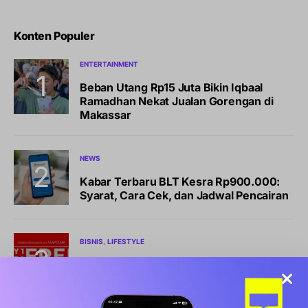
Konten Populer
ENTERTAINMENT
Beban Utang Rp15 Juta Bikin Iqbaal
Ramadhan Nekat Jualan Gorengan di
Makassar
NEWS
Kabar Terbaru BLT Kesra Rp900.000:
Syarat, Cara Cek, dan Jadwal Pencairan
BISNIS
LIFESTYLE
Sports Station Gelar Diskon Beli 1 Gratis
1, Ini Syarat dan Cara Klaimnya