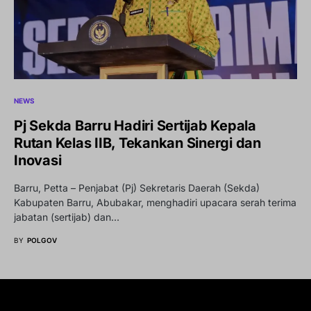
NEWS
Pj Sekda Barru Hadiri Sertijab Kepala
Rutan Kelas IIB, Tekankan Sinergi dan
Inovasi
Barru, Petta – Penjabat (Pj) Sekretaris Daerah (Sekda)
Kabupaten Barru, Abubakar, menghadiri upacara serah terima
jabatan (sertijab) dan…
BY
POLGOV