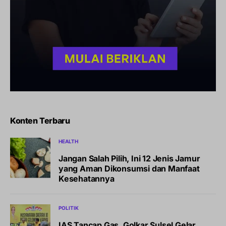
Konten Terbaru
HEALTH
Jangan Salah Pilih, Ini 12 Jenis Jamur
yang Aman Dikonsumsi dan Manfaat
Kesehatannya
POLITIK
IAS Tancap Gas, Golkar Sulsel Gelar