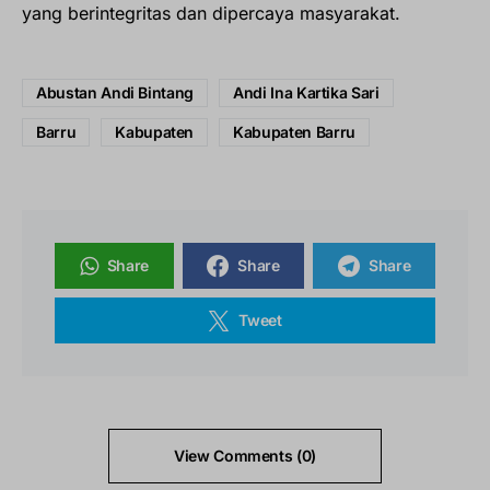
yang berintegritas dan dipercaya masyarakat.
Abustan Andi Bintang
Andi Ina Kartika Sari
Barru
Kabupaten
Kabupaten Barru
Share
Share
Share
Tweet
View Comments (0)