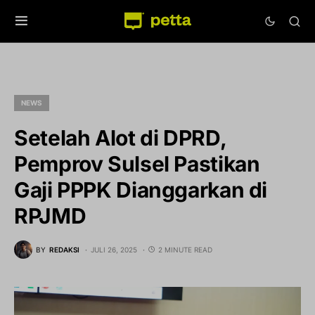
NEWS
Setelah Alot di DPRD,
Pemprov Sulsel Pastikan
Gaji PPPK Dianggarkan di
RPJMD
BY
REDAKSI
JULI 26, 2025
2 MINUTE READ