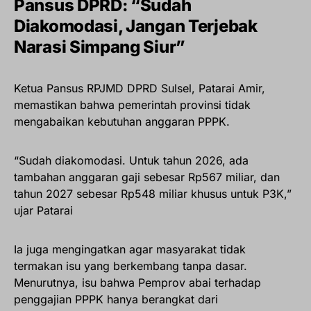
Pansus DPRD: “Sudah
Diakomodasi, Jangan Terjebak
Narasi Simpang Siur”
Ketua Pansus RPJMD DPRD Sulsel, Patarai Amir,
memastikan bahwa pemerintah provinsi tidak
mengabaikan kebutuhan anggaran PPPK.
“Sudah diakomodasi. Untuk tahun 2026, ada
tambahan anggaran gaji sebesar Rp567 miliar, dan
tahun 2027 sebesar Rp548 miliar khusus untuk P3K,”
ujar Patarai
Ia juga mengingatkan agar masyarakat tidak
termakan isu yang berkembang tanpa dasar.
Menurutnya, isu bahwa Pemprov abai terhadap
penggajian PPPK hanya berangkat dari