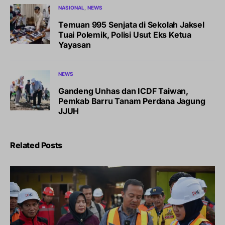
NASIONAL
NEWS
Temuan 995 Senjata di Sekolah Jaksel
Tuai Polemik, Polisi Usut Eks Ketua
Yayasan
NEWS
Gandeng Unhas dan ICDF Taiwan,
Pemkab Barru Tanam Perdana Jagung
JJUH
Related Posts