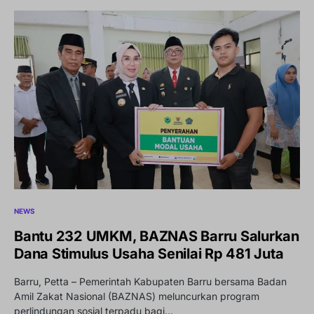
NEWS
Bantu 232 UMKM, BAZNAS Barru Salurkan
Dana Stimulus Usaha Senilai Rp 481 Juta
Barru, Petta – Pemerintah Kabupaten Barru bersama Badan
Amil Zakat Nasional (BAZNAS) meluncurkan program
perlindungan sosial terpadu bagi…