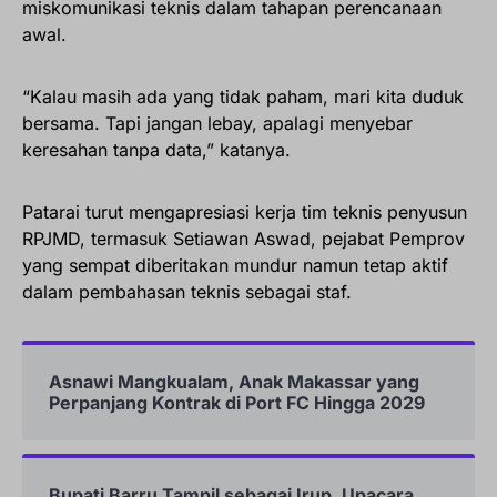
miskomunikasi teknis dalam tahapan perencanaan
awal.
“Kalau masih ada yang tidak paham, mari kita duduk
bersama. Tapi jangan lebay, apalagi menyebar
keresahan tanpa data,” katanya.
Patarai turut mengapresiasi kerja tim teknis penyusun
RPJMD, termasuk Setiawan Aswad, pejabat Pemprov
yang sempat diberitakan mundur namun tetap aktif
dalam pembahasan teknis sebagai staf.
Asnawi Mangkualam, Anak Makassar yang
Perpanjang Kontrak di Port FC Hingga 2029
Bupati Barru Tampil sebagai Irup, Upacara