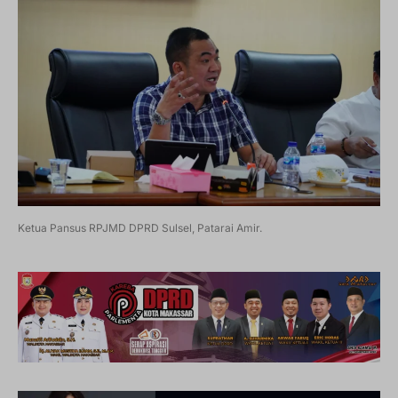
Ketua Pansus RPJMD DPRD Sulsel, Patarai Amir.