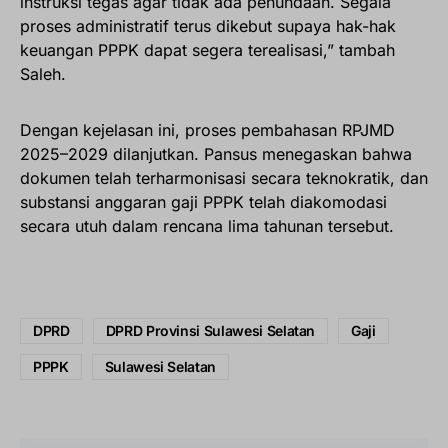
instruksi tegas agar tidak ada penundaan. Segala
proses administratif terus dikebut supaya hak-hak
keuangan PPPK dapat segera terealisasi,” tambah
Saleh.
Dengan kejelasan ini, proses pembahasan RPJMD
2025–2029 dilanjutkan. Pansus menegaskan bahwa
dokumen telah terharmonisasi secara teknokratik, dan
substansi anggaran gaji PPPK telah diakomodasi
secara utuh dalam rencana lima tahunan tersebut.
DPRD
DPRD Provinsi Sulawesi Selatan
Gaji
PPPK
Sulawesi Selatan