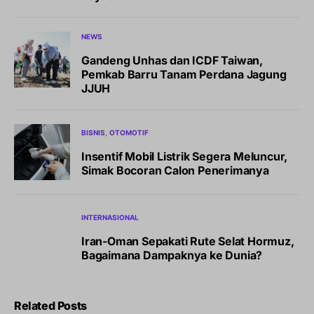
NEWS
Gandeng Unhas dan ICDF Taiwan,
Pemkab Barru Tanam Perdana Jagung
JJUH
BISNIS
OTOMOTIF
Insentif Mobil Listrik Segera Meluncur,
Simak Bocoran Calon Penerimanya
INTERNASIONAL
Iran-Oman Sepakati Rute Selat Hormuz,
Bagaimana Dampaknya ke Dunia?
Related Posts