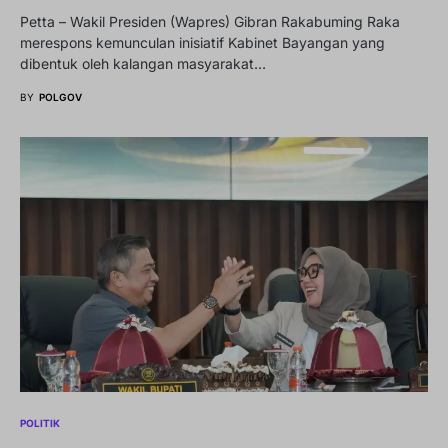
Petta – Wakil Presiden (Wapres) Gibran Rakabuming Raka
merespons kemunculan inisiatif Kabinet Bayangan yang
dibentuk oleh kalangan masyarakat…
BY
POLGOV
POLITIK