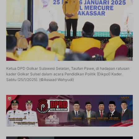
Ketua DPD Golkar Sulawesi Selatan, Taufan Pawe, di hadapan ratusan
kader Golkar Sulsel dalam acara Pendidikan Politik (Dikpol) Kader.
Sabtu (25/1/2025). (©Assaad Wahyudi)