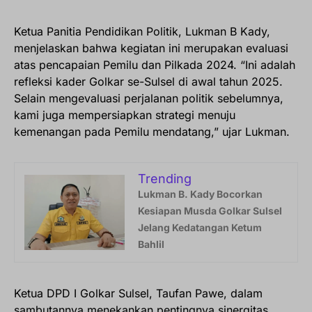
Ketua Panitia Pendidikan Politik, Lukman B Kady,
menjelaskan bahwa kegiatan ini merupakan evaluasi
atas pencapaian Pemilu dan Pilkada 2024. “Ini adalah
refleksi kader Golkar se-Sulsel di awal tahun 2025.
Selain mengevaluasi perjalanan politik sebelumnya,
kami juga mempersiapkan strategi menuju
kemenangan pada Pemilu mendatang,” ujar Lukman.
Trending
Lukman B. Kady Bocorkan
Kesiapan Musda Golkar Sulsel
Jelang Kedatangan Ketum
Bahlil
Ketua DPD I Golkar Sulsel, Taufan Pawe, dalam
sambutannya menekankan pentingnya sinergitas