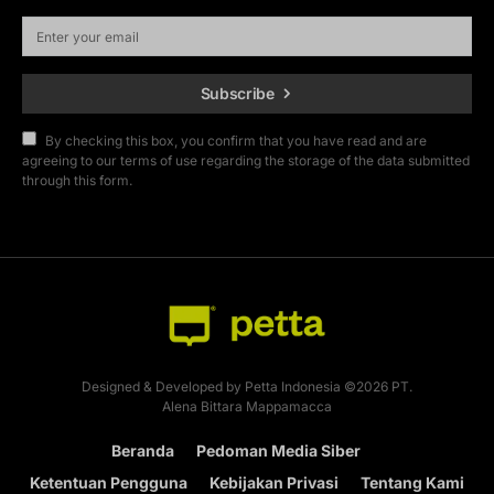
Subscribe
By checking this box, you confirm that you have read and are
agreeing to our terms of use regarding the storage of the data submitted
through this form.
Designed & Developed by Petta Indonesia ©2026 PT.
Alena Bittara Mappamacca
Beranda
Pedoman Media Siber
Ketentuan Pengguna
Kebijakan Privasi
Tentang Kami