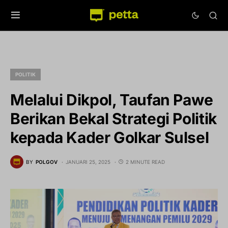
POLITIK
Melalui Dikpol, Taufan Pawe
Berikan Bekal Strategi Politik
kepada Kader Golkar Sulsel
BY
POLGOV
JANUARI 25, 2025
2 MINUTE READ