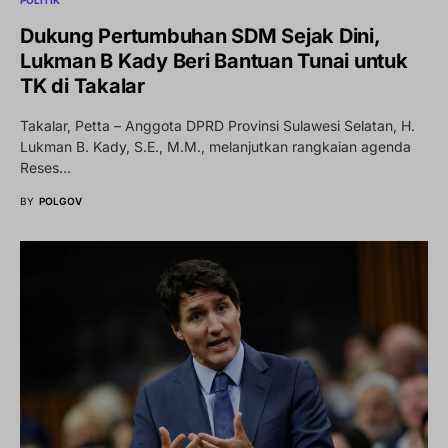
POLITIK
Dukung Pertumbuhan SDM Sejak Dini,
Lukman B Kady Beri Bantuan Tunai untuk
TK di Takalar
Takalar, Petta – Anggota DPRD Provinsi Sulawesi Selatan, H.
Lukman B. Kady, S.E., M.M., melanjutkan rangkaian agenda
Reses…
BY
POLGOV