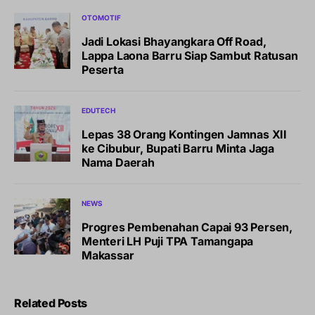
OTOMOTIF
Jadi Lokasi Bhayangkara Off Road,
Lappa Laona Barru Siap Sambut Ratusan
Peserta
EDUTECH
Lepas 38 Orang Kontingen Jamnas XII
ke Cibubur, Bupati Barru Minta Jaga
Nama Daerah
NEWS
Progres Pembenahan Capai 93 Persen,
Menteri LH Puji TPA Tamangapa
Makassar
Related Posts