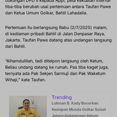
dukungan DPD II kepada Appi, peta kekuatan internal
tiba-tiba berubah usai pertemuan antara Taufan Pawe
dan Ketua Umum Golkar, Bahlil Lahadalia.
Pertemuan itu berlangsung Rabu (2/7/2025) malam,
di kediaman pribadi Bahlil di Jalan Denpasar Raya,
Jakarta. Taufan Pawe datang atas undangan langsung
dari Bahlil.
“Alhamdulillah, tadi ditelpon langsung oleh Ketum,
Beliau undang datang ke rumah. Pas tiba kaget juga,
ternyata ada Pak Sekjen Sarmuji dan Pak Waketum
Wihaji,” kata Taufan.
Trending
Lukman B. Kady Bocorkan
Kesiapan Musda Golkar Sulsel
Jelang Kedatangan Ketum