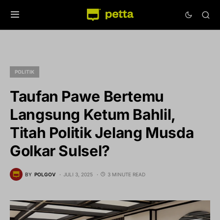
POLITIK
Taufan Pawe Bertemu
Langsung Ketum Bahlil,
Titah Politik Jelang Musda
Golkar Sulsel?
BY
POLGOV
JULI 3, 2025
3 MINUTE READ