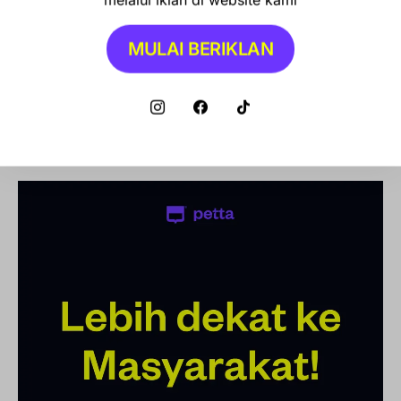
1, Ini Syarat dan Cara Klaimnya
MULAI BERIKLAN
OLAHRAGA
Debut Manis Mitchell Baker, Hattrick
Bawa Indonesia Gulung Kamboja 5-1