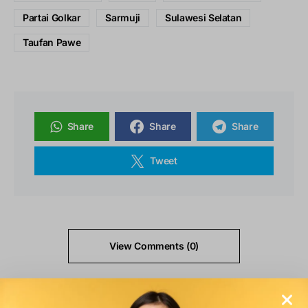
Partai Golkar
Sarmuji
Sulawesi Selatan
Taufan Pawe
Share
Share
Share
Tweet
View Comments (0)
Konten Populer