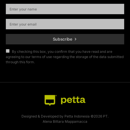
Subscribe
By checking this box, you confirm that you have read and are
agreeing to our terms of use regarding the storage of the data submitted
through this form.
Designed & Developed by Petta Indonesia ©2026 PT.
Alena Bittara Mappamacca