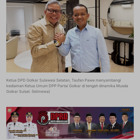
Ketua DPD Golkar Sulawesi Selatan, Taufan Pawe menyambangi
kediaman Ketua Umum DPP Partai Golkar di tengah dinamika Musda
Golkar Sulsel. (Istimewa)