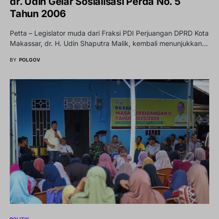
dr. Udin Gelar Sosialisasi Perda No. 5
Tahun 2006
Petta – Legislator muda dari Fraksi PDI Perjuangan DPRD Kota
Makassar, dr. H. Udin Shaputra Malik, kembali menunjukkan…
BY
POLGOV