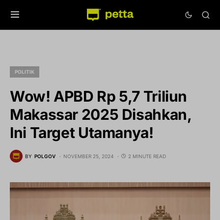
POLITIK
Wow! APBD Rp 5,7 Triliun
Makassar 2025 Disahkan,
Ini Target Utamanya!
BY
POLGOV
NOVEMBER 25, 2024
2 MINUTE READ