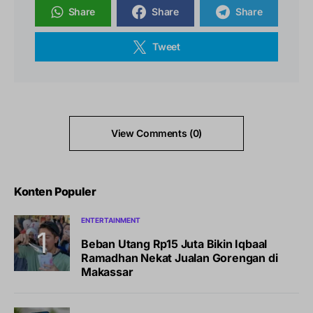
Share
Share
Share
Tweet
View Comments (0)
Konten Populer
ENTERTAINMENT
Beban Utang Rp15 Juta Bikin Iqbaal
Ramadhan Nekat Jualan Gorengan di
Makassar