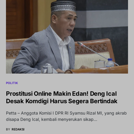
POLITIK
Prostitusi Online Makin Edan! Deng Ical
Desak Komdigi Harus Segera Bertindak
Petta – Anggota Komisi I DPR RI Syamsu Rizal MI, yang akrab
disapa Deng Ical, kembali menyerukan sikap…
BY
REDAKSI