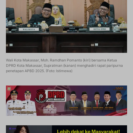
Wali Kota Makassar, Moh. Ramdhan Pomanto (kiri) bersama Ketua
DPRD Kota Makassar, Supratman (kanan) menghadiri rapat paripurna
penetapan APBD 2025. (Foto: Istimewa)