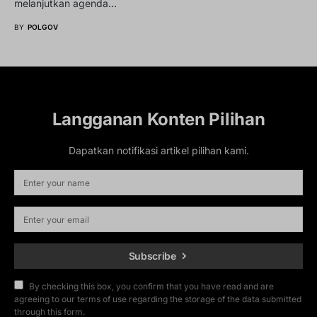
melanjutkan agenda…
BY
POLGOV
Langganan Konten Pilihan
Dapatkan notifikasi artikel pilihan kami.
Subscribe
By checking this box, you confirm that you have read and are
agreeing to our terms of use regarding the storage of the data submitted
through this form.