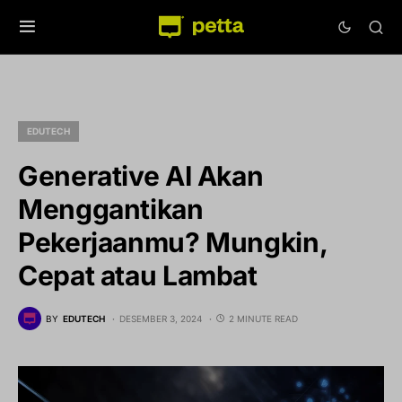
EDUTECH
Generative AI Akan
Menggantikan
Pekerjaanmu? Mungkin,
Cepat atau Lambat
BY
EDUTECH
DESEMBER 3, 2024
2 MINUTE READ