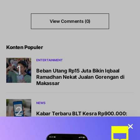
View Comments (0)
Konten Populer
ENTERTAINMENT
Beban Utang Rp15 Juta Bikin Iqbaal
Ramadhan Nekat Jualan Gorengan di
Makassar
NEWS
Kabar Terbaru BLT Kesra Rp900.000:
Syarat, Cara Cek, dan Jadwal Pencairan