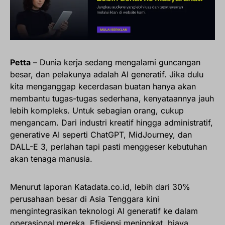
Petta
– Dunia kerja sedang mengalami guncangan
besar, dan pelakunya adalah AI generatif. Jika dulu
kita menganggap kecerdasan buatan hanya akan
membantu tugas-tugas sederhana, kenyataannya jauh
lebih kompleks. Untuk sebagian orang, cukup
mengancam. Dari industri kreatif hingga administratif,
generative AI seperti ChatGPT, MidJourney, dan
DALL-E 3, perlahan tapi pasti menggeser kebutuhan
akan tenaga manusia.
Menurut laporan Katadata.co.id, lebih dari 30%
perusahaan besar di Asia Tenggara kini
mengintegrasikan teknologi AI generatif ke dalam
operasional mereka. Efisiensi meningkat, biaya