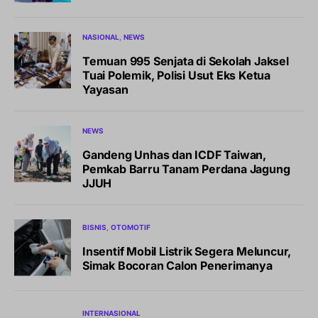
NASIONAL
NEWS
Temuan 995 Senjata di Sekolah Jaksel
Tuai Polemik, Polisi Usut Eks Ketua
Yayasan
NEWS
Gandeng Unhas dan ICDF Taiwan,
Pemkab Barru Tanam Perdana Jagung
JJUH
BISNIS
OTOMOTIF
Insentif Mobil Listrik Segera Meluncur,
Simak Bocoran Calon Penerimanya
INTERNASIONAL